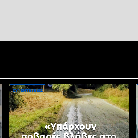
ΣΥΝΕΝΤΕΥΞΕΙΣ
«Υπάρχουν
σοβαρές βλάβες στο