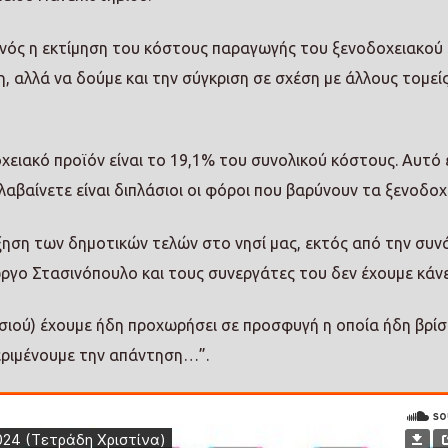
νός η εκτίμηση του κόστους παραγωγής του ξενοδοχειακού
, αλλά να δούμε και την σύγκριση σε σχέση με άλλους τομεί
χειακό προϊόν είναι το 19,1% του συνολικού κόστους. Αυτό ε
αβαίνετε είναι διπλάσιοι οι φόροι που βαρύνουν τα ξενοδο
αύξηση των δημοτικών τελών στο νησί μας, εκτός από την συ
ώργο Στασινόπουλο και τους συνεργάτες του δεν έχουμε κάνε
νησιού) έχουμε ήδη προχωρήσει σε προσφυγή η οποία ήδη βρίσ
εριμένουμε την απάντηση…”.