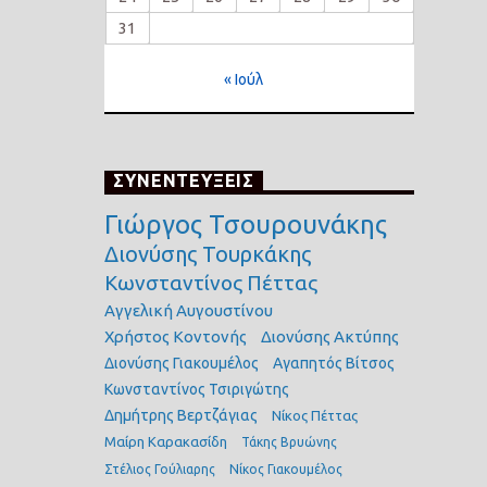
31
« Ιούλ
ΣΥΝΕΝΤΕΥΞΕΙΣ
Γιώργος Τσουρουνάκης
Διονύσης Τουρκάκης
Κωνσταντίνος Πέττας
Αγγελική Αυγουστίνου
Χρήστος Κοντονής
Διονύσης Ακτύπης
Διονύσης Γιακουμέλος
Αγαπητός Βίτσος
Κωνσταντίνος Τσιριγώτης
Δημήτρης Βερτζάγιας
Νίκος Πέττας
Μαίρη Καρακασίδη
Τάκης Βρυώνης
Στέλιος Γούλιαρης
Νίκος Γιακουμέλος