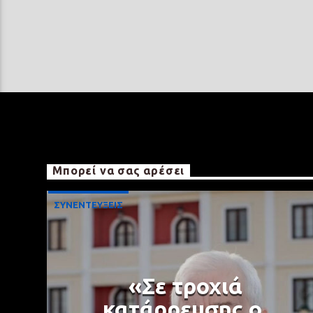
Μπορεί να σας αρέσει
ΣΥΝΕΝΤΕΥΞΕΙΣ
«Σε τροχιά
κατάρρευσης ο