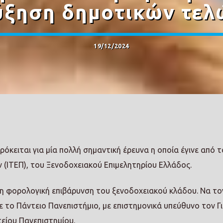
ύξηση δημοτικών τελ
19/12/2024
όκειται για μία πολλή σημαντική έρευνα η οποία έγινε από τ
(ΙΤΕΠ), του Ξενοδοχειακού Επιμελητηρίου Ελλάδος.
, τη φορολογική επιβάρυνση του ξενοδοχειακού κλάδου. Να το
με το Πάντειο Πανεπιστήμιο, με επιστημονικά υπεύθυνο τον Γ
είου Πανεπιστημίου.