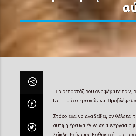
α
“Το ρεπορτάζ που αναφέρατε πριν, πρ
Ινστιτούτο Ερευνών και Προβλέψεων 
Στόχο έχει να αναδείξει, αν θέλετε
αυτή η έρευνα έγινε σε συνεργασία 
Σώκλη, Επίκουρο Καθηγητή του Παντ