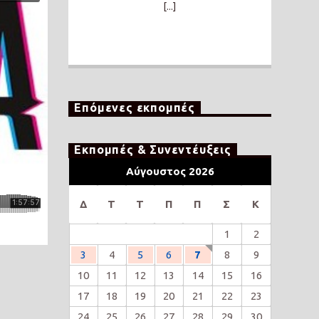
[...]
Επόμενες εκπομπές
Εκπομπές & Συνεντέυξεις
Αύγουστος 2026
Δ
Τ
Τ
Π
Π
Σ
Κ
1
2
3
4
5
6
7
8
9
10
11
12
13
14
15
16
17
18
19
20
21
22
23
24
25
26
27
28
29
30