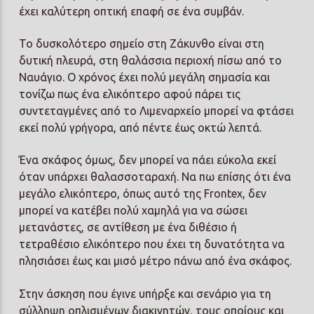
έχει καλύτερη οπτική επαφή σε ένα συμβάν.
Το δυσκολότερο σημείο στη Ζάκυνθο είναι στη
δυτική πλευρά, στη θαλάσσια περιοχή πίσω από το
Ναυάγιο. Ο χρόνος έχει πολύ μεγάλη σημασία και
τονίζω πως ένα ελικόπτερο αφού πάρει τις
συντεταγμένες από το Λιμεναρχείο μπορεί να φτάσει
εκεί πολύ γρήγορα, από πέντε έως οκτώ λεπτά.
Ένα σκάφος όμως, δεν μπορεί να πάει εύκολα εκεί
όταν υπάρχει θαλασσοταραχή. Να πω επίσης ότι ένα
μεγάλο ελικόπτερο, όπως αυτό της Frontex, δεν
μπορεί να κατέβει πολύ χαμηλά για να σώσει
μετανάστες, σε αντίθεση με ένα διθέσιο ή
τετραθέσιο ελικόπτερο που έχει τη δυνατότητα να
πλησιάσει έως και μισό μέτρο πάνω από ένα σκάφος.
Στην άσκηση που έγινε υπήρξε και σενάριο για τη
σύλληψη οπλισμένων διακινητών, τους οποίους και