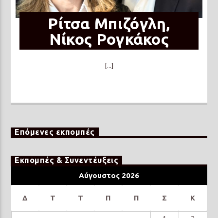
Ρίτσα Μπιζόγλη,
Νίκος Ρογκάκος
[...]
Επόμενες εκπομπές
Εκπομπές & Συνεντέυξεις
Αύγουστος 2026
Δ
Τ
Τ
Π
Π
Σ
Κ