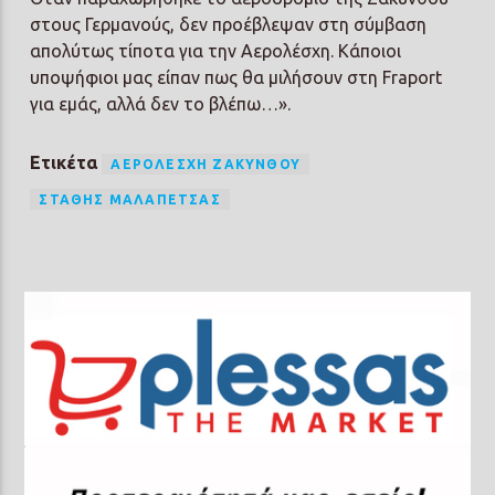
στους Γερμανούς, δεν προέβλεψαν στη σύμβαση
απολύτως τίποτα για την Αερολέσχη. Κάποιοι
υποψήφιοι μας είπαν πως θα μιλήσουν στη Fraport
για εμάς, αλλά δεν το βλέπω…».
Ετικέτα
ΑΕΡΟΛΈΣΧΗ ΖΑΚΎΝΘΟΥ
ΣΤΆΘΗΣ ΜΑΛΑΠΈΤΣΑΣ