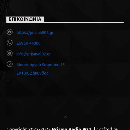
ΕΠΙΚΟΙΝΩΝΙΑ
https://prisma902.gr
26950 44000
info@prisma902.gr
Μουσουργού Καψάσκη 13
29100, Ζάκυνθος
Copyright 2022-2025
Prisma Radio 90.2
| Crafted by