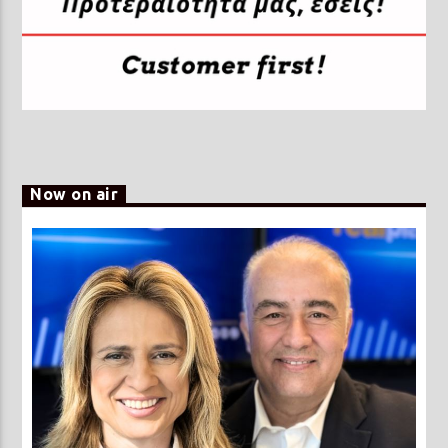
Now on air