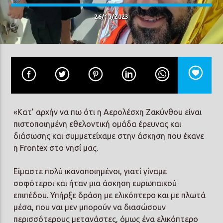
ΑΡΒΑΝΙΤΑΚΗ
26/10/2023
Prisma Radio 90,2
«Κατ’ αρχήν να πω ότι η Αερολέσχη Ζακύνθου είναι
πιστοποιημένη εθελοντική ομάδα έρευνας και
διάσωσης και συμμετείχαμε στην άσκηση που έκανε
η Frontex στο νησί μας.
Είμαστε πολύ ικανοποιημένοι, γιατί γίναμε
σοφότεροι και ήταν μια άσκηση ευρωπαικού
επιπέδου. Υπήρξε δράση με ελικόπτερο και με πλωτά
μέσα, που ναι μεν μπορούν να διασώσουν
περισσότερους μετανάστες, όμως ένα ελικόπτερο