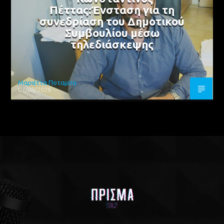
Πέττας:Ένσταση για τη
συνεδρίαση του Δημοτικού
Συμβουλίου μέσω
τηλεδιάσκεψης
Μαριέττα Ποταμίτη
07/08/2026