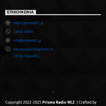
ΕΠΙΚΟΙΝΩΝΙΑ
https://prisma902.gr
26950 44000
info@prisma902.gr
Μουσουργού Καψάσκη 13
29100, Ζάκυνθος
Copyright 2022-2025
Prisma Radio 90.2
| Crafted by