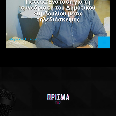
Πέττας:Ένσταση για τη
συνεδρίαση του Δημοτικού
Συμβουλίου μέσω
τηλεδιάσκεψης
Μαριέττα Ποταμίτη
07/08/2026