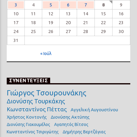
3
4
5
6
7
8
9
10
11
12
13
14
15
16
17
18
19
20
21
22
23
24
25
26
27
28
29
30
31
« Ιούλ
ΣΥΝΕΝΤΕΥΞΕΙΣ
Γιώργος Τσουρουνάκης
Διονύσης Τουρκάκης
Κωνσταντίνος Πέττας
Αγγελική Αυγουστίνου
Χρήστος Κοντονής
Διονύσης Ακτύπης
Διονύσης Γιακουμέλος
Αγαπητός Βίτσος
Κωνσταντίνος Τσιριγώτης
Δημήτρης Βερτζάγιας