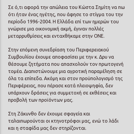
Σε ό,τι αφορά την απώλεια του Κώστα Σημίτη να πω
ότι ήταν ένας ηγέτης, που άφησε το στίγμα του την
περίοδο 1996-2004. Η Ελλάδα επί των ημερών του
γνώρισε μια οικονομική ακμή, έγιναν πολλές
μεταρρυθμίσεις και ενταχθήκαμε στην ΟΝΕ.
Στην επόμενη συνεδρίαση του Περιφερειακού
Συμβουλίου έχουμε αποφασίσει με την κ. Δρυ να
θέσουμε ζητήματα που απασχολούν τον πρωτογενή
τομέα. Διαπιστώνουμε μια αγροτική παραμέληση σε
όλα τα επίπεδα. Ακόμη και στον προϋπολογισμό της
Περιφέρειας, που πέρασε κατά πλειοψηφία, δεν
υπάρχουν δράσεις για συμμετοχή σε εκθέσεις και
προβολή των προϊόντων μας.
Στη Ζάκυνθο δεν έχουμε σφαγεία και
ταλαιπωρούνται οι κτηνοτρόφοι μας, ενώ το λάδι
και η σταφίδα μας δεν στηρίζονται.