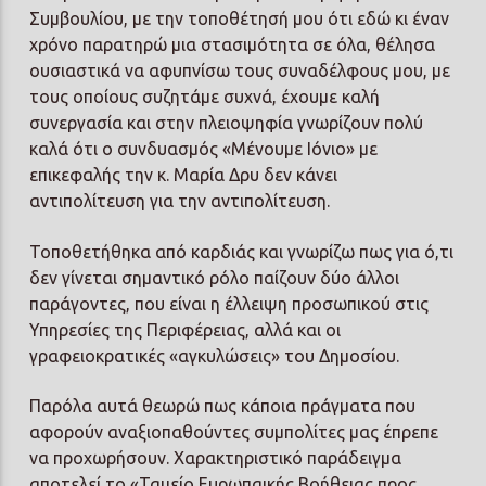
Συμβουλίου, με την τοποθέτησή μου ότι εδώ κι έναν
χρόνο παρατηρώ μια στασιμότητα σε όλα, θέλησα
ουσιαστικά να αφυπνίσω τους συναδέλφους μου, με
τους οποίους συζητάμε συχνά, έχουμε καλή
συνεργασία και στην πλειοψηφία γνωρίζουν πολύ
καλά ότι ο συνδυασμός «Μένουμε Ιόνιο» με
επικεφαλής την κ. Μαρία Δρυ δεν κάνει
αντιπολίτευση για την αντιπολίτευση.
Τοποθετήθηκα από καρδιάς και γνωρίζω πως για ό,τι
δεν γίνεται σημαντικό ρόλο παίζουν δύο άλλοι
παράγοντες, που είναι η έλλειψη προσωπικού στις
Υπηρεσίες της Περιφέρειας, αλλά και οι
γραφειοκρατικές «αγκυλώσεις» του Δημοσίου.
Παρόλα αυτά θεωρώ πως κάποια πράγματα που
αφορούν αναξιοπαθούντες συμπολίτες μας έπρεπε
να προχωρήσουν. Χαρακτηριστικό παράδειγμα
αποτελεί το «Ταμείο Ευρωπαικής Βοήθειας προς