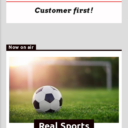
Now on air
Real Sports