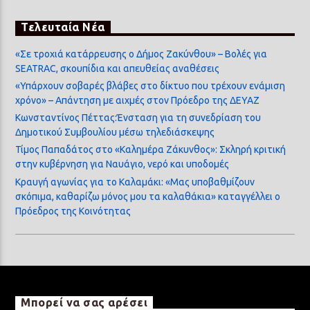
Τελευταία Νέα
«Σε τροχιά κατάρρευσης ο Δήμος Ζακύνθου» – Βολές για
SEATRAC, σκουπίδια και απευθείας αναθέσεις
«Υπάρχουν σοβαρές βλάβες στο δίκτυο που τρέχουν ενάμιση
χρόνο» – Απάντηση με αιχμές στον Πρόεδρο της ΔΕΥΑΖ
Κωνσταντίνος Πέττας:Ένσταση για τη συνεδρίαση του
Δημοτικού Συμβουλίου μέσω τηλεδιάσκεψης
Τίμος Παπαδάτος στο «Καλημέρα Ζάκυνθος»: Σκληρή κριτική
στην κυβέρνηση για Ναυάγιο, νερό και υποδομές
Κραυγή αγωνίας για το Καλαμάκι: «Μας υποβαθμίζουν
σκόπιμα, καθαρίζω μόνος μου τα καλαθάκια» καταγγέλλει ο
Πρόεδρος της Κοινότητας
Μπορεί να σας αρέσει