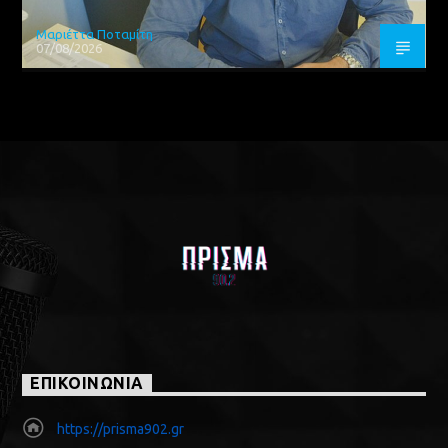
Μαριέττα Ποταμίτη
07/08/2026
ΕΠΙΚΟΙΝΩΝΙΑ
https://prisma902.gr