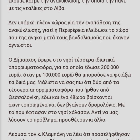
έχουμε και με την ανακύκλωση, την οποία την πάνε
με τις νταλίκες στο Λίβα.
Δεν υπάρχει πλέον χώρος για την εναπόθεση της
ανακύκλωσης, γιατί η Περιφέρεια κλείδωσε το χώρο
που της ανήκει μετά τους βανδαλισμούς που έκαναν
άγνωστοι.
Ο Δήμαρχος έφερε στο νησί τέσσερα ιδιωτικά
απορριμματοφόρα, για τα οποία έδωσε 200.000
ευρώ, όταν με 100.000 ευρώ θα μπορούσε να φτιάξει
τα δικά μας. Μάλιστα να σας πω ότι δύο από τα
τέσσερα απορριμματοφόρα που ήρθαν από
Θεσσαλονίκη, εδώ και ένα 48ωρο βρίσκονται
ακινητοποιημένα και δεν βγαίνουν δρομολόγιο. Με
το που έφτασαν στο νησί χάλασαν. Αντί να μας
λύσουν το πρόβλημα, προσθέτουν κι άλλο.
Άκουσα τον κ. Κλαμπάνη να λέει ότι προσελήφθησαν