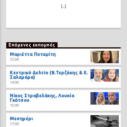
[...]
Επόμενες εκπομπές
Μαριέττα Ποταμίτη
12:00
Κεντρικό Δελτίο (Β.Τερζάκης & Ε.
Σαλαμάρα)
14:00
Νίκος Στραβελάκης, Λουκία
Γκάτσου
15:00
Μεσημέρι
17:00