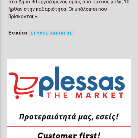
στο Δήμο 90 εργαζόμενοι, όμως από αυτούς μόλις 10
ήρθαν στην καθαριότητα. Οι υπόλοιποι που
βρίσκονται;».
Ετικέτα
ΣΠΎΡΟΣ ΧΑΡΙΆΤΗΣ