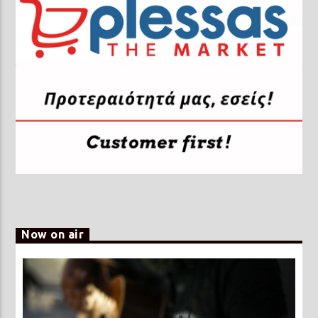
Now on air