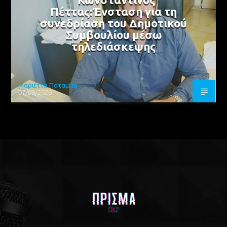
Πέττας:Ένσταση για τη
συνεδρίαση του Δημοτικού
Συμβουλίου μέσω
τηλεδιάσκεψης
Μαριέττα Ποταμίτη
07/08/2026