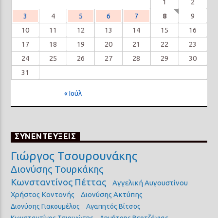
1
2
3
4
5
6
7
8
9
10
11
12
13
14
15
16
17
18
19
20
21
22
23
24
25
26
27
28
29
30
31
« Ιούλ
ΣΥΝΕΝΤΕΥΞΕΙΣ
Γιώργος Τσουρουνάκης
Διονύσης Τουρκάκης
Κωνσταντίνος Πέττας
Αγγελική Αυγουστίνου
Χρήστος Κοντονής
Διονύσης Ακτύπης
Διονύσης Γιακουμέλος
Αγαπητός Βίτσος