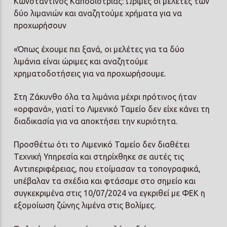
Κωνσταντίνος Καποδίστριας: Ώριμες οι μελέτες των
δύο λιμανιών και αναζητούμε χρήματα για να
προχωρήσουν
«Όπως έχουμε πει ξανά, οι μελέτες για τα δύο
λιμάνια είναι ώριμες και αναζητούμε
χρηματοδοτήσεις για να προχωρήσουμε.
Στη Ζάκυνθο όλα τα λιμάνια μέχρι πρότινος ήταν
«ορφανά», γιατί το Λιμενικό Ταμείο δεν είχε κάνει τη
διαδικασία για να αποκτήσει την κυριότητα.
Προσθέτω ότι το Λιμενικό Ταμείο δεν διαθέτει
Τεχνική Υπηρεσία και στηρίχθηκε σε αυτές τις
Αντιπεριφέρειας,
που ετοίμασαν τα τοπογραφικά,
υπέβαλαν τα σχέδια και φτάσαμε στο σημείο και
συγκεκριμένα στις 10/07/2024 να εγκριθεί με ΦΕΚ η
εξομοίωση ζώνης λιμένα στις Βολίμες.