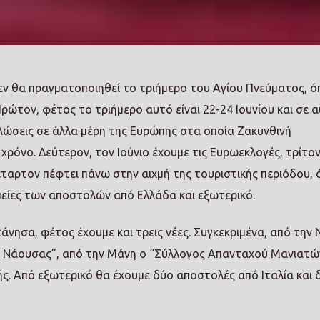
ν θα πραγματοποιηθεί το τριήμερο του Αγίου Πνεύματος, 
Πρώτον, φέτος το τριήμερο αυτό είναι 22-24 Ιουνίου και σε α
λώσεις σε άλλα μέρη της Ευρώπης στα οποία Ζακυνθινή
χρόνο. Δεύτερον, τον Ιούνιο έχουμε τις Ευρωεκλογές, τρίτο
τέταρτον πέφτει πάνω στην αιχμή της τουριστικής περιόδου, 
πείες των αποστολών από Ελλάδα και εξωτερικό.
άνησα, φέτος έχουμε και τρεις νέες. Συγκεκριμένα, από την
ν Νάουσας”, από την Μάνη ο “Σύλλογος Απανταχού Μανιατώ
ς. Από εξωτερικό θα έχουμε δύο αποστολές από Ιταλία και 