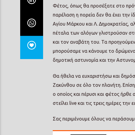
Φέτος, όπως θα προσέξατε στο πρόγ
παρέλαση η πορεία δεν θα έχει την ί
Αγίου Μάρκου και Λ. Δημοκρατίας, α
πέταλα των αλόγων γλιστρούσαν στις
και τον αναβάτη του. Τα προηγούμεν
μπορούσαμε να κάνουμε το δρώμενο 
δημοτική αστυνομία και την Αστυνομ
Θα ήθελα να ευχαριστήσω και δημόσ
Ζακύνθου σε όλο τον πλανήτη. Επίση
ο οποίος και πέρυσι και φέτος ήρθε 
στείλει live και τις τρεις ημέρες την 
Σας περιμένουμε όλους να περάσουμε