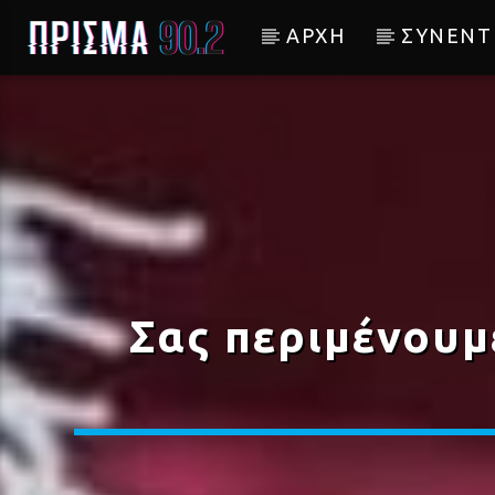
ΑΡΧΗ
ΣΥΝΕΝΤ
Current track
ΣΑΝ ΤΑ ΜΑΤΙΑ ΣΟΥ
ΝΙΚΗΦΟΡΟΣ
Σας περιμένουμ