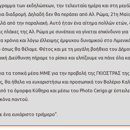
ραμμα των εκδηλώσεων, την τελευταία ημέρα και στη μεγά
δια διαδρομή. Δηλαδή δεν θα περάσει από Αλ. Ρώμα, 21η Μαϊο
λλά από την παραλιακή. Αυτό ήταν ένα αίτημα πολλών ετών, 
 πλάκες της Αλ. Ρώμα με συνέπεια να γίνεται επικίνδυνο για
α χρόνια και λόγω έλλειψης έμψυχου δυναμικού στο Λιμενικ
όπως θα θέλαμε. Φέτος και με τη μεγάλη βοήθεια του Δήμου
ική Διεύθυνση πήραμε το ρίσκο και ελπίζουμε να πάνε όλα κα
ια τα τοπικά μέσα ΜΜΕ για την προβολή της ΓΚΙΟΣΤΡΑΣ της
ς, θα ήθελα να ευχαριστήσω και προσωπικά τον Βαλέριο Καλ
από τα όμορφα Κύθηρα και μέσω του Photo Cerigo.gr έστειλε
εικόνα παντού.
 ένα ευχάριστο τριήμερο”.