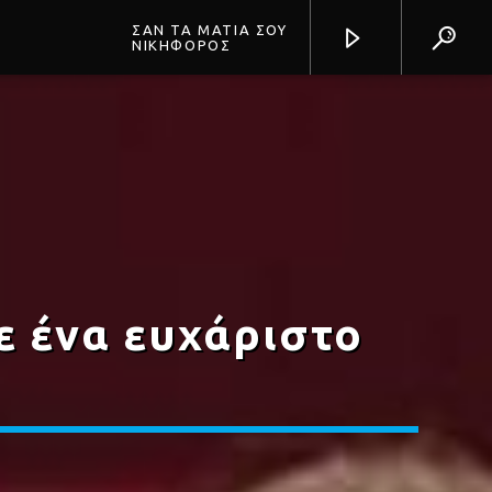
ΣΑΝ ΤΑ ΜΑΤΙΑ ΣΟΥ
ΝΙΚΗΦΟΡΟΣ
Prisma Radio 90,2
ε ένα ευχάριστο