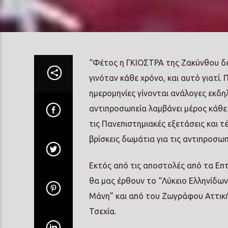
“Φέτος η ΓΚΙΟΣΤΡΑ της Ζακύνθου δε
γινόταν κάθε χρόνο, και αυτό γιατί. 
ημερομηνίες γίνονται ανάλογες εκδη
αντιπροσωπεία λαμβάνει μέρος κάθε 
τις Πανεπιστημιακές εξετάσεις και 
βρίσκεις δωμάτια για τις αντιπροσω
Εκτός από τις αποστολές από τα Επτ
θα μας έρθουν το “Λύκειο Ελληνίδω
Μάνη” και από του Ζωγράφου Αττική
Τσεχία.