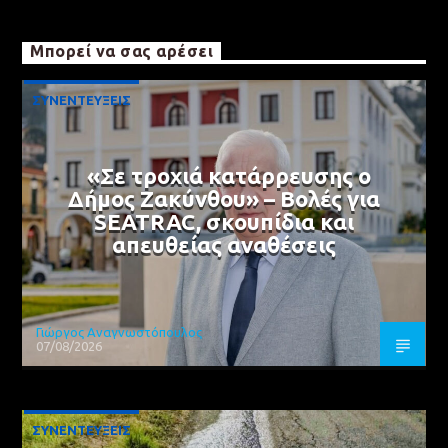
Μπορεί να σας αρέσει
ΣΥΝΕΝΤΕΥΞΕΙΣ
«Σε τροχιά κατάρρευσης ο
Δήμος Ζακύνθου» – Βολές για
SEATRAC, σκουπίδια και
απευθείας αναθέσεις
Γιώργος Αναγνωστόπουλος
07/08/2026
ΣΥΝΕΝΤΕΥΞΕΙΣ