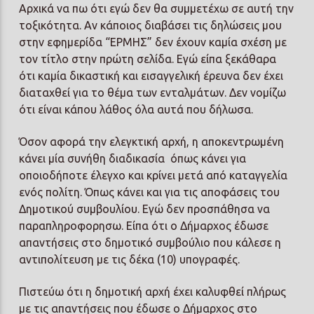
Αρχικά να πω ότι εγώ δεν θα συμμετέχω σε αυτή την
τοξικότητα. Αν κάποιος διαβάσει τις δηλώσεις μου
στην εφημερίδα “ΕΡΜΗΣ” δεν έχουν καμία σχέση με
τον τίτλο στην πρώτη σελίδα. Εγώ είπα ξεκάθαρα
ότι καμία δικαστική και εισαγγελική έρευνα δεν έχει
διαταχθεί για το θέμα των ενταλμάτων. Δεν νομίζω
ότι είναι κάπου λάθος όλα αυτά που δήλωσα.
Όσον αφορά την ελεγκτική αρχή, η αποκεντρωμένη
κάνει μία συνήθη διαδικασία όπως κάνει για
οποιοδήποτε έλεγχο και κρίνει μετά από καταγγελία
ενός πολίτη. Όπως κάνει και για τις αποφάσεις του
Δημοτικού συμβουλίου. Εγώ δεν προσπάθησα να
παραπληροφορησω. Είπα ότι ο Δήμαρχος έδωσε
απαντήσεις στο δημοτικό συμβούλιο που κάλεσε η
αντιπολίτευση με τις δέκα (10) υπογραφές.
Πιστεύω ότι η δημοτική αρχή έχει καλυφθεί πλήρως
με τις απαντήσεις που έδωσε ο Δήμαρχος στο