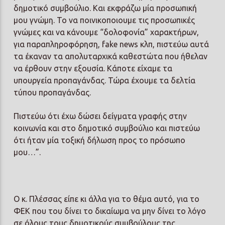
δημοτικό συμβούλιο. Και εκφράζω μία προσωπική
μου γνώμη. Το να ποινικοποιουμε τις προσωπικές
γνώμες και να κάνουμε “δολοφονία” χαρακτήρων,
για παραπληροφόρηση, fake news κλπ, πιστεύω αυτά
τα έκαναν τα απολυταρχικά καθεστώτα που ήθελαν
να έρθουν στην εξουσία. Κάποτε είχαμε τα
υπουργεία προπαγάνδας. Τώρα έχουμε τα δελτία
τύπου προπαγάνδας.
Πιστεύω ότι έχω δώσει δείγματα γραφής στην
κοινωνία και στο δημοτικό συμβούλιο και πιστεύω
ότι ήταν μία τοξική δήλωση προς το πρόσωπο
μου…”.
Ο κ. Πλέσσας είπε κι άλλα για το θέμα αυτό, για το
ΦΕΚ που του δίνει το δικαίωμα να μην δίνει το λόγο
σε όλους τους δημοτικούς συμβούλους της