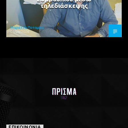
τηλεδιάσκεψης
Μαριέττα Ποταμίτη
07/08/2026
ΕΠΙΚΟΙΝΩΝΙΑ