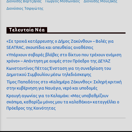
Διονύσης Βερτζάγιας
Γιώργος Μοθωναίος
Διονύσης Μουζάκης
Διονύσιος Τσιριγώτης
Τελευταία Νέα
«Σε τροχιά κατάρρευσης ο Δήμος Ζακύνθου» – Βολές για
SEATRAC, σκουπίδια και απευθείας αναθέσεις
«Υπάρχουν σοβαρές βλάβες στο δίκτυο που τρέχουν ενάμιση
χρόνο» – Απάντηση με αιχμές στον Πρόεδρο της ΔΕΥΑΖ
Κωνσταντίνος Πέττας:Ένσταση για τη συνεδρίαση του
Δημοτικού Συμβουλίου μέσω τηλεδιάσκεψης
Τίμος Παπαδάτος στο «Καλημέρα Ζάκυνθος»: Σκληρή κριτική
στην κυβέρνηση για Ναυάγιο, νερό και υποδομές
Κραυγή αγωνίας για το Καλαμάκι: «Μας υποβαθμίζουν
σκόπιμα, καθαρίζω μόνος μου τα καλαθάκια» καταγγέλλει ο
Πρόεδρος της Κοινότητας