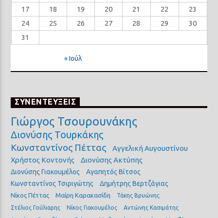
17
18
19
20
21
22
23
24
25
26
27
28
29
30
31
« Ιούλ
ΣΥΝΕΝΤΕΥΞΕΙΣ
Γιώργος Τσουρουνάκης
Διονύσης Τουρκάκης
Κωνσταντίνος Πέττας
Αγγελική Αυγουστίνου
Χρήστος Κοντονής
Διονύσης Ακτύπης
Διονύσης Γιακουμέλος
Αγαπητός Βίτσος
Κωνσταντίνος Τσιριγώτης
Δημήτρης Βερτζάγιας
Νίκος Πέττας
Μαίρη Καρακασίδη
Τάκης Βρυώνης
Στέλιος Γούλιαρης
Νίκος Γιακουμέλος
Αντώνης Κασιμάτης