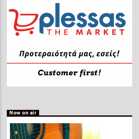
Now on air