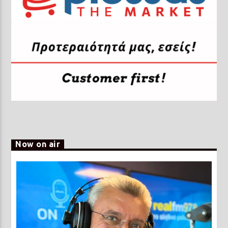
Now on air