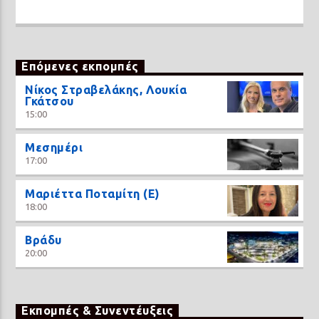
Επόμενες εκπομπές
Νίκος Στραβελάκης, Λουκία
Γκάτσου
15:00
Μεσημέρι
17:00
Μαριέττα Ποταμίτη (Ε)
18:00
Βράδυ
20:00
Εκπομπές & Συνεντέυξεις