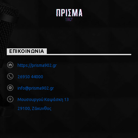
ΕΠΙΚΟΙΝΩΝΙΑ
https://prisma902.gr
26950 44000
info@prisma902.gr
Μουσουργού Καψάσκη 13
29100, Ζάκυνθος