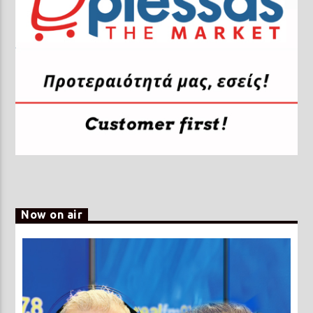
Now on air