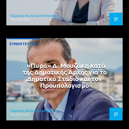
Γιώργος Αναγνωστόπουλος
05/08/2026
ΣΥΝΕΝΤΕΥΞΕΙΣ
«Πυρά» Δ. Μουζάκη κατά
της Δημοτικής Αρχής για το
Δημοτικό Στάδιο και τον
Προϋπολογισμό
Γιώργος Αναγνωστόπουλος
05/08/2026