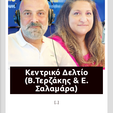
Κεντρικό Δελτίο
(Β.Τερζάκης & Ε.
Σαλαμάρα)
[...]