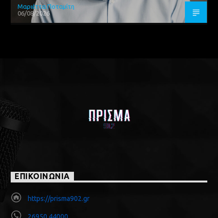
Μαριέττα Ποταμίτη
06/08/2026
ΕΠΙΚΟΙΝΩΝΙΑ
https://prisma902.gr
26950 44000