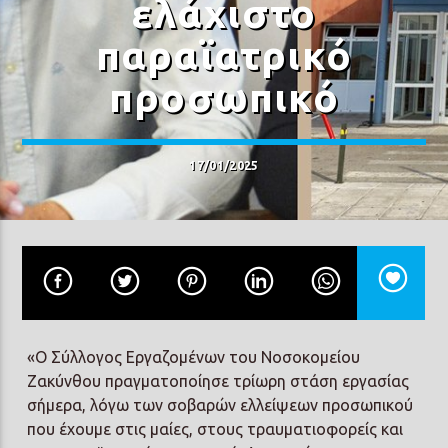
ελάχιστο
παραϊατρικό
προσωπικό
Prisma Radio 90,2
17/01/2025
«Ο Σύλλογος Εργαζομένων του Νοσοκομείου
Ζακύνθου πραγματοποίησε τρίωρη στάση εργασίας
σήμερα, λόγω των σοβαρών ελλείψεων προσωπικού
που έχουμε στις μαίες, στους τραυματιοφορείς και