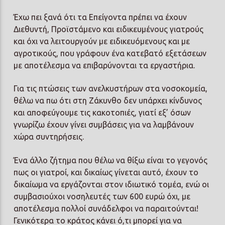
Έχω πει ξανά ότι τα Επείγοντα πρέπει να έχουν
Διεθυντή, Προϊστάμενο και ειδικευμένους γιατρούς
και όχι να λειτουργούν με ειδικευόμενους και με
αγροτικούς, που γράφουν ένα κατεβατό εξετάσεων
με αποτέλεσμα να επιβαρύνονται τα εργαστήρια.
Για τις πτώσεις των ανελκυστήρων στα νοσοκομεία,
θέλω να πω ότι στη Ζάκυνθο δεν υπάρχει κίνδυνος
και αποφεύγουμε τις κακοτοπιές, γιατί εξ’ όσων
γνωρίζω έχουν γίνει συμβάσεις για να λαμβάνουν
χώρα συντηρήσεις.
Ένα άλλο ζήτημα που θέλω να θίξω είναι το γεγονός
πως οι γιατροί, και δικαίως γίνεται αυτό, έχουν το
δικαίωμα να εργάζονται στον ιδιωτικό τομέα, ενώ οι
συμβασιούχοι νοσηλευτές των 600 ευρώ όχι, με
αποτέλεσμα πολλοί συνάδελφοι να παραιτούνται!
Γενικότερα το κράτος κάνει ό,τι μπορεί για να