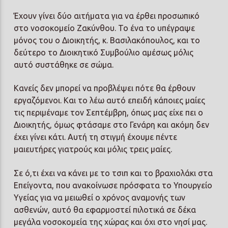
Έχουν γίνει δύο αιτήματα για να έρθει προσωπικό
στο νοσοκομείο Ζακύνθου. Το ένα το υπέγραψε
μόνος του ο Διοικητής, κ. Βασιλακόπουλος, και το
δεύτερο το Διοικητικό Συμβούλιο αμέσως μόλις
αυτό συστάθηκε σε σώμα.
Κανείς δεν μπορεί να προβλέψει πότε θα έρθουν
εργαζόμενοι. Και το λέω αυτό επειδή κάποιες μαίες
τις περιμέναμε τον Σεπτέμβρη, όπως μας είχε πει ο
Διοικητής, όμως φτάσαμε στο Γενάρη και ακόμη δεν
έχει γίνει κάτι. Αυτή τη στιγμή έχουμε πέντε
μαιευτήρες γιατρούς και μόλις τρεις μαίες.
Σε ό,τι έχει να κάνει με το τσιπ και το βραχιολάκι στα
Επείγοντα, που ανακοίνωσε πρόσφατα το Υπουργείο
Υγείας για να μειωθεί ο χρόνος αναμονής των
ασθενών, αυτό θα εφαρμοστεί πιλοτικά σε δέκα
μεγάλα νοσοκομεία της χώρας και όχι στο νησί μας.