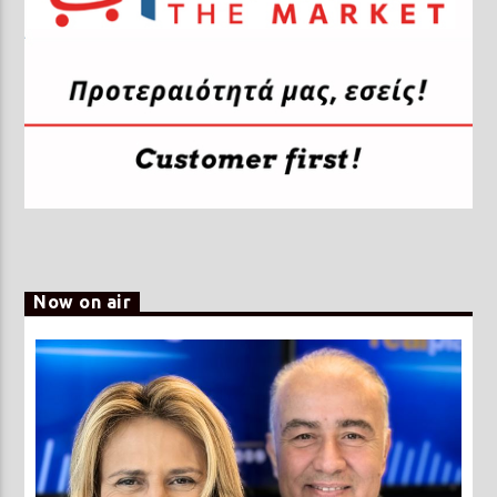
Now on air