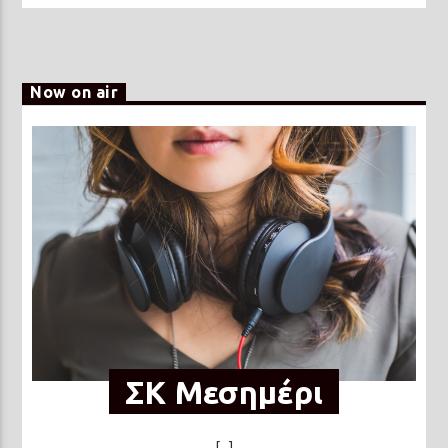
Now on air
ΣΚ Μεσημέρι
[...]