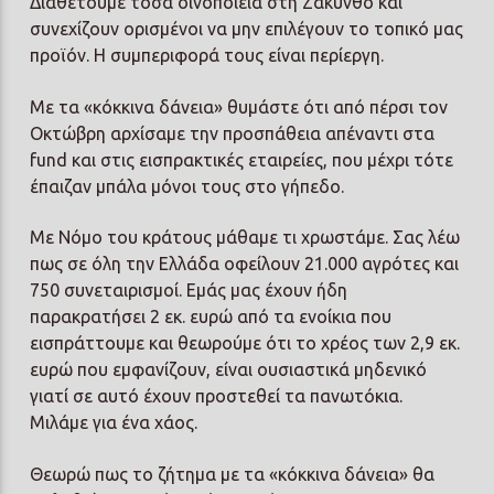
Διαθέτουμε τόσα οινοποιεία στη Ζάκυνθο και
συνεχίζουν ορισμένοι να μην επιλέγουν το τοπικό μας
προϊόν. Η συμπεριφορά τους είναι περίεργη.
Με τα «κόκκινα δάνεια» θυμάστε ότι από πέρσι τον
Οκτώβρη αρχίσαμε την προσπάθεια απέναντι στα
fund και στις εισπρακτικές εταιρείες, που μέχρι τότε
έπαιζαν μπάλα μόνοι τους στο γήπεδο.
Με Νόμο του κράτους μάθαμε τι χρωστάμε. Σας λέω
πως σε όλη την Ελλάδα οφείλουν 21.000 αγρότες και
750 συνεταιρισμοί. Εμάς μας έχουν ήδη
παρακρατήσει 2 εκ. ευρώ από τα ενοίκια που
εισπράττουμε και θεωρούμε ότι το χρέος των 2,9 εκ.
ευρώ που εμφανίζουν, είναι ουσιαστικά μηδενικό
γιατί σε αυτό έχουν προστεθεί τα πανωτόκια.
Μιλάμε για ένα χάος.
Θεωρώ πως το ζήτημα με τα «κόκκινα δάνεια» θα