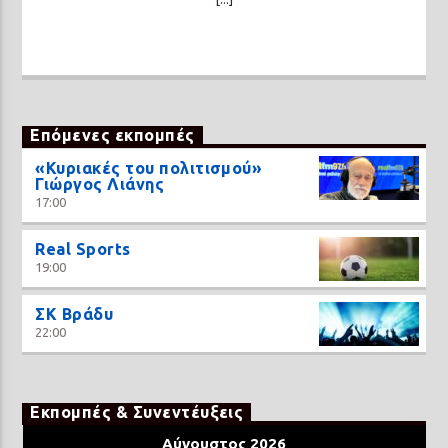
Επόμενες εκπομπές
«Κυριακές του πολιτισμού»
Γιώργος Λιάνης
17:00
Real Sports
19:00
ΣΚ Βράδυ
22:00
Εκπομπές & Συνεντέυξεις
Αύγουστος 2026