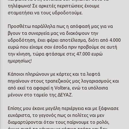
τηλέφωνα! Σε αρκετές περιπτώσεις έχουμε
σταματήσει να τους υδροδοτούμε.
Προσθέτω παράλληλα πως η απόφασή μας για να
βγουν τα συνεργεία μας να διακόψουν την
υδροδότηση, έχει φέρει αποτέλεσμα, διότι από 4.000
ευρώ που είχαμε σαν έσοδα πριν προβούμε σε αυτή
την κίνηση, τώρα φτάσαμε στις 47.000 ευρώ
ημερησίως!
Κάποιοι πληρώνουν με κάρτες και τα λεφτά
πηγαίνουν στους τραπεζικούς μας λογαριασμούς και
από εκεί τα αφαιρεί η Voltera, ενώ τα υπόλοιπα
μένουν στο ταμείο της ΔΕΥΑΖ.
Επίσης μου έκανε μεγάλη περιέργεια και με ξάφνιασε
ευχάριστα, το γεγονός πως οι πολίτες ναι μεν
διαμαρτύρονται όταν τους παίρνουμε το ρολόι,
όμως αυτό το κάνουν με κόσμιο τρόπο και δεν