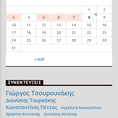
1
2
3
4
5
6
7
8
9
10
11
12
13
14
15
16
17
18
19
20
21
22
23
24
25
26
27
28
29
30
31
« Ιούλ
ΣΥΝΕΝΤΕΥΞΕΙΣ
Γιώργος Τσουρουνάκης
Διονύσης Τουρκάκης
Κωνσταντίνος Πέττας
Αγγελική Αυγουστίνου
Χρήστος Κοντονής
Διονύσης Ακτύπης