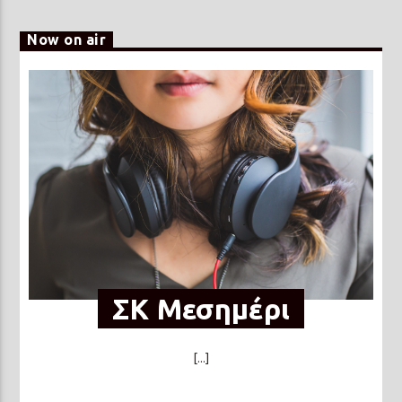
Now on air
ΣΚ Μεσημέρι
[...]