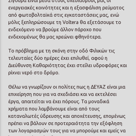
Σίγουρα είναι μέσα στους σχεδιασμούς μας οι
ενεργειακές κοινότητες και η εξασφάλιση ρεύματος
από φωτοβολταϊκά στις εγκαταστάσεις μας, ενώ
μόλις ξεπληρώσουμε τη Voltera θα εξετάσουμε το
ενδεχόμενο να βρούμε άλλον πάροχο που
ενδεχομένως θα μας χρεώνει φθηνότερα.
Το πρόβλημα με τη σκόνη στην οδό Φιλικών τις
τελευταίες δύο ημέρες έχει επιλυθεί, αφού η
Διεύθυνση Καθαριότητας έχει στείλει υδροφόρες και
ρίχνει νερό στο δρόμο.
Θέλω να γνωρίζουν οι πολίτες πως η ΔΕΥΑΖ είναι μια
επιχείρηση που για να σχεδιάσει και να εκτελέσει
έργα, απαιτείται να έχει πόρους. Τα μοναδικά
χρήματα που λαμβάνουμε είναι από τους
καταναλωτές ύδρευσης και αποχέτευσης, επομένως
πρέπει να βάλουν σε προτεραιότητα την εξόφληση
των λογαριασμών τους για να μπορούμε και εμείς να