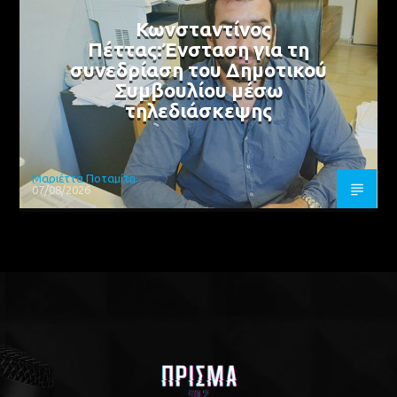
Κωνσταντίνος
Πέττας:Ένσταση για τη
συνεδρίαση του Δημοτικού
Συμβουλίου μέσω
τηλεδιάσκεψης
Μαριέττα Ποταμίτη
07/08/2026