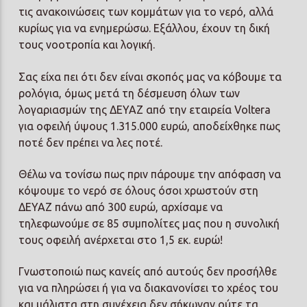
τις ανακοινώσεις των κομμάτων για το νερό, αλλά
κυρίως για να ενημερώσω. Εξάλλου, έχουν τη δική
τους νοοτροπία και λογική.
Σας είχα πει ότι δεν είναι σκοπός μας να κόβουμε τα
ρολόγια, όμως μετά τη δέσμευση όλων των
λογαριασμών της ΔΕΥΑΖ από την εταιρεία Voltera
για οφειλή ύψους 1.315.000 ευρώ, αποδείχθηκε πως
ποτέ δεν πρέπει να λες ποτέ.
Θέλω να τονίσω πως πριν πάρουμε την απόφαση να
κόψουμε το νερό σε όλους όσοι χρωστούν στη
ΔΕΥΑΖ πάνω από 300 ευρώ, αρχίσαμε να
τηλεφωνούμε σε 85 συμπολίτες μας που η συνολική
τους οφειλή ανέρχεται στο 1,5 εκ. ευρώ!
Γνωστοποιώ πως κανείς από αυτούς δεν προσήλθε
για να πληρώσει ή για να διακανονίσει το χρέος του
και μάλιστα στη συνέχεια δεν σήκωναν ούτε τα