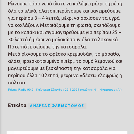
Ρίχνουμε τόσο νερό ώστε να καλύψει μέχρι τη μέση
όλα τα υλικά, αλατοπιπερώνουμε και μαγειρεύουμε
για περίπου 3 – 4 λεπτά, μέχρι να αρχίσουν τα υγρά
να κοχλάζουν. Μετριάζουμε τη φωτιά, σκεπάζουμε
με το καπάκι και σιγομαγειρεύουμε για περίπου 25 –
30 λεπτά ή μέχρι να μαλακώσουν όλα τα λαχανικά.
Πότε-πότε σείουμε την κατσαρόλα.
Μετά ρίχνουμε το φρέσκο κρεμμυδάκι, το μάραθο,
αλάτι, φρεσκοτριμμένο πιπέρι, το χυμό λεμονιού και
μαγειρεύουμε με ξεσκέπαστη την κατσαρόλα για
περίπου άλλα 10 λεπτά, μέχρι να «δέσει» ελαφρώς η
σάλτσα.
Prisma Radio 90,2
·
Καλημέρα Ζάκυνθος 25-4-2024 (Ακτύπης Ν. – Φλεμοτόμος Α.)
Ετικέτα
ΑΝΔΡΈΑΣ ΦΛΕΜΟΤΌΜΟΣ