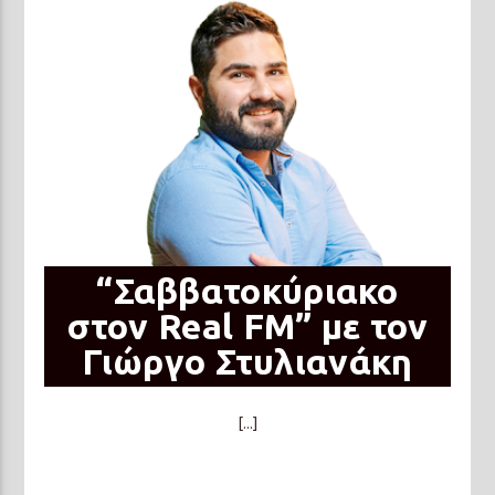
“Σαββατοκύριακο
στον Real FM” με τον
Γιώργο Στυλιανάκη
[...]