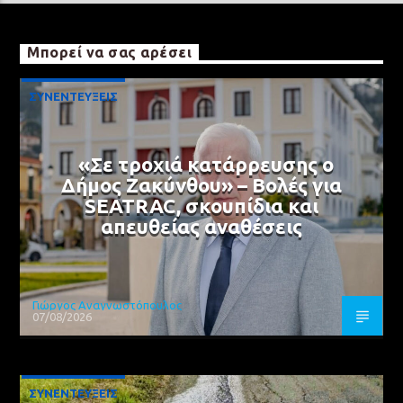
Μπορεί να σας αρέσει
ΣΥΝΕΝΤΕΥΞΕΙΣ
«Σε τροχιά κατάρρευσης ο
Δήμος Ζακύνθου» – Βολές για
SEATRAC, σκουπίδια και
απευθείας αναθέσεις
Γιώργος Αναγνωστόπουλος
07/08/2026
ΣΥΝΕΝΤΕΥΞΕΙΣ