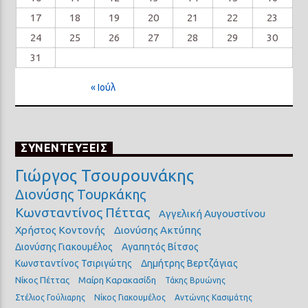
17
18
19
20
21
22
23
24
25
26
27
28
29
30
31
« Ιούλ
ΣΥΝΕΝΤΕΥΞΕΙΣ
Γιώργος Τσουρουνάκης
Διονύσης Τουρκάκης
Κωνσταντίνος Πέττας
Αγγελική Αυγουστίνου
Χρήστος Κοντονής
Διονύσης Ακτύπης
Διονύσης Γιακουμέλος
Αγαπητός Βίτσος
Κωνσταντίνος Τσιριγώτης
Δημήτρης Βερτζάγιας
Νίκος Πέττας
Μαίρη Καρακασίδη
Τάκης Βρυώνης
Στέλιος Γούλιαρης
Νίκος Γιακουμέλος
Αντώνης Κασιμάτης