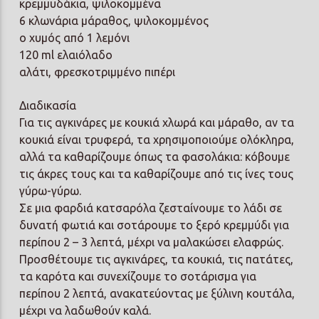
κρεμμυδάκια, ψιλοκομμένα
6 κλωνάρια μάραθος, ψιλοκομμένος
ο χυμός από 1 λεμόνι
120 ml ελαιόλαδο
αλάτι, φρεσκοτριμμένο πιπέρι
Διαδικασία
Για τις αγκινάρες με κουκιά χλωρά και μάραθο, αν τα
κουκιά είναι τρυφερά, τα χρησιμοποιούμε ολόκληρα,
αλλά τα καθαρίζουμε όπως τα φασολάκια: κόβουμε
τις άκρες τους και τα καθαρίζουμε από τις ίνες τους
γύρω-γύρω.
Σε μια φαρδιά κατσαρόλα ζεσταίνουμε το λάδι σε
δυνατή φωτιά και σοτάρουμε το ξερό κρεμμύδι για
περίπου 2 – 3 λεπτά, μέχρι να μαλακώσει ελαφρώς.
Προσθέτουμε τις αγκινάρες, τα κουκιά, τις πατάτες,
τα καρότα και συνεχίζουμε το σοτάρισμα για
περίπου 2 λεπτά, ανακατεύοντας με ξύλινη κουτάλα,
μέχρι να λαδωθούν καλά.