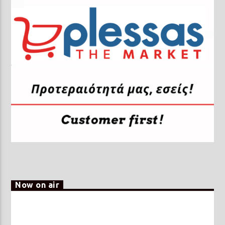
Now on air