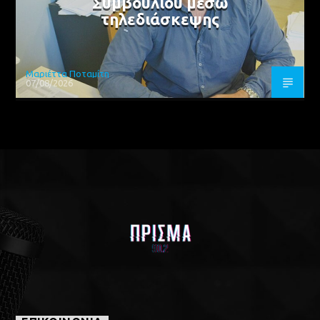
Συμβουλίου μέσω
τηλεδιάσκεψης
Μαριέττα Ποταμίτη
07/08/2026