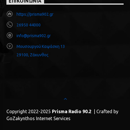
ΕΠΙΚΟΙΝΩΝΙΑ
https://prisma902.gr
26950 44000
info@prisma902.gr
Μουσουργού Καψάσκη 13
29100, Ζάκυνθος
Copyright 2022-2025
Prisma Radio 90.2
| Crafted by
GoZakynthos Internet Services