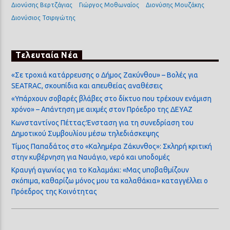
Διονύσης Βερτζάγιας
Γιώργος Μοθωναίος
Διονύσης Μουζάκης
Διονύσιος Τσιριγώτης
Τελευταία Νέα
«Σε τροχιά κατάρρευσης ο Δήμος Ζακύνθου» – Βολές για
SEATRAC, σκουπίδια και απευθείας αναθέσεις
«Υπάρχουν σοβαρές βλάβες στο δίκτυο που τρέχουν ενάμιση
χρόνο» – Απάντηση με αιχμές στον Πρόεδρο της ΔΕΥΑΖ
Κωνσταντίνος Πέττας:Ένσταση για τη συνεδρίαση του
Δημοτικού Συμβουλίου μέσω τηλεδιάσκεψης
Τίμος Παπαδάτος στο «Καλημέρα Ζάκυνθος»: Σκληρή κριτική
στην κυβέρνηση για Ναυάγιο, νερό και υποδομές
Κραυγή αγωνίας για το Καλαμάκι: «Μας υποβαθμίζουν
σκόπιμα, καθαρίζω μόνος μου τα καλαθάκια» καταγγέλλει ο
Πρόεδρος της Κοινότητας