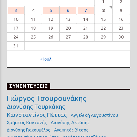
1
2
3
4
5
6
7
8
9
10
11
12
13
14
15
16
17
18
19
20
21
22
23
24
25
26
27
28
29
30
31
« Ιούλ
ΣΥΝΕΝΤΕΥΞΕΙΣ
Γιώργος Τσουρουνάκης
Διονύσης Τουρκάκης
Κωνσταντίνος Πέττας
Αγγελική Αυγουστίνου
Χρήστος Κοντονής
Διονύσης Ακτύπης
Διονύσης Γιακουμέλος
Αγαπητός Βίτσος