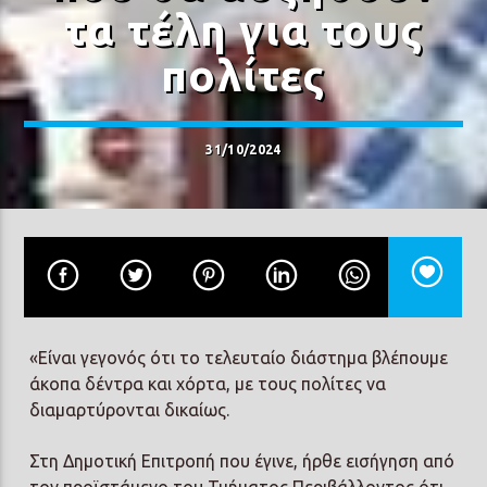
τα τέλη για τους
πολίτες
31/10/2024
«Είναι γεγονός ότι το τελευταίο διάστημα βλέπουμε
άκοπα δέντρα και χόρτα, με τους πολίτες να
διαμαρτύρονται δικαίως.
Στη Δημοτική Επιτροπή που έγινε, ήρθε εισήγηση από
τον προϊστάμενο του Τμήματος Περιβάλλοντος ότι