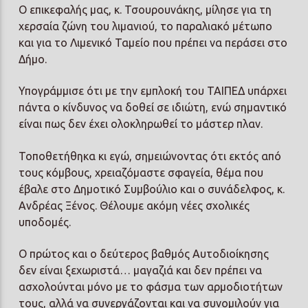
Ο επικεφαλής μας, κ. Τσουρουνάκης, μίλησε για τη
χερσαία ζώνη του λιμανιού, το παραλιακό μέτωπο
και για το Λιμενικό Ταμείο που πρέπει να περάσει στο
Δήμο.
Υπογράμμισε ότι με την εμπλοκή του ΤΑΙΠΕΔ υπάρχει
πάντα ο κίνδυνος να δοθεί σε ιδιώτη, ενώ σημαντικό
είναι πως δεν έχει ολοκληρωθεί το μάστερ πλαν.
Τοποθετήθηκα κι εγώ, σημειώνοντας ότι εκτός από
τους κόμβους, χρειαζόμαστε σφαγεία, θέμα που
έβαλε στο Δημοτικό Συμβούλιο και ο συνάδελφος, κ.
Ανδρέας Ξένος. Θέλουμε ακόμη νέες σχολικές
υποδομές.
Ο πρώτος και ο δεύτερος βαθμός Αυτοδιοίκησης
δεν είναι ξεχωριστά… μαγαζιά και δεν πρέπει να
ασχολούνται μόνο με το φάσμα των αρμοδιοτήτων
τους, αλλά να συνεργάζονται και να συνομιλούν για