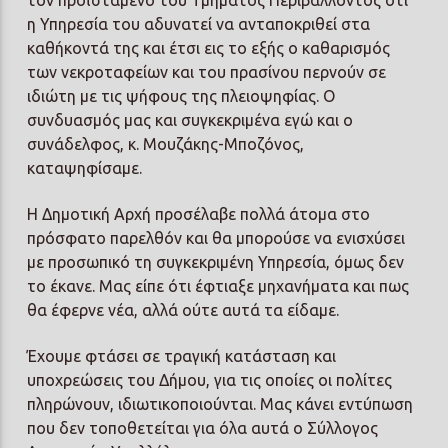
η Υπηρεσία του αδυνατεί να ανταποκριθεί στα
καθήκοντά της και έτσι εις το εξής ο καθαρισμός
των νεκροταφείων και του πρασίνου περνούν σε
ιδιώτη με τις ψήφους της πλειοψηφίας. Ο
συνδυασμός μας και συγκεκριμένα εγώ και ο
συνάδελφος, κ. Μουζάκης-Μποζόνος,
καταψηφίσαμε.
Η Δημοτική Αρχή προσέλαβε πολλά άτομα στο
πρόσφατο παρελθόν και θα μπορούσε να ενισχύσει
με προσωπικό τη συγκεκριμένη Υπηρεσία, όμως δεν
το έκανε. Μας είπε ότι έφτιαξε μηχανήματα και πως
θα έφερνε νέα, αλλά ούτε αυτά τα είδαμε.
Έχουμε φτάσει σε τραγική κατάσταση και
υποχρεώσεις του Δήμου, για τις οποίες οι πολίτες
πληρώνουν, ιδιωτικοποιούνται. Μας κάνει εντύπωση
που δεν τοποθετείται για όλα αυτά ο Σύλλογος