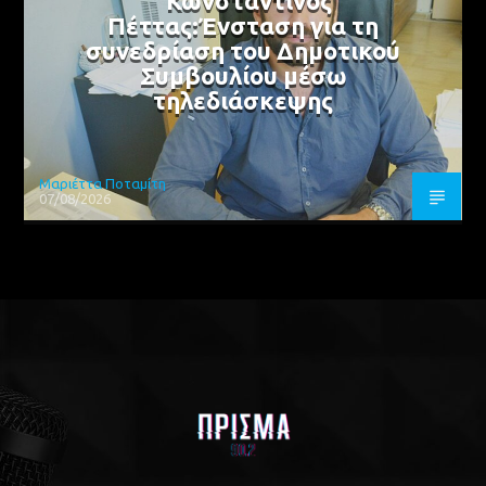
Κωνσταντίνος
Πέττας:Ένσταση για τη
συνεδρίαση του Δημοτικού
Συμβουλίου μέσω
τηλεδιάσκεψης
Μαριέττα Ποταμίτη
07/08/2026