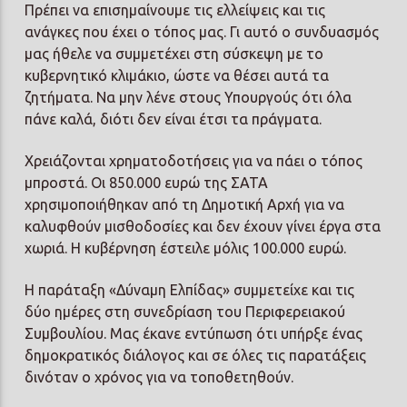
Πρέπει να επισημαίνουμε τις ελλείψεις και τις
ανάγκες που έχει ο τόπος μας. Γι αυτό ο συνδυασμός
μας ήθελε να συμμετέχει στη σύσκεψη με το
κυβερνητικό κλιμάκιο, ώστε να θέσει αυτά τα
ζητήματα. Να μην λένε στους Υπουργούς ότι όλα
πάνε καλά, διότι δεν είναι έτσι τα πράγματα.
Χρειάζονται χρηματοδοτήσεις για να πάει ο τόπος
μπροστά. Οι 850.000 ευρώ της ΣΑΤΑ
χρησιμοποιήθηκαν από τη Δημοτική Αρχή για να
καλυφθούν μισθοδοσίες και δεν έχουν γίνει έργα στα
χωριά. Η κυβέρνηση έστειλε μόλις 100.000 ευρώ.
Η παράταξη «Δύναμη Ελπίδας» συμμετείχε και τις
δύο ημέρες στη συνεδρίαση του Περιφερειακού
Συμβουλίου. Μας έκανε εντύπωση ότι υπήρξε ένας
δημοκρατικός διάλογος και σε όλες τις παρατάξεις
δινόταν ο χρόνος για να τοποθετηθούν.