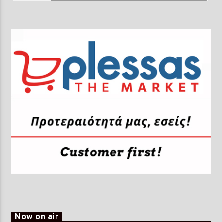
Now on air