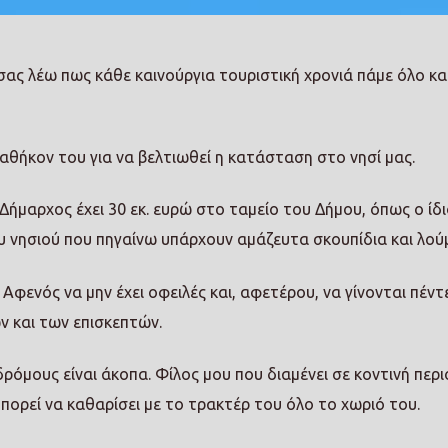
 σας λέω πως κάθε καινούργια τουριστική χρονιά πάμε όλο κα
καθήκον του για να βελτιωθεί η κατάσταση στο νησί μας.
ο Δήμαρχος έχει 30 εκ. ευρώ στο ταμείο του Δήμου, όπως ο ίδ
υ νησιού που πηγαίνω υπάρχουν αμάζευτα σκουπίδια και λού
φενός να μην έχει οφειλές και, αφετέρου, να γίνονται πέντ
 και των επισκεπτών.
ρόμους είναι άκοπα. Φίλος μου που διαμένει σε κοντινή περ
μπορεί να καθαρίσει με το τρακτέρ του όλο το χωριό του.