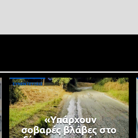
ΣΥΝΕΝΤΕΥΞΕΙΣ
«Υπάρχουν
σοβαρές βλάβες στο