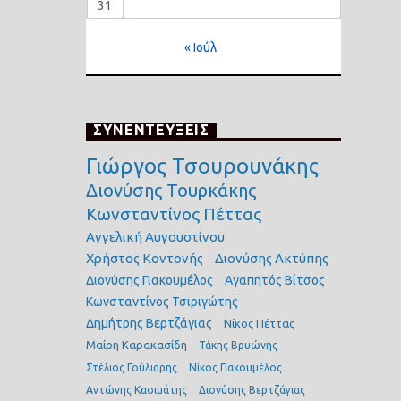
31
« Ιούλ
ΣΥΝΕΝΤΕΥΞΕΙΣ
Γιώργος Τσουρουνάκης
Διονύσης Τουρκάκης
Κωνσταντίνος Πέττας
Αγγελική Αυγουστίνου
Χρήστος Κοντονής
Διονύσης Ακτύπης
Διονύσης Γιακουμέλος
Αγαπητός Βίτσος
Κωνσταντίνος Τσιριγώτης
Δημήτρης Βερτζάγιας
Νίκος Πέττας
Μαίρη Καρακασίδη
Τάκης Βρυώνης
Στέλιος Γούλιαρης
Νίκος Γιακουμέλος
Αντώνης Κασιμάτης
Διονύσης Βερτζάγιας