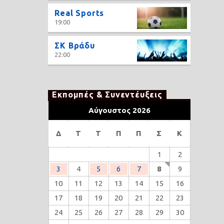
Real Sports
19:00
ΣΚ Βράδυ
22:00
Εκπομπές & Συνεντέυξεις
Αύγουστος 2026
Δ
Τ
Τ
Π
Π
Σ
Κ
1
2
3
4
5
6
7
8
9
10
11
12
13
14
15
16
17
18
19
20
21
22
23
24
25
26
27
28
29
30