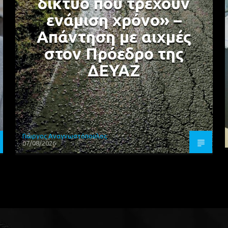
δίκτυο που τρέχουν
ενάμιση χρόνο» –
Απάντηση με αιχμές
στον Πρόεδρο της
ΔΕΥΑΖ
Γιώργος Αναγνωστόπουλος
07/08/2026