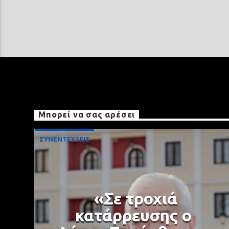
Μπορεί να σας αρέσει
ΣΥΝΕΝΤΕΥΞΕΙΣ
«Σε τροχιά
κατάρρευσης ο