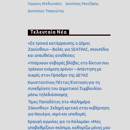
Γιώργος Μοθωναίος
Διονύσης Μουζάκης
Διονύσιος Τσιριγώτης
Τελευταία Νέα
«Σε τροχιά κατάρρευσης ο Δήμος
Ζακύνθου» – Βολές για SEATRAC, σκουπίδια
και απευθείας αναθέσεις
«Υπάρχουν σοβαρές βλάβες στο δίκτυο που
τρέχουν ενάμιση χρόνο» – Απάντηση με
αιχμές στον Πρόεδρο της ΔΕΥΑΖ
Κωνσταντίνος Πέττας:Ένσταση για τη
συνεδρίαση του Δημοτικού Συμβουλίου
μέσω τηλεδιάσκεψης
Τίμος Παπαδάτος στο «Καλημέρα
Ζάκυνθος»: Σκληρή κριτική στην κυβέρνηση
για Ναυάγιο, νερό και υποδομές
Κραυγή αγωνίας για το Καλαμάκι: «Μας
υποβαθμίζουν σκόπιμα, καθαρίζω μόνος μου