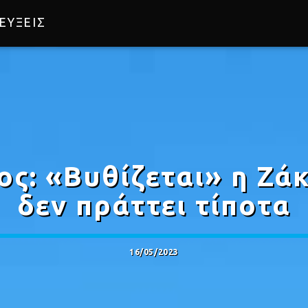
ΕΥΞΕΙΣ
Ο
ος: «Βυθίζεται» η Ζάκ
δεν πράττει τίποτα
16/05/2023