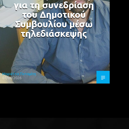
για τη συνεδρίαση
του Δημοτικού
Συμβουλίου μέσω
τηλεδιάσκεψης
Μαριέττα Ποταμίτη
07/08/2026