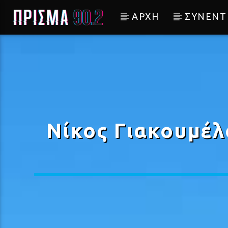
ΑΡΧΗ
ΣΥΝΕΝΤ
Current track
ΣΑΝ ΦΕΓΓΑΡΙ ΑΓΡΙΕΜΕΝ
ΧΡΙΣΤΙΝΑ ΓΚΟΛΙΑ
Νίκος Γιακουμέλ