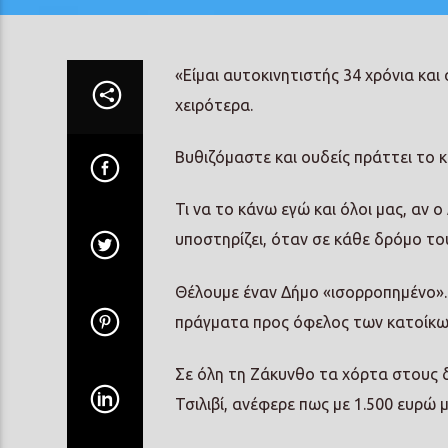
«Είμαι αυτοκινητιστής 34 χρόνια και
χειρότερα.
Βυθιζόμαστε και ουδείς πράττει το 
Τι να το κάνω εγώ και όλοι μας, αν 
υποστηρίζει, όταν σε κάθε δρόμο το
Θέλουμε έναν Δήμο «ισορροπημένο». Α
πράγματα προς όφελος των κατοίκων
Σε όλη τη Ζάκυνθο τα χόρτα στους δ
Τσιλιβί, ανέφερε πως με 1.500 ευρώ 