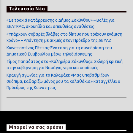
Τελευταία Νέα
«Σε τροχιά κατάρρευσης ο Δήμος Ζακύνθου» – Βολές για
SEATRAC, σκουπίδια και απευθείας αναθέσεις
«Υπάρχουν σοβαρές βλάβες στο δίκτυο που τρέχουν ενάμιση
χρόνο» – Απάντηση με αιχμές στον Πρόεδρο της ΔΕΥΑΖ
Κωνσταντίνος Πέττας:Ένσταση για τη συνεδρίαση του
Δημοτικού Συμβουλίου μέσω τηλεδιάσκεψης
Τίμος Παπαδάτος στο «Καλημέρα Ζάκυνθος»: Σκληρή κριτική
στην κυβέρνηση για Ναυάγιο, νερό και υποδομές
Κραυγή αγωνίας για το Καλαμάκι: «Μας υποβαθμίζουν
σκόπιμα, καθαρίζω μόνος μου τα καλαθάκια» καταγγέλλει ο
Πρόεδρος της Κοινότητας
Μπορεί να σας αρέσει