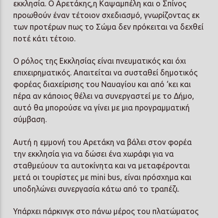
εκκλησία. Ο Αρετάκης,η Καψαμπέλη και ο Σπίνος
προωθούν έναν τέτοιον σχεδιασμό, γνωρίζοντας εκ
των προτέρων πως το Σώμα δεν πρόκειται να δεχθεί
ποτέ κάτι τέτοιο.
Ο ρόλος της Εκκλησίας είναι πνευματικός και όχι
επιχειρηματικός. Απαιτείται να συσταθεί δημοτικός
φορέας διαχείρισης του Ναυαγίου και από ‘κει και
πέρα αν κάποιος θέλει να συνεργαστεί με το Δήμο,
αυτό θα μπορούσε να γίνει με μια προγραμματική
σύμβαση.
Αυτή η εμμονή του Αρετάκη να βάλει στον φορέα
την εκκλησία για να δώσει ένα χωράφι για να
σταθμεύουν τα αυτοκίνητα και να μεταφέρονται
μετά οι τουρίστες με mini bus, είναι πρόσχημα και
υποδηλώνει συνεργασία κάτω από το τραπέζι.
Υπάρχει πάρκινγκ στο πάνω μέρος του πλατώματος