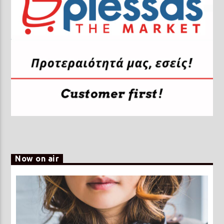
Now on air