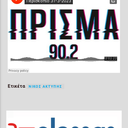
Ετικέτα
ΝΊΚΟΣ ΑΚΤΎΠΗΣ