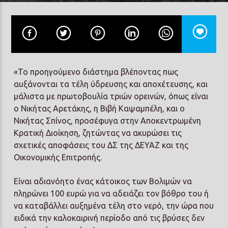
Prisma Radio 90,2
«Το προηγούμενο διάστημα βλέποντας πως
αυξάνονται τα τέλη ύδρευσης και αποχέτευσης, και
μάλιστα με πρωτοβουλία τριών ορεινών, όπως είναι
ο Νικήτας Αρετάκης, η Βιβή Καψαμπέλη, και ο
Νικήτας Σπίνος, προσέφυγα στην Αποκεντρωμένη
Κρατική Διοίκηση, ζητώντας να ακυρώσει τις
σχετικές αποφάσεις του ΔΣ της ΔΕΥΑΖ και της
Οικονομικής Επιτροπής.
Είναι αδιανόητο ένας κάτοικος των Βολιμών να
πληρώνει 100 ευρώ για να αδειάζει τον βόθρο του ή
να καταβάλλει αυξημένα τέλη στο νερό, την ώρα που
ειδικά την καλοκαιρινή περίοδο από τις βρύσες δεν