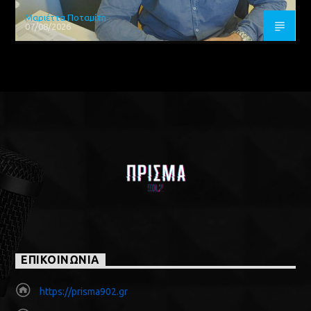
Μαριέττα Ποταμίτη
07/08/2026
ΕΠΙΚΟΙΝΩΝΙΑ
https://prisma902.gr