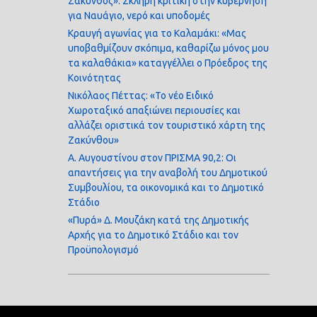
Ζάκυνθος»: Σκληρή κριτική στην κυβέρνηση
για Ναυάγιο, νερό και υποδομές
Κραυγή αγωνίας για το Καλαμάκι: «Μας
υποβαθμίζουν σκόπιμα, καθαρίζω μόνος μου
τα καλαθάκια» καταγγέλλει ο Πρόεδρος της
Κοινότητας
Νικόλαος Πέττας: «Το νέο Ειδικό
Χωροταξικό απαξιώνει περιουσίες και
αλλάζει οριστικά τον τουριστικό χάρτη της
Ζακύνθου»
Α. Αυγουστίνου στον ΠΡΙΣΜΑ 90,2: Οι
απαντήσεις για την αναβολή του Δημοτικού
Συμβουλίου, τα οικονομικά και το Δημοτικό
Στάδιο
«Πυρά» Δ. Μουζάκη κατά της Δημοτικής
Αρχής για το Δημοτικό Στάδιο και τον
Προϋπολογισμό