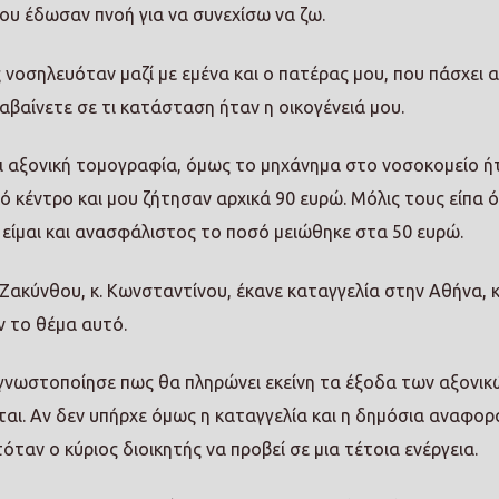
ου έδωσαν πνοή για να συνεχίσω να ζω.
 νοσηλευόταν μαζί με εμένα και ο πατέρας μου, που πάσχει 
βαίνετε σε τι κατάσταση ήταν η οικογένειά μου.
αι αξονική τομογραφία, όμως το μηχάνημα στο νοσοκομείο ή
 κέντρο και μου ζήτησαν αρχικά 90 ευρώ. Μόλις τους είπα ό
είμαι και ανασφάλιστος το ποσό μειώθηκε στα 50 ευρώ.
Ζακύνθου, κ. Κωνσταντίνου, έκανε καταγγελία στην Αθήνα, 
ν το θέμα αυτό.
 γνωστοποίησε πως θα πληρώνει εκείνη τα έξοδα των αξονικ
αι. Αν δεν υπήρχε όμως η καταγγελία και η δημόσια αναφορ
ταν ο κύριος διοικητής να προβεί σε μια τέτοια ενέργεια.