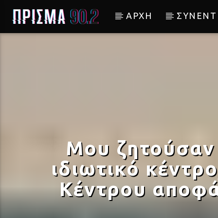
ΑΡΧΗ
ΣΥΝΕΝΤ
Current track
ΚΑΛΟΚΑΙΡΙΝΕΣ ΔΙΑΚΟΠΕ
ΝΙΚΟΣ ΚΑΡΒΕΛΑΣ
Μου ζητούσαν 
ιδιωτικό κέντρ
Κέντρου αποφά