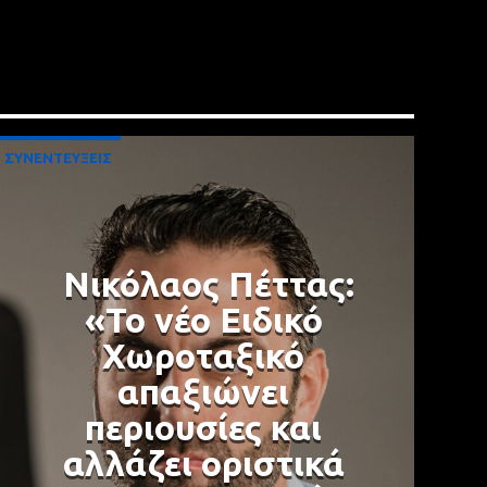
ΣΥΝΕΝΤΕΥΞΕΙΣ
Νικόλαος Πέττας:
«Το νέο Ειδικό
Χωροταξικό
απαξιώνει
περιουσίες και
αλλάζει οριστικά