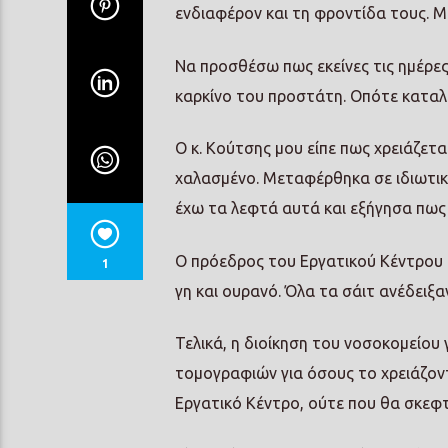
ενδιαφέρον και τη φροντίδα τους. Μ
Να προσθέσω πως εκείνες τις ημέρες
καρκίνο του προστάτη. Οπότε καταλα
Ο κ. Κούτσης μου είπε πως χρειάζετ
χαλασμένο. Μεταφέρθηκα σε ιδιωτικό
έχω τα λεφτά αυτά και εξήγησα πως 
Ο πρόεδρος του Εργατικού Κέντρου 
1
γη και ουρανό. Όλα τα σάιτ ανέδειξα
Τελικά, η διοίκηση του νοσοκομείου
τομογραφιών για όσους το χρειάζοντ
Εργατικό Κέντρο, ούτε που θα σκεφτό