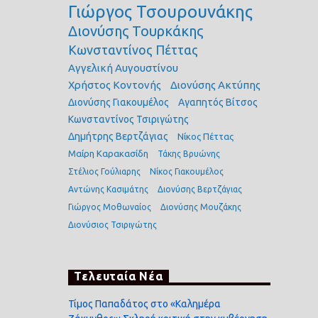
Γιώργος Τσουρουνάκης
Διονύσης Τουρκάκης
Κωνσταντίνος Πέττας
Αγγελική Αυγουστίνου
Χρήστος Κοντονής
Διονύσης Ακτύπης
Διονύσης Γιακουμέλος
Αγαπητός Βίτσος
Κωνσταντίνος Τσιριγώτης
Δημήτρης Βερτζάγιας
Νίκος Πέττας
Μαίρη Καρακασίδη
Τάκης Βρυώνης
Στέλιος Γούλιαρης
Νίκος Γιακουμέλος
Αντώνης Κασιμάτης
Διονύσης Βερτζάγιας
Γιώργος Μοθωναίος
Διονύσης Μουζάκης
Διονύσιος Τσιριγώτης
Τελευταία Νέα
Τίμος Παπαδάτος στο «Καλημέρα