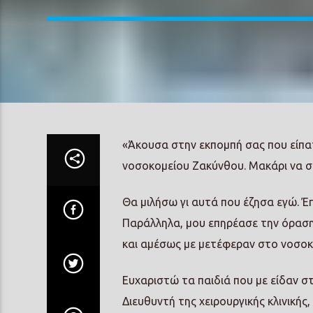
«Άκουσα στην εκπομπή σας που είπα
νοσοκομείου Ζακύνθου. Μακάρι να σ
Θα μιλήσω γι αυτά που έζησα εγώ. Έ
Παράλληλα, μου επηρέασε την όραση
και αμέσως με μετέφεραν στο νοσοκομ
Ευχαριστώ τα παιδιά που με είδαν σ
Διευθυντή της χειρουργικής κλινικής