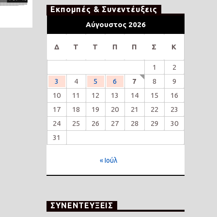
Εκπομπές & Συνεντέυξεις
Αύγουστος 2026
Δ
Τ
Τ
Π
Π
Σ
Κ
1
2
3
4
5
6
7
8
9
10
11
12
13
14
15
16
17
18
19
20
21
22
23
24
25
26
27
28
29
30
31
« Ιούλ
ΣΥΝΕΝΤΕΥΞΕΙΣ