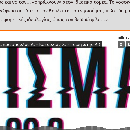
μος και να τον… «σπρώχνουν» στον ιδιωτικό τομέα. Το νοσοκ
ανέφερα αυτό και στον Βουλευτή του νησιού μας, κ. Ακτύπη, 
διαφορετικής ιδεολογίας, όμως τον θεωρώ φίλο…».