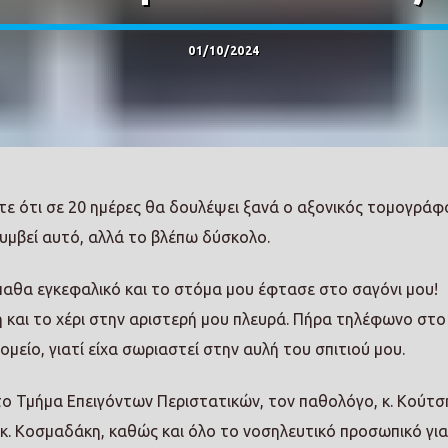
01/10/2024
τε ότι σε 20 ημέρες θα δουλέψει ξανά ο αξονικός τομογράφ
υμβεί αυτό, αλλά το βλέπω δύσκολο.
παθα εγκεφαλικό και το στόμα μου έφτασε στο σαγόνι μου!
 και το χέρι στην αριστερή μου πλευρά. Πήρα τηλέφωνο στ
είο, γιατί είχα σωριαστεί στην αυλή του σπιτιού μου.
το Τμήμα Επειγόντων Περιστατικών, τον παθολόγο, κ. Κούτσ
, κ. Κοσμαδάκη, καθώς και όλο το νοσηλευτικό προσωπικό για