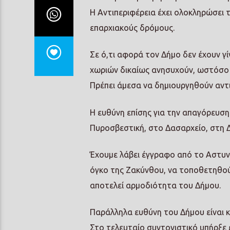
Η Αντιπεριφέρεια έχει ολοκληρώσει 
επαρχιακούς δρόμους.
Σε ό,τι αφορά τον Δήμο δεν έχουν γί
χωριών δικαίως ανησυχούν, ωστόσο η
Πρέπει άμεσα να δημιουργηθούν αντι
Η ευθύνη επίσης για την απαγόρευση
Πυροσβεστική, στο Δασαρχείο, στη 
Έχουμε λάβει έγγραφο από το Αστυνο
όγκο της Ζακύνθου, να τοποθετηθούν
αποτελεί αρμοδιότητα του Δήμου.
Παράλληλα ευθύνη του Δήμου είναι κα
Στο τελευταίο συντονιστικό υπήρξε 