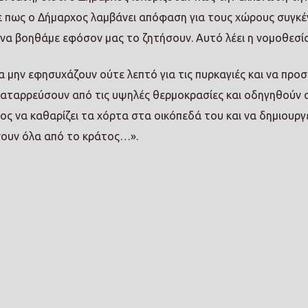
ε πως ο Δήμαρχος λαμβάνει απόφαση για τους χώρους συγκ
 να βοηθάμε εφόσον μας το ζητήσουν. Αυτό λέει η νομοθεσία
 μην εφησυχάζουν ούτε λεπτό για τις πυρκαγιές και να προ
καταρρεύσουν από τις υψηλές θερμοκρασίες και οδηγηθούν 
μος να καθαρίζει τα χόρτα στα οικόπεδά του και να δημιουργ
ένουν όλα από το κράτος…».