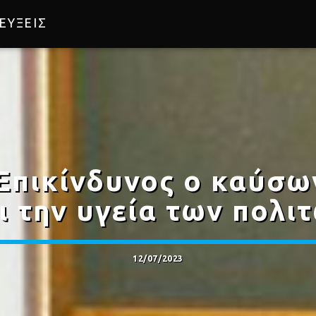
ΕΥΞΕΙΣ
Επικίνδυνος ο καύσων
ι την υγεία των πολι
12/07/2023