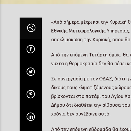
«Από σήμερα μέχρι και την Κυριακή
Εθνικής Μετεωρολογικής Υπηρεσίας. 
αποκλιμάκωση την Κυριακή, όπου θα 
Από την επόμενη Τετάρτη όμως, θα υ
νύχτα η θερμοκρασία δεν θα πέσει κ
Σε συνεργασία με τον ΟΔΑΖ, διότι η Α
δικούς τους κλιματιζόμενους χώρου
βρίσκονται στο ποτάμι του Αγίου Χα
Δήμου ότι διαθέτει την αίθουσα του
χρόνια δεν συνέβαινε αυτό.
Από την επόμενη εβδομάδα θα έχουμε