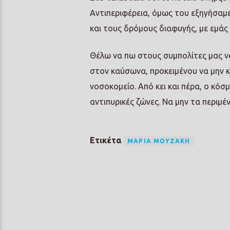
Αντιπεριφέρεια, όμως του εξηγήσαμ
και τους δρόμους διαφυγής, με εμάς
Θέλω να πω στους συμπολίτες μας να
στον καύσωνα, προκειμένου να μην 
νοσοκομείο. Από κει και πέρα, ο κόσ
αντιπυρικές ζώνες. Να μην τα περιμ
Ετικέτα
ΜΑΡΊΑ ΜΟΥΖΆΚΗ