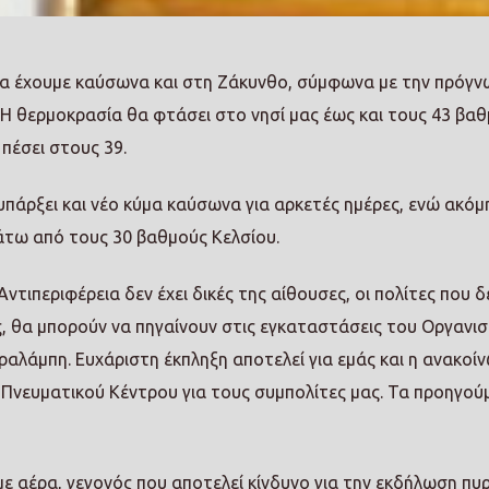
 θα έχουμε καύσωνα και στη Ζάκυνθο, σύμφωνα με την πρόγν
Η θερμοκρασία θα φτάσει στο νησί μας έως και τους 43 βαθ
πέσει στους 39.
πάρξει και νέο κύμα καύσωνα για αρκετές ημέρες, ενώ ακόμη
άτω από τους 30 βαθμούς Κελσίου.
ντιπεριφέρεια δεν έχει δικές της αίθουσες, οι πολίτες που δ
ς, θα μπορούν να πηγαίνουν στις εγκαταστάσεις του Οργανι
ραλάμπη. Ευχάριστη έκπληξη αποτελεί για εμάς και η ανακοί
 Πνευματικού Κέντρου για τους συμπολίτες μας. Τα προηγού
 αέρα, γεγονός που αποτελεί κίνδυνο για την εκδήλωση πυρ