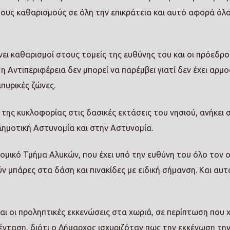
τους καθαρισμούς σε όλη την επικράτεια και αυτό αφορά όλ
νει καθαρισμοί στους τομείς της ευθύνης του και οι πρόεδρο
 Αντιπεριφέρεια δεν μπορεί να παρέμβει γιατί δεν έχει αρμο
πυρικές ζώνες.
 της κυκλοφορίας στις δασικές εκτάσεις του νησιού, ανήκει 
Δημοτική Αστυνομία και στην Αστυνομία.
μικό Τμήμα Αλυκών, που έχει υπό την ευθύνη του όλο τον ο
 μπάρες στα δάση και πινακίδες με ειδική σήμανση. Και αυ
ι οι προληπτικές εκκενώσεις στα χωριά, σε περίπτωση που χ
ένταση, διότι ο Δήμαρχος ισχυριζόταν πως την εκκένωση την