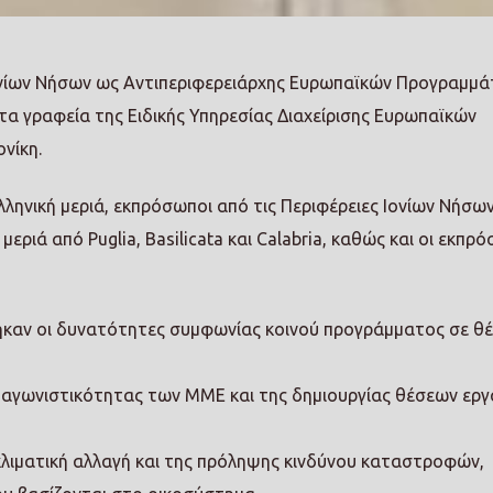
νίων Νήσων ως Αντιπεριφερειάρχης Ευρωπαϊκών Προγραμμά
α γραφεία της Ειδικής Υπηρεσίας Διαχείρισης Ευρωπαϊκών
νίκη.
ληνική μεριά, εκπρόσωποι από τις Περιφέρειες Ιονίων Νήσων
μεριά από Puglia, Basilicata και Calabria, καθώς και οι εκπρ
ηκαν οι δυνατότητες συμφωνίας κοινού προγράμματος σε θ
νταγωνιστικότητας των ΜΜΕ και της δημιουργίας θέσεων εργ
λιματική αλλαγή και της πρόληψης κινδύνου καταστροφών,