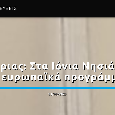
ΕΥΞΕΙΣ
ιας: Στα Ιόνια Νησιά
 ευρωπαϊκά προγράμ
13/06/2023