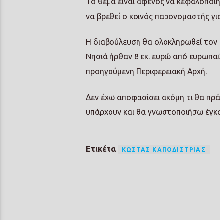
Το θέμα είναι αφενός να κεφαλοποι
να βρεθεί ο κοινός παρονομαστής γι
Η διαβούλευση θα ολοκληρωθεί τον 
Νησιά ήρθαν 8 εκ. ευρώ από ευρωπαϊ
προηγούμενη Περιφερειακή Αρχή.
Δεν έχω αποφασίσει ακόμη τι θα πρά
υπάρχουν και θα γνωστοποιήσω έγκα
Ετικέτα
ΚΏΣΤΑΣ ΚΑΠΟΔΊΣΤΡΙΑΣ