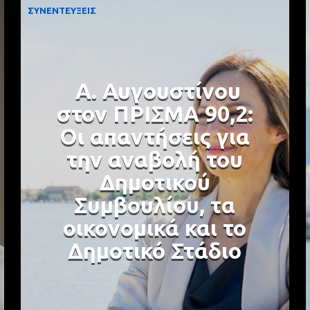
ΣΥΝΕΝΤΕΥΞΕΙΣ
Α. Αυγουστίνου
στον ΠΡΙΣΜΑ 90,2:
Οι απαντήσεις για
την αναβολή του
Δημοτικού
Συμβουλίου, τα
οικονομικά και το
Δημοτικό Στάδιο