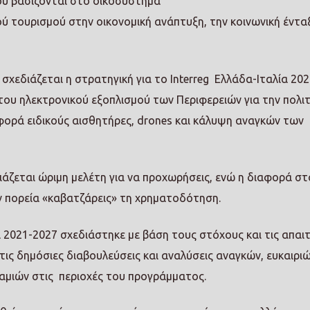
ου βασίζονται στο οικοσύστημα
ού τουρισμού στην οικονομική ανάπτυξη, την κοινωνική ένταξ
χεδιάζεται η στρατηγική για το Interreg Ελλάδα-Ιταλία 20
 του ηλεκτρονικού εξοπλισμού των Περιφερειών για την πολιτ
φορά ειδικούς αισθητήρες, drones και κάλυψη αναγκών των
άζεται ώριμη μελέτη για να προχωρήσεις, ενώ η διαφορά στο
την πορεία «καβατζάρεις» τη χρηματοδότηση.
α 2021-2027 σχεδιάστηκε με βάση τους στόχους και τις απαι
τις δημόσιες διαβουλεύσεις και αναλύσεις αναγκών, ευκαιριώ
αμιών στις περιοχές του προγράμματος.