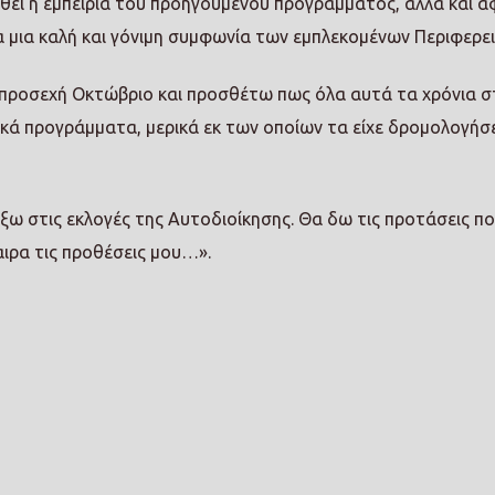
ηθεί η εμπειρία του προηγούμενου προγράμματος, αλλά και 
α μια καλή και γόνιμη συμφωνία των εμπλεκομένων Περιφερε
προσεχή Οκτώβριο και προσθέτω πως όλα αυτά τα χρόνια στ
κά προγράμματα, μερικά εκ των οποίων τα είχε δρομολογήσει
ξω στις εκλογές της Αυτοδιοίκησης. Θα δω τις προτάσεις π
ιρα τις προθέσεις μου…».