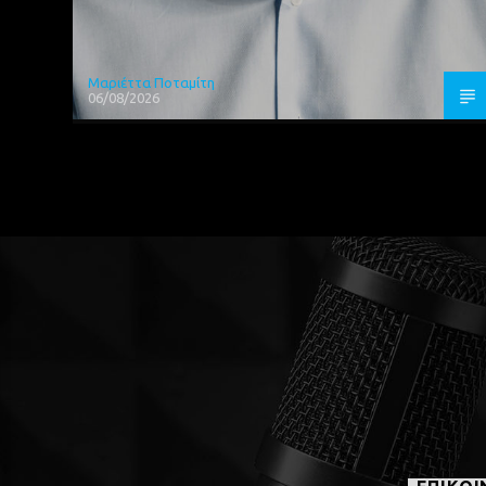
Μαριέττα Ποταμίτη
06/08/2026