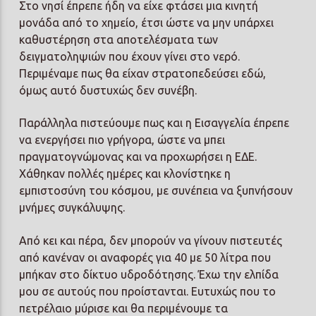
Στο νησί έπρεπε ήδη να είχε φτάσει μια κινητή
μονάδα από το χημείο, έτσι ώστε να μην υπάρχει
καθυστέρηση στα αποτελέσματα των
δειγματοληψιών που έχουν γίνει στο νερό.
Περιμέναμε πως θα είχαν στρατοπεδεύσει εδώ,
όμως αυτό δυστυχώς δεν συνέβη.
Παράλληλα πιστεύουμε πως και η Εισαγγελία έπρεπε
να ενεργήσει πιο γρήγορα, ώστε να μπει
πραγματογνώμονας και να προχωρήσει η ΕΔΕ.
Χάθηκαν πολλές ημέρες και κλονίστηκε η
εμπιστοσύνη του κόσμου, με συνέπεια να ξυπνήσουν
μνήμες συγκάλυψης.
Από κει και πέρα, δεν μπορούν να γίνουν πιστευτές
από κανέναν οι αναφορές για 40 με 50 λίτρα που
μπήκαν στο δίκτυο υδροδότησης. Έχω την ελπίδα
μου σε αυτούς που προίστανται. Ευτυχώς που το
πετρέλαιο μύρισε και θα περιμένουμε τα