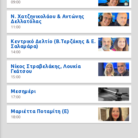
09:00
N. Χατζηνικολάου & Αντώνης
Δελλατόλας
11:00
Κεντρικό Δελτίο (Β.Τερζάκης & Ε.
Σαλαμάρα)
14:00
Νίκος Στραβελάκης, Λουκία
Γκάτσου
15:00
Μεσημέρι
17:00
Μαριέττα Ποταμίτη (Ε)
18:00