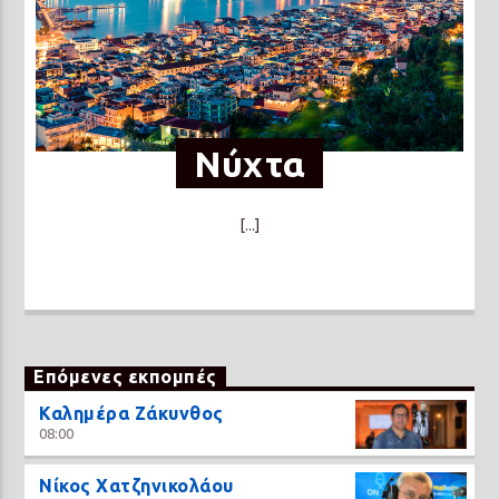
Νύχτα
[...]
Επόμενες εκπομπές
Καλημέρα Ζάκυνθος
08:00
Νίκος Χατζηνικολάου