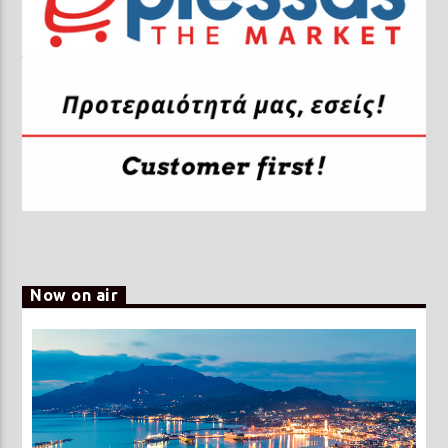
Now on air