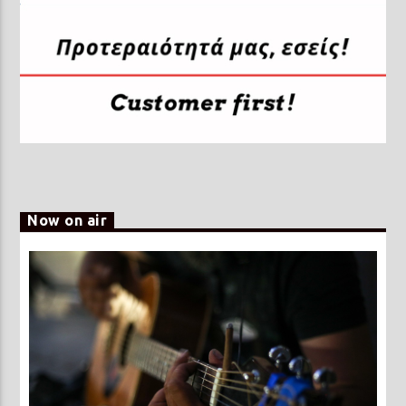
Now on air