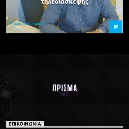
τηλεδιάσκεψης
Μαριέττα Ποταμίτη
07/08/2026
ΕΠΙΚΟΙΝΩΝΙΑ