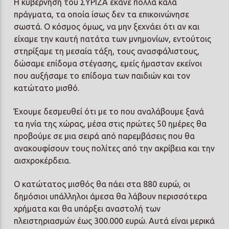
Η κυβέρνηση του ΣΥΡΙΖΑ έκανε πολλά καλά
πράγματα, τα οποία ίσως δεν τα επικοινώνησε
σωστά. Ο κόσμος όμως, να μην ξεχνάει ότι αν και
είχαμε την καυτή πατάτα των μνημονίων, εντούτοις
στηρίξαμε τη μεσαία τάξη, τους ανασφάλιστους,
δώσαμε επίδομα στέγασης, εμείς ήμασταν εκείνοι
που αυξήσαμε το επίδομα των παιδιών και τον
κατώτατο μισθό.
Έχουμε δεσμευθεί ότι με το που αναλάβουμε ξανά
τα ηνία της χώρας, μέσα στις πρώτες 50 ημέρες θα
προβούμε σε μια σειρά από παρεμβάσεις που θα
ανακουφίσουν τους πολίτες από την ακρίβεια και την
αισχροκέρδεια.
Ο κατώτατος μισθός θα πάει στα 880 ευρώ, οι
δημόσιοι υπάλληλοι άμεσα θα λάβουν περισσότερα
χρήματα και θα υπάρξει αναστολή των
πλειστηριασμών έως 300.000 ευρώ. Αυτά είναι μερικά