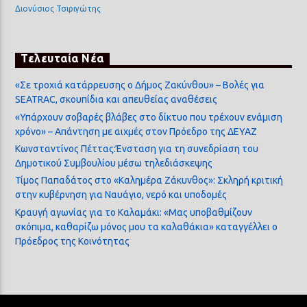
Διονύσιος Τσιριγώτης
Τελευταία Νέα
«Σε τροχιά κατάρρευσης ο Δήμος Ζακύνθου» – Βολές για
SEATRAC, σκουπίδια και απευθείας αναθέσεις
«Υπάρχουν σοβαρές βλάβες στο δίκτυο που τρέχουν ενάμιση
χρόνο» – Απάντηση με αιχμές στον Πρόεδρο της ΔΕΥΑΖ
Κωνσταντίνος Πέττας:Ένσταση για τη συνεδρίαση του
Δημοτικού Συμβουλίου μέσω τηλεδιάσκεψης
Τίμος Παπαδάτος στο «Καλημέρα Ζάκυνθος»: Σκληρή κριτική
στην κυβέρνηση για Ναυάγιο, νερό και υποδομές
Κραυγή αγωνίας για το Καλαμάκι: «Μας υποβαθμίζουν
σκόπιμα, καθαρίζω μόνος μου τα καλαθάκια» καταγγέλλει ο
Πρόεδρος της Κοινότητας