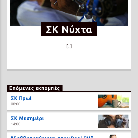
ΣΚ Νύχτα
[...]
Επόμενες εκπομπές
ΣΚ Πρωί
08:00
ΣΚ Μεσημέρι
14:00