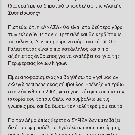
ίδια ορμή με το δημοτικό ψηφοδέλτιο της «Λαϊκής
Συσπείρωσης».
Πιστεύω ότι η «ΑΝΑΣΑ» θα είναι στο δεύτερο γύρο
των εκλογών με τον κ. Τρεπεκλή και θα κερδίσουμε
τις εκλογές. Δεν μπορούμε να πάμε πιο κάτω. Ο κ.
Γαλιατσάτος είναι ο πιο κατάλληλος και ο πιο
αξιόπιστος άνθρωπος για να αναλάβει τα ηνία της
Περιφέρειας Ιονίων Νήσων.
Είμαι αποφασισμένος να βοηθήσω το νησί μας αν
εκλεγώ περιφερειακός σύμβουλος. Επέλεξα να έρθω
στη Ζάκυνθο το 2001, γιατί γοητεύτηκα και από την
ιστορία του τόπου. Θέλω να συμβάλλω με τις
γνώσεις μου και θα δώσω τον καλύτερό μου εαυτό.
Για τον Δήμο όπως ξέρετε ο ΣΥΡΙΖΑ δεν κατεβάζει
δικό του ψηφοδέλτιο. Εγώ έχω κάποια προτίμηση,
όμως δεν θα την πω δημόσια διότι αρκετοί φίλοι