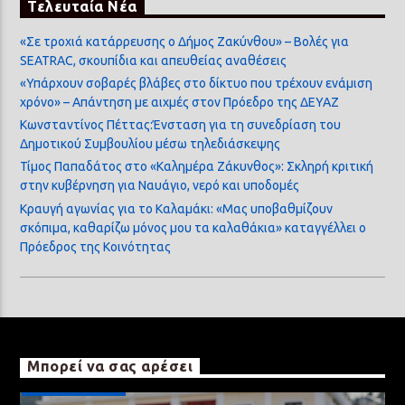
Τελευταία Νέα
«Σε τροχιά κατάρρευσης ο Δήμος Ζακύνθου» – Βολές για
SEATRAC, σκουπίδια και απευθείας αναθέσεις
«Υπάρχουν σοβαρές βλάβες στο δίκτυο που τρέχουν ενάμιση
χρόνο» – Απάντηση με αιχμές στον Πρόεδρο της ΔΕΥΑΖ
Κωνσταντίνος Πέττας:Ένσταση για τη συνεδρίαση του
Δημοτικού Συμβουλίου μέσω τηλεδιάσκεψης
Τίμος Παπαδάτος στο «Καλημέρα Ζάκυνθος»: Σκληρή κριτική
στην κυβέρνηση για Ναυάγιο, νερό και υποδομές
Κραυγή αγωνίας για το Καλαμάκι: «Μας υποβαθμίζουν
σκόπιμα, καθαρίζω μόνος μου τα καλαθάκια» καταγγέλλει ο
Πρόεδρος της Κοινότητας
Μπορεί να σας αρέσει