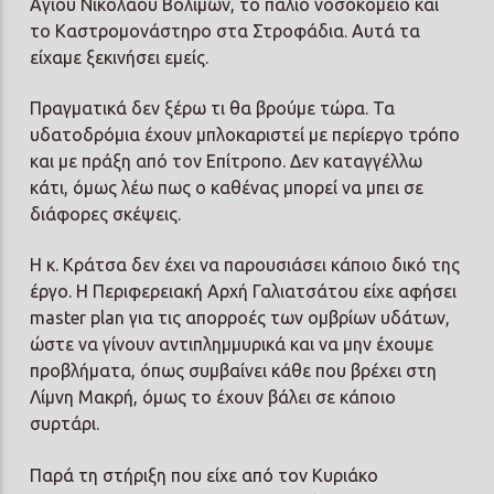
Αγίου Νικολάου Βολιμών, το παλιό νοσοκομείο και
το Καστρομονάστηρο στα Στροφάδια. Αυτά τα
είχαμε ξεκινήσει εμείς.
Πραγματικά δεν ξέρω τι θα βρούμε τώρα. Τα
υδατοδρόμια έχουν μπλοκαριστεί με περίεργο τρόπο
και με πράξη από τον Επίτροπο. Δεν καταγγέλλω
κάτι, όμως λέω πως ο καθένας μπορεί να μπει σε
διάφορες σκέψεις.
Η κ. Κράτσα δεν έχει να παρουσιάσει κάποιο δικό της
έργο. Η Περιφερειακή Αρχή Γαλιατσάτου είχε αφήσει
master plan για τις απορροές των ομβρίων υδάτων,
ώστε να γίνουν αντιπλημμυρικά και να μην έχουμε
προβλήματα, όπως συμβαίνει κάθε που βρέχει στη
Λίμνη Μακρή, όμως το έχουν βάλει σε κάποιο
συρτάρι.
Παρά τη στήριξη που είχε από τον Κυριάκο