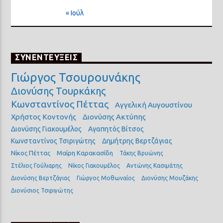
« Ιούλ
ΣΥΝΕΝΤΕΥΞΕΙΣ
Γιώργος Τσουρουνάκης
Διονύσης Τουρκάκης
Κωνσταντίνος Πέττας
Αγγελική Αυγουστίνου
Χρήστος Κοντονής
Διονύσης Ακτύπης
Διονύσης Γιακουμέλος
Αγαπητός Βίτσος
Κωνσταντίνος Τσιριγώτης
Δημήτρης Βερτζάγιας
Νίκος Πέττας
Μαίρη Καρακασίδη
Τάκης Βρυώνης
Στέλιος Γούλιαρης
Νίκος Γιακουμέλος
Αντώνης Κασιμάτης
Διονύσης Βερτζάγιας
Γιώργος Μοθωναίος
Διονύσης Μουζάκης
Διονύσιος Τσιριγώτης