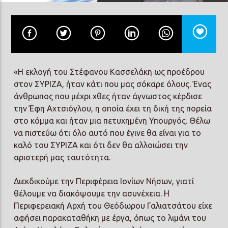
Prisma Radio 90,2
«Η εκλογή του Στέφανου Κασσελάκη ως προέδρου
στον ΣΥΡΙΖΑ, ήταν κάτι που μας σόκαρε όλους. Ένας
άνθρωπος που μέχρι χθες ήταν άγνωστος κέρδισε
την Έφη Αχτσιόγλου, η οποία έχει τη δική της πορεία
στο κόμμα και ήταν μια πετυχημένη Υπουργός. Θέλω
να πιστεύω ότι όλο αυτό που έγινε θα είναι για το
καλό του ΣΥΡΙΖΑ και ότι δεν θα αλλοιώσει την
αριστερή μας ταυτότητα.
Διεκδικούμε την Περιφέρεια Ιονίων Νήσων, γιατί
θέλουμε να διακόψουμε την ασυνέχεια. Η
Περιφερειακή Αρχή του Θεόδωρου Γαλιατσάτου είχε
αφήσει παρακαταθήκη με έργα, όπως το λιμάνι του