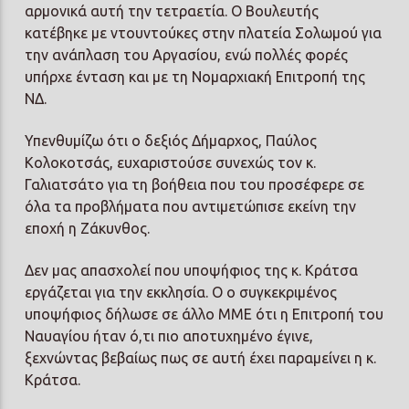
αρμονικά αυτή την τετραετία. Ο Βουλευτής
κατέβηκε με ντουντούκες στην πλατεία Σολωμού για
την ανάπλαση του Αργασίου, ενώ πολλές φορές
υπήρχε ένταση και με τη Νομαρχιακή Επιτροπή της
ΝΔ.
Υπενθυμίζω ότι ο δεξιός Δήμαρχος, Παύλος
Κολοκοτσάς, ευχαριστούσε συνεχώς τον κ.
Γαλιατσάτο για τη βοήθεια που του προσέφερε σε
όλα τα προβλήματα που αντιμετώπισε εκείνη την
εποχή η Ζάκυνθος.
Δεν μας απασχολεί που υποψήφιος της κ. Κράτσα
εργάζεται για την εκκλησία. Ο ο συγκεκριμένος
υποψήφιος δήλωσε σε άλλο ΜΜΕ ότι η Επιτροπή του
Ναυαγίου ήταν ό,τι πιο αποτυχημένο έγινε,
ξεχνώντας βεβαίως πως σε αυτή έχει παραμείνει η κ.
Κράτσα.