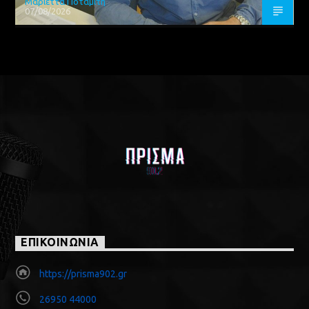
Μαριέττα Ποταμίτη
07/08/2026
ΕΠΙΚΟΙΝΩΝΙΑ
https://prisma902.gr
26950 44000