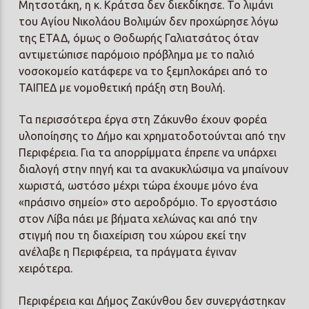
Μητσοτάκη, η κ. Κράτσα δεν διεκδίκησε. Το λιμάνι
του Αγίου Νικολάου Βολιμών δεν προχώρησε λόγω
της ΕΤΑΔ, όμως ο Θοδωρής Γαλιατσάτος όταν
αντιμετώπισε παρόμοιο πρόβλημα με το παλιό
νοσοκομείο κατάφερε να το ξεμπλοκάρει από το
ΤΑΙΠΕΔ με νομοθετική πράξη στη Βουλή.
Τα περισσότερα έργα στη Ζάκυνθο έχουν φορέα
υλοποίησης το Δήμο και χρηματοδοτούνται από την
Περιφέρεια. Για τα απορρίμματα έπρεπε να υπάρχει
διαλογή στην πηγή και τα ανακυκλώσιμα να μπαίνουν
χωριστά, ωστόσο μέχρι τώρα έχουμε μόνο ένα
«πράσινο σημείο» στο αεροδρόμιο. Το εργοστάσιο
στον Λίβα πάει με βήματα χελώνας και από την
στιγμή που τη διαχείριση του χώρου εκεί την
ανέλαβε η Περιφέρεια, τα πράγματα έγιναν
χειρότερα.
Περιφέρεια και Δήμος Ζακύνθου δεν συνεργάστηκαν