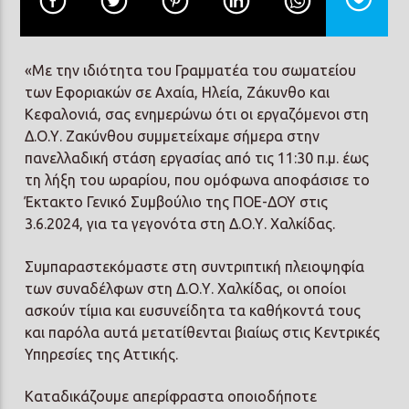
«Με την ιδιότητα του Γραμματέα του σωματείου
των Εφοριακών σε Αχαία, Ηλεία, Ζάκυνθο και
Κεφαλονιά, σας ενημερώνω ότι οι εργαζόμενοι στη
Δ.Ο.Υ. Ζακύνθου συμμετείχαμε σήμερα στην
πανελλαδική στάση εργασίας από τις 11:30 π.μ. έως
τη λήξη του ωραρίου, που ομόφωνα αποφάσισε το
Έκτακτο Γενικό Συμβούλιο της ΠΟΕ-ΔΟΥ στις
3.6.2024, για τα γεγονότα στη Δ.Ο.Υ. Χαλκίδας.
Συμπαραστεκόμαστε στη συντριπτική πλειοψηφία
των συναδέλφων στη Δ.Ο.Υ. Χαλκίδας, οι οποίοι
ασκούν τίμια και ευσυνείδητα τα καθήκοντά τους
και παρόλα αυτά μετατίθενται βιαίως στις Κεντρικές
Υπηρεσίες της Αττικής.
Καταδικάζουμε απερίφραστα οποιοδήποτε