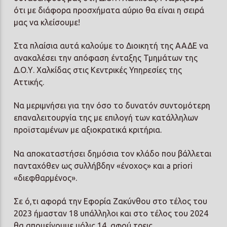
ότι με διάφορα προσχήματα αύριο θα είναι η σειρά
μας να κλείσουμε!
Στα πλαίσια αυτά καλούμε το Διοικητή της ΑΑΔΕ να
ανακαλέσει την απόφαση ένταξης Τμημάτων της
Δ.Ο.Υ. Χαλκίδας στις Κεντρικές Υπηρεσίες της
Αττικής.
Να μεριμνήσει για την όσο το δυνατόν συντομότερη
επαναλειτουργία της με επιλογή των κατάλληλων
προϊσταμένων με αξιοκρατικά κριτήρια.
Να αποκαταστήσει δημόσια τον κλάδο που βάλλεται
πανταχόθεν ως συλλήβδην «ένοχος» και a priori
«διεφθαρμένος».
Σε ό,τι αφορά την Εφορία Ζακύνθου στο τέλος του
2023 ήμασταν 18 υπάλληλοι και στο τέλος του 2024
θα απομείνουμε μόλις 14, αφού τρεις