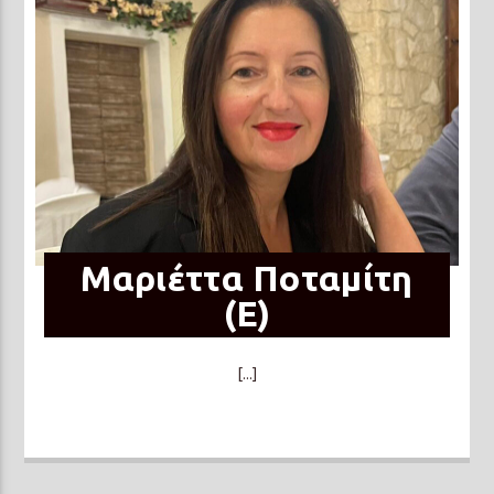
Μαριέττα Ποταμίτη
(Ε)
[...]