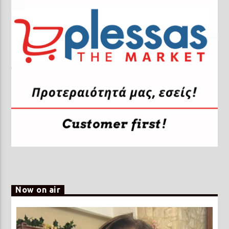
Now on air