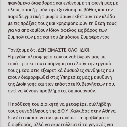
φαινόμενο διαφθοράς και ενώνουμε τη φωνή μας με
όλους όσοι ζητούν την εξιχνίαση σε βάθος και την
παραδειγματική τιμωρία όσων εκθέτουν τον κλάδο
με τις πράξεις τους και χρησιμοποιούν τη θέση τους
για να αποκομίζουν ίδιον όφελος εις βάρος των
Συμπολιτών μας και του Δημόσιου Συμφέροντος.
Τονίζουμε ότι ΔΕΝ ΕΙΜΑΣΤΕ ΟΛΟΙ ΙΔΙΟΙ.
Η μεγάλη πλειοψηφία των συναδέλφων μας με
τιμιότητα και αυταπάρνηση εκτελούν την εργασία
τους μέσα στις εξαιρετικά δύσκολες συνθήκες που
έχουν διαμορφωθεί στις Υπηρεσίες μας με ευθύνη
της Διοίκησης και των εκάστοτε Κυβερνήσεων που,
αντί να λύνουν προβλήματα, δημιουργούν.
Η πρόθεση του Διοικητή να μεταφέρει συλλήβδην
τους συναδέλφους της Δ.Ο.Υ. Χαλκίδας στην Αθήνα
δεν έχει σκοπό να αντιμετωπίσει τα προβλήματα
διαφθοράς, αλλά να εκμεταλλευτεί το γεγονός για