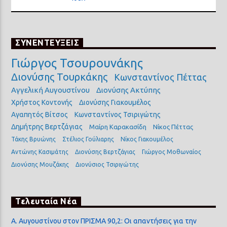
ΣΥΝΕΝΤΕΥΞΕΙΣ
Γιώργος Τσουρουνάκης
Διονύσης Τουρκάκης
Κωνσταντίνος Πέττας
Αγγελική Αυγουστίνου
Διονύσης Ακτύπης
Χρήστος Κοντονής
Διονύσης Γιακουμέλος
Αγαπητός Βίτσος
Κωνσταντίνος Τσιριγώτης
Δημήτρης Βερτζάγιας
Μαίρη Καρακασίδη
Νίκος Πέττας
Τάκης Βρυώνης
Στέλιος Γούλιαρης
Νίκος Γιακουμέλος
Αντώνης Κασιμάτης
Διονύσης Βερτζάγιας
Γιώργος Μοθωναίος
Διονύσης Μουζάκης
Διονύσιος Τσιριγώτης
Τελευταία Νέα
Α. Αυγουστίνου στον ΠΡΙΣΜΑ 90,2: Οι απαντήσεις για την