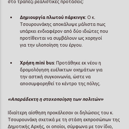
στο τραπέζι ρεαλιστικές προτάσεις:
Δημιουργία πλωτού πάρκινγκ
: Ο κ.
Τσουρουνάκης αποκάλυψε μάλιστα πως
υπάρχει ενδιαφέρον από δύο ιδιώτες που
προτίθενται να συμβάλουν ως χορηγοί
για την υλοποίηση του έργου.
Χρήση mini bus
: Προτάθηκε εκ νέου η
δρομολόγηση ευέλικτων οχημάτων για
την αστική συγκοινωνία, ώστε να
αποσυμφορηθεί το κέντρο της πόλης.
«Απαράδεκτη η στοχοποίηση των πολιτών»
Ιδιαίτερη αίσθηση προκάλεσαν οι δηλώσεις του κ.
Τσουρουνάκη σχετικά με τη στάση εκπροσώπων της
Δημοτικής Αρχής, οι οποίοι, σύμφωνα με τον ίδιο,