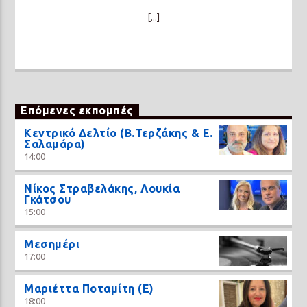
[...]
Επόμενες εκπομπές
Κεντρικό Δελτίο (Β.Τερζάκης & Ε.
Σαλαμάρα)
14:00
Νίκος Στραβελάκης, Λουκία
Γκάτσου
15:00
Μεσημέρι
17:00
Μαριέττα Ποταμίτη (Ε)
18:00