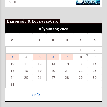
22:00
Εκπομπές & Συνεντέυξεις
Αύγουστος 2026
Δ
Τ
Τ
Π
Π
Σ
Κ
1
2
3
4
5
6
7
8
9
10
11
12
13
14
15
16
17
18
19
20
21
22
23
24
25
26
27
28
29
30
31
« Ιούλ