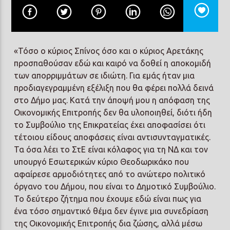
«Τόσο ο κύριος Σπίνος όσο και ο κύριος Αρετάκης
προσπαθούσαν εδώ και καιρό να δοθεί η αποκομιδή
Prisma Radio 90,2
των απορριμμάτων σε ιδιώτη. Για εμάς ήταν μια
προδιαγεγραμμένη εξέλιξη που θα φέρει πολλά δεινά
στο Δήμο μας. Κατά την άποψή μου η απόφαση της
Οικονομικής Επιτροπής δεν θα υλοποιηθεί, διότι ήδη
το Συμβούλιο της Επικρατείας έχει αποφασίσει ότι
τέτοιου είδους αποφάσεις είναι αντισυνταγματικές.
Τα όσα λέει το ΣτΕ είναι κόλαφος για τη ΝΔ και τον
υπουργό Εσωτερικών κύριο Θεοδωρικάκο που
αφαίρεσε αρμοδιότητες από το ανώτερο πολιτικό
όργανο του Δήμου, που είναι το Δημοτικό Συμβούλιο.
Το δεύτερο ζήτημα που έχουμε εδώ είναι πως για
ένα τόσο σημαντικό θέμα δεν έγινε μια συνεδρίαση
της Οικονομικής Επιτροπής δια ζώσης, αλλά μέσω