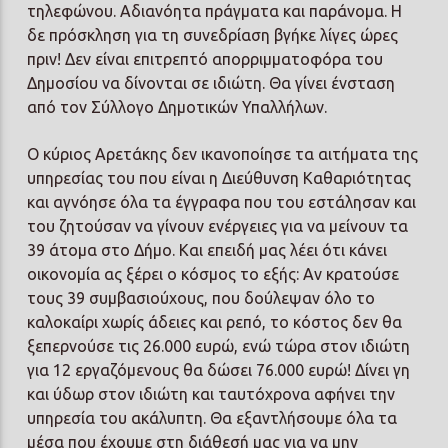
τηλεφώνου. Αδιανόητα πράγματα και παράνομα. Η
δε πρόσκληση για τη συνεδρίαση βγήκε λίγες ώρες
πριν! Δεν είναι επιτρεπτό απορριμματοφόρα του
Δημοσίου να δίνονται σε ιδιώτη. Θα γίνει ένσταση
από τον Σύλλογο Δημοτικών Υπαλλήλων.
Ο κύριος Αρετάκης δεν ικανοποίησε τα αιτήματα της
υπηρεσίας του που είναι η Διεύθυνση Καθαριότητας
και αγνόησε όλα τα έγγραφα που του εστάλησαν και
του ζητούσαν να γίνουν ενέργειες για να μείνουν τα
39 άτομα στο Δήμο. Και επειδή μας λέει ότι κάνει
οικονομία ας ξέρει ο κόσμος το εξής: Αν κρατούσε
τους 39 συμβασιούχους, που δούλεψαν όλο το
καλοκαίρι χωρίς άδειες και ρεπό, το κόστος δεν θα
ξεπερνούσε τις 26.000 ευρώ, ενώ τώρα στον ιδιώτη
για 12 εργαζόμενους θα δώσει 76.000 ευρώ! Δίνει γη
και ύδωρ στον ιδιώτη και ταυτόχρονα αφήνει την
υπηρεσία του ακάλυπτη. Θα εξαντλήσουμε όλα τα
μέσα που έχουμε στη διάθεσή μας για να μην