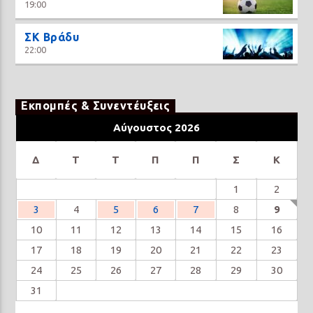
19:00
ΣΚ Βράδυ
22:00
Εκπομπές & Συνεντέυξεις
Αύγουστος 2026
Δ
Τ
Τ
Π
Π
Σ
Κ
1
2
3
4
5
6
7
8
9
10
11
12
13
14
15
16
17
18
19
20
21
22
23
24
25
26
27
28
29
30
31