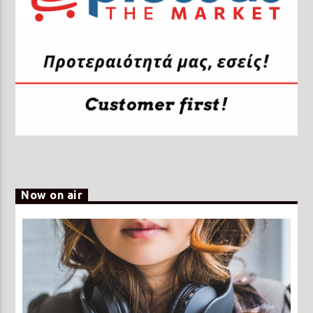
Now on air