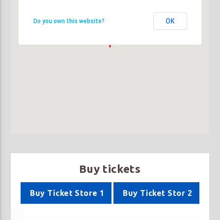
OK
OK
Do you own this website?
Do you own this website?
Buy tickets
Buy Ticket Store 1
Buy Ticket Stor 2