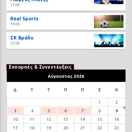
17:00
Real Sports
19:00
ΣΚ Βράδυ
22:00
Εκπομπές & Συνεντέυξεις
Αύγουστος 2026
Δ
Τ
Τ
Π
Π
Σ
Κ
1
2
3
4
5
6
7
8
9
10
11
12
13
14
15
16
17
18
19
20
21
22
23