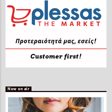
Now on air