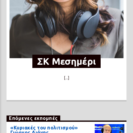
ΣΚ Μεσημέρι
[...]
Επόμενες εκπομπές
«Κυριακές του πολιτισμού»
Γιώργος Λιάνης