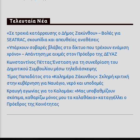
Τελευταία Νέα
«Σε τροχιά κατάρρευσης ο Δήμος Ζακύνθου» – Βολές για
SEATRAC, σκουπίδια και απευθείας αναθέσεις
«Υπάρχουν σοβαρές βλάβες στο δίκτυο που τρέχουν ενάμιση
χρόνο» – Απάντηση με αιχμές στον Πρόεδρο της ΔΕΥΑΖ
Κωνσταντίνος Πέττας:Ένσταση για τη συνεδρίαση του
Δημοτικού Συμβουλίου μέσω τηλεδιάσκεψης
Τίμος Παπαδάτος στο «Καλημέρα Ζάκυνθος»: Σκληρή κριτική
στην κυβέρνηση για Ναυάγιο, νερό και υποδομές
Κραυγή αγωνίας για το Καλαμάκι: «Μας υποβαθμίζουν
σκόπιμα, καθαρίζω μόνος μου τα καλαθάκια» καταγγέλλει ο
Πρόεδρος της Κοινότητας