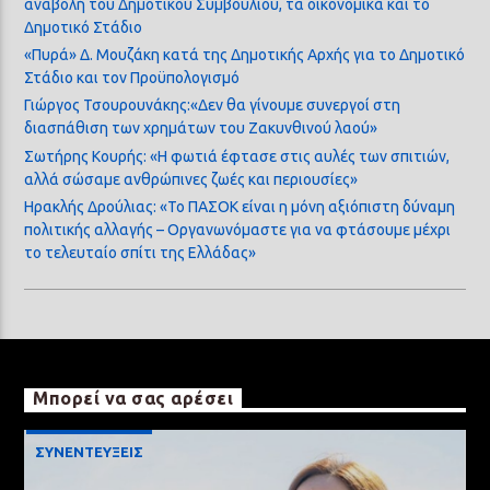
αναβολή του Δημοτικού Συμβουλίου, τα οικονομικά και το
Δημοτικό Στάδιο
«Πυρά» Δ. Μουζάκη κατά της Δημοτικής Αρχής για το Δημοτικό
Στάδιο και τον Προϋπολογισμό
Γιώργος Τσουρουνάκης:«Δεν θα γίνουμε συνεργοί στη
διασπάθιση των χρημάτων του Ζακυνθινού λαού»
Σωτήρης Κουρής: «Η φωτιά έφτασε στις αυλές των σπιτιών,
αλλά σώσαμε ανθρώπινες ζωές και περιουσίες»
Ηρακλής Δρούλιας: «Το ΠΑΣΟΚ είναι η μόνη αξιόπιστη δύναμη
πολιτικής αλλαγής – Οργανωνόμαστε για να φτάσουμε μέχρι
το τελευταίο σπίτι της Ελλάδας»
Μπορεί να σας αρέσει
ΣΥΝΕΝΤΕΥΞΕΙΣ