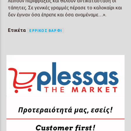
λείπουν περιφράξεις και θέλουν αντικατάσταση οι
τάπητες. Σε γενικές γραμμές πέρασε το καλοκαίρι και
δεν έγιναν όσα έπρεπε και όσα αναμέναμε…».
Ετικέτα
ΕΡΡΊΚΟΣ ΒΆΡΦΙ