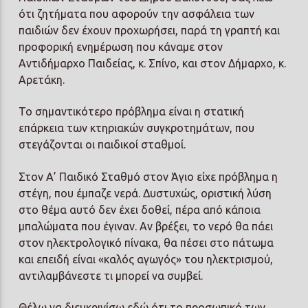
ότι ζητήματα που αφορούν την ασφάλεια των
παιδιών δεν έχουν προχωρήσει, παρά τη γραπτή και
προφορική ενημέρωση που κάναμε στον
Αντιδήμαρχο Παιδείας, κ. Σπίνο, και στον Δήμαρχο, κ.
Αρετάκη.
Το σημαντικότερο πρόβλημα είναι η στατική
επάρκεια των κτηριακών συγκροτημάτων, που
στεγάζονται οι παιδικοί σταθμοί.
Στον Α’ Παιδικό Σταθμό στον Άγιο είχε πρόβλημα η
στέγη, που έμπαζε νερά. Δυστυχώς, οριστική λύση
στο θέμα αυτό δεν έχει δοθεί, πέρα από κάποια
μπαλώματα που έγιναν. Αν βρέξει, το νερό θα πάει
στον ηλεκτρολογικό πίνακα, θα πέσει στο πάτωμα
και επειδή είναι «καλός αγωγός» του ηλεκτρισμού,
αντιλαμβάνεστε τι μπορεί να συμβεί.
Θέλω να διευκρινίσω εδώ ότι το προσωπικό των