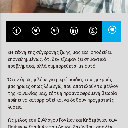
Prisma Radio 90,2
«Η τέχνη της σύγχρονης ζωής, μας έχει αποδείξει,
επανειλημμένως, ότι δεν εξαφανίζει σημαντικά
προβλήματα, αλλά συμπορεύεται με αυτά.
Όταν όμως, μιλάμε για μικρά παιδιά, τους μικρούς
μας ήρωες όπως λέω εγώ, που αποτελούν το μέλλον
της κοινωνίας μας, τότε η προαναφερόμενη θεωρία
πρέπει να καταρριφθεί και να δοθούν πραγματικές
λύσεις.
Ως μέλος του Συλλόγου Γονέων και Κηδεμόνων των
Παιδικών Σταθμών του Δήμου Ζακύνθου, σας λέω