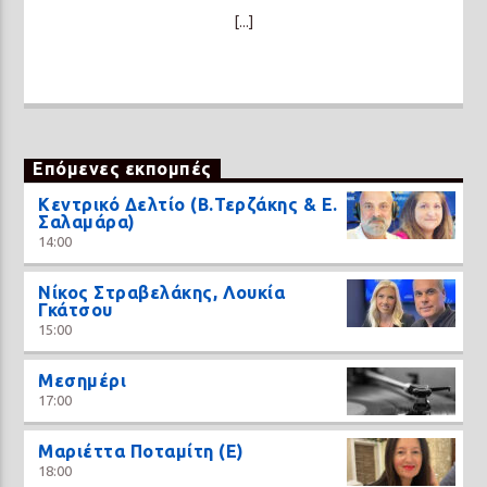
[...]
Επόμενες εκπομπές
Κεντρικό Δελτίο (Β.Τερζάκης & Ε.
Σαλαμάρα)
14:00
Νίκος Στραβελάκης, Λουκία
Γκάτσου
15:00
Μεσημέρι
17:00
Μαριέττα Ποταμίτη (Ε)
18:00