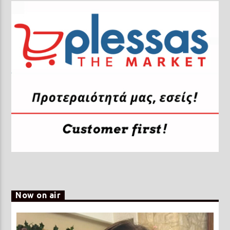
Now on air