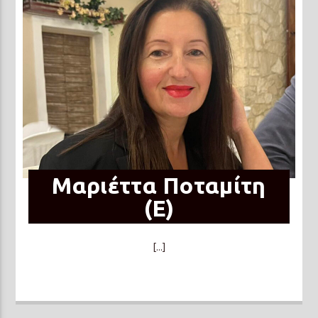
Μαριέττα Ποταμίτη
(Ε)
[...]