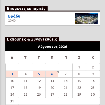
Επόμενες εκπομπές
Βράδυ
20:00
Εκπομπές & Συνεντέυξεις
Αύγουστος 2026
Δ
Τ
Τ
Π
Π
Σ
Κ
1
2
3
4
5
6
7
8
9
10
11
12
13
14
15
16
17
18
19
20
21
22
23
24
25
26
27
28
29
30
31