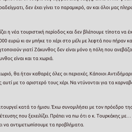
ραδείγματι, δεν έχει γίνει το παραμικρό, αν και όλοι μας πλη
ζει η νέα τουριστική περίοδος και δεν βλέπουμε τίποτα να έχ
5.000 ευρώ κι αν μπήκε το χέρι στο μέλι με λεφτά που πήραν κα
τοποιούν γιατί Ζάκυνθος δεν είναι μόνο η πόλη που ανεβάζ
νθος είναι και τα χωριά.
χωριό, θα ήταν καθαρές όλες οι περιοχές. Κάποιοι Αντιδήμαρ
 αυτί με το αριστερό τους χέρι. Να ντύνονται για τα καρναβ
ειτουργεί κατά το ήμισυ. Έχω συνομιλήσει με τον πρόεδρο τη
έτευσης που ξεχειλίζει. Πρέπει να πω ότι ο κ. Τουρκάκης με…
ει να αντιμετωπίσουμε τα προβλήματα.