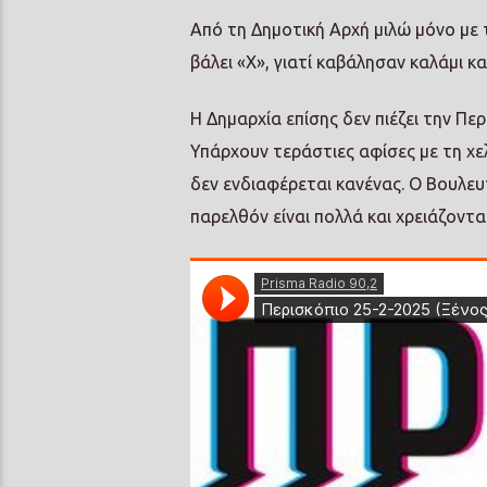
Από τη Δημοτική Αρχή μιλώ μόνο με 
βάλει «Χ», γιατί καβάλησαν καλάμι κα
Η Δημαρχία επίσης δεν πιέζει την Π
Υπάρχουν τεράστιες αφίσες με τη χ
δεν ενδιαφέρεται κανένας. Ο Βουλευ
παρελθόν είναι πολλά και χρειάζοντ