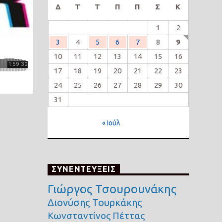
Δ
Τ
Τ
Π
Π
Σ
Κ
1
2
3
4
5
6
7
8
9
10
11
12
13
14
15
16
17
18
19
20
21
22
23
24
25
26
27
28
29
30
31
« Ιούλ
ΣΥΝΕΝΤΕΥΞΕΙΣ
Γιώργος Τσουρουνάκης
Διονύσης Τουρκάκης
Κωνσταντίνος Πέττας