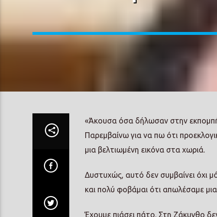
«Άκουσα όσα δήλωσαν στην εκπομπή σ
Παρεμβαίνω για να πω ότι προεκλογ
μια βελτιωμένη εικόνα στα χωριά.
Δυστυχώς, αυτό δεν συμβαίνει όχι μό
και πολύ φοβάμαι ότι απωλέσαμε μια
Έχουμε πιάσει πάτο. Στη Ζάκυνθο δεν