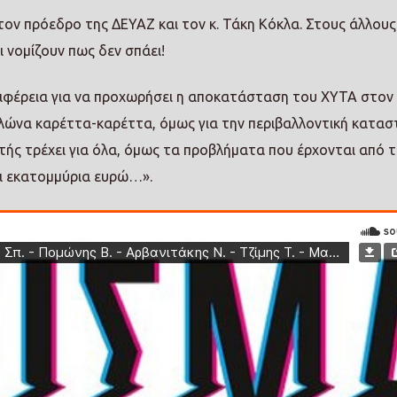
τον πρόεδρο της ΔΕΥΑΖ και τον κ. Τάκη Κόκλα. Στους άλλου
ι νομίζουν πως δεν σπάει!
εριφέρεια για να προχωρήσει η αποκατάσταση του ΧΥΤΑ στον
ελώνα καρέττα-καρέττα, όμως για την περιβαλλοντική κατα
τής τρέχει για όλα, όμως τα προβλήματα που έρχονται από 
αι εκατομμύρια ευρώ…».