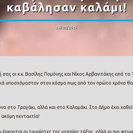
καβάλησαν καλάμι!
25/02/2025
ας οι κ.κ. Βασίλης Πομόνης και Νίκος Αρβανιτάκης από το 
ικά υποσχόμασταν στον κόσμο πως από τον πρώτο χρόνο θα
νο στο Τραγάκι, αλλά και στο Καλαμάκι. Στο Δήμο έχει χαθεί
 ακόμη πενταετία!
 έρχονται οι τουρίστες της μεσαίας τάξης, αλλά οι πιο φτωχ