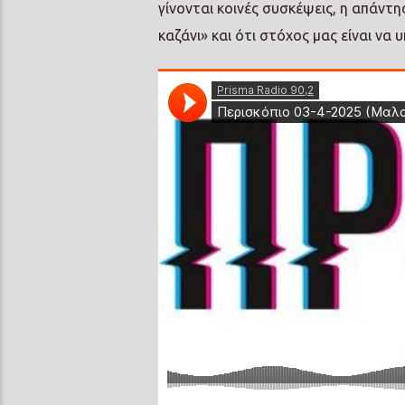
γίνονται κοινές συσκέψεις, η απάντη
καζάνι» και ότι στόχος μας είναι ν