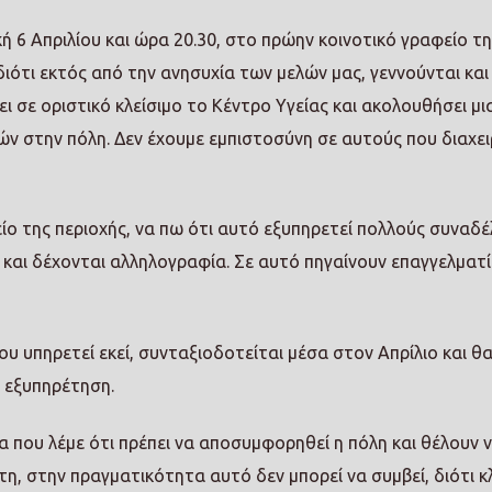
ή 6 Απριλίου και ώρα 20.30, στο πρώην κοινοτικό γραφείο τ
ιότι εκτός από την ανησυχία των μελών μας, γεννούνται και
σε οριστικό κλείσιμο το Κέντρο Υγείας και ακολουθήσει μι
ν στην πόλη. Δεν έχουμε εμπιστοσύνη σε αυτούς που διαχει
μείο της περιοχής, να πω ότι αυτό εξυπηρετεί πολλούς συναδ
και δέχονται αλληλογραφία. Σε αυτό πηγαίνουν επαγγελματ
υ υπηρετεί εκεί, συνταξιοδοτείται μέσα στον Απρίλιο και θ
 εξυπηρέτηση.
α που λέμε ότι πρέπει να αποσυμφορηθεί η πόλη και θέλουν 
, στην πραγματικότητα αυτό δεν μπορεί να συμβεί, διότι κ