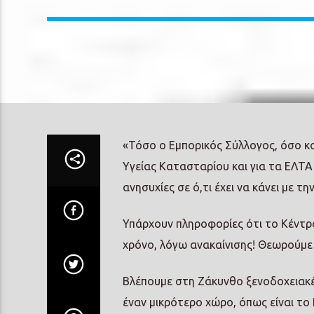
«Τόσο ο Εμπορικός Σύλλογος, όσο κ
Υγείας Κατασταρίου και για τα ΕΛΤΑ 
ανησυχίες σε ό,τι έχει να κάνει με 
Υπάρχουν πληροφορίες ότι το Κέντρο
χρόνο, λόγω ανακαίνισης! Θεωρούμε 
Βλέπουμε στη Ζάκυνθο ξενοδοχειακές
έναν μικρότερο χώρο, όπως είναι το Κ