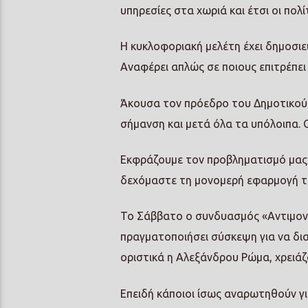
υπηρεσίες στα χωριά και έτσι οι πο
Η κυκλοφοριακή μελέτη έχει δημοσιε
Αναφέρει απλώς σε ποιους επιτρέπει 
Άκουσα τον πρόεδρο του Δημοτικού Σ
σήμανση και μετά όλα τα υπόλοιπα. 
Εκφράζουμε τον προβληματισμό μας.
δεχόμαστε τη μονομερή εφαρμογή τ
Το Σάββατο ο συνδυασμός «Αντιμονο
πραγματοποιήσει σύσκεψη για να δι
οριστικά η Αλεξάνδρου Ρώμα, χρειάζ
Επειδή κάποιοι ίσως αναρωτηθούν γι