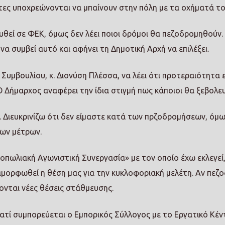
λίτες υποχρεώνονται να μπαίνουν στην πόλη με τα οχήματά το
υθεί σε ΦΕΚ, όμως δεν λέει ποιοι δρόμοι θα πεζοδρομηθούν.
να συμβεί αυτό και αφήνει τη Δημοτική Αρχή να επιλέξει.
υμβουλίου, κ. Διονύση Πλέσσα, να λέει ότι προτεραιότητα ε
Ο Δήμαρχος αναφέρει την ίδια στιγμή πως κάποιοι θα ξεβολε
 Διευκρινίζω ότι δεν είμαστε κατά των πρζοδρομήσεων, όμω
ων μέτρων.
πωλιακή Αγωνιστική Συνεργασία» με τον οποίο έχω εκλεγεί
αμορφωθεί η θέση μας για την κυκλοφοριακή μελέτη. Αν πεζ
ονται νέες θέσεις στάθμευσης.
ατί συμπορεύεται ο Εμπορικός Σύλλογος με το Εργατικό Κέν