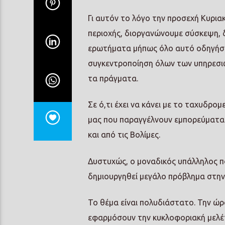
Γι αυτόν το λόγο την προσεχή Κυριακ
περιοχής, διοργανώνουμε σύσκεψη, δ
ερωτήματα μήπως όλο αυτό οδηγήσει 
συγκεντροποίηση όλων των υπηρεσιώ
τα πράγματα.
Σε ό,τι έχει να κάνει με το ταχυδρο
μας που παραγγέλνουν εμπορεύματα 
και από τις Βολίμες.
Δυστυχώς, ο μοναδικός υπάλληλος πο
δημιουργηθεί μεγάλο πρόβλημα στην
Το θέμα είναι πολυδιάστατο. Την ώρ
εφαρμόσουν την κυκλοφοριακή μελέτη