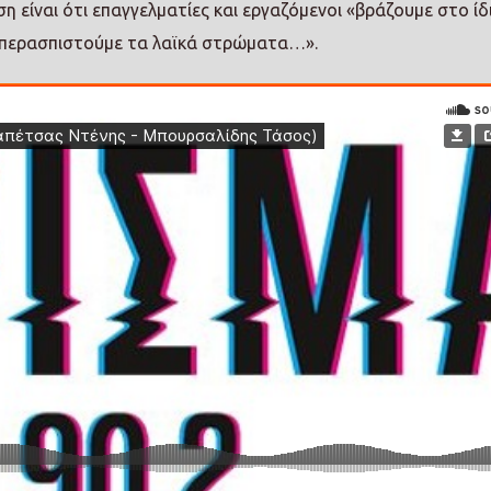
ση είναι ότι επαγγελματίες και εργαζόμενοι «βράζουμε στο ίδ
α υπερασπιστούμε τα λαϊκά στρώματα…».