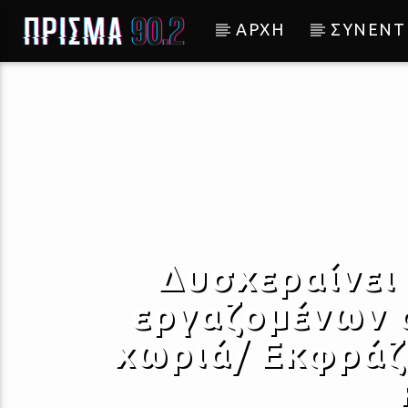
ΑΡΧΗ
ΣΥΝΕΝΤ
Current track
ΔΕΝ ΞΕΧΝΙΕΣΕ
ΗΛΙΑΣ ΚΑΜΠΑΚΑΚΗΣ
Δυσχεραίνει
εργαζομένων 
χωριά/ Εκφράζ