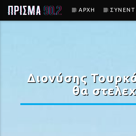
ΑΡΧΗ
ΣΥΝΕΝΤ
Current track
ΜΗΝ ΚΛΑΙΣ
ΦΩΤΕΙΝΗ ΒΕΛΕΣΙΩΤΟΥ
Διονύσης Τουρκά
θα στελεχ