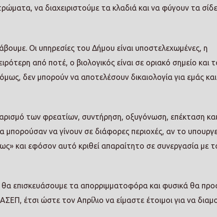
στρώματα, να διαχειριστούμε τα κλαδιά και να φύγουν τα σίδε
άβουμε. Οι υπηρεσίες του Δήμου είναι υποστελεχωμένες, η
ρότερη από ποτέ, ο βιολογικός είναι σε οριακό σημείο και τ
όμως, δεν μπορούν να αποτελέσουν δικαιολογία για εμάς και
αθαρισμό των φρεατίων, συντήρηση, οξυγόνωση, επέκταση κα
θα μπορούσαν να γίνουν σε διάφορες περιοχές, αν το υπουργ
ως» και εφόσον αυτό κριθεί απαραίτητο σε συνεργασία με τ
ως θα επισκευάσουμε τα απορριμματοφόρα και φυσικά θα πρ
ΑΣΕΠ, έτσι ώστε τον Απρίλιο να είμαστε έτοιμοι για να δια