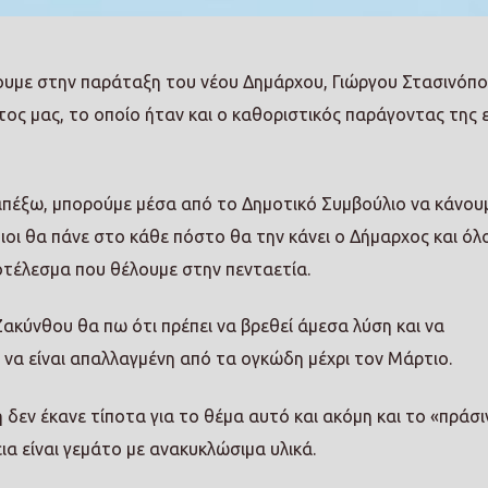
κουμε στην παράταξη του νέου Δημάρχου, Γιώργου Στασινόπο
ος μας, το οποίο ήταν και ο καθοριστικός παράγοντας της 
ε απέξω, μπορούμε μέσα από το Δημοτικό Συμβούλιο να κάνουμ
οιοι θα πάνε στο κάθε πόστο θα την κάνει ο Δήμαρχος και όλο
οτέλεσμα που θέλουμε στην πενταετία.
ακύνθου θα πω ότι πρέπει να βρεθεί άμεσα λύση και να
 να είναι απαλλαγμένη από τα ογκώδη μέχρι τον Μάρτιο.
 δεν έκανε τίποτα για το θέμα αυτό και ακόμη και το «πράσι
ια είναι γεμάτο με ανακυκλώσιμα υλικά.