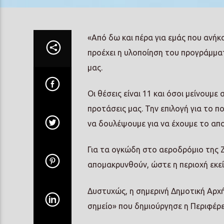
«Από δω και πέρα για εμάς που ανή
προέχει η υλοποίηση του προγράμματ
μας.
Οι θέσεις είναι 11 και όσοι μείνουμ
προτάσεις μας. Την επιλογή για το π
να δουλέψουμε για να έχουμε το απ
Για τα ογκώδη στο αεροδρόμιο της Ζ
απομακρυνθούν, ώστε η περιοχή εκεί
Δυστυχώς, η σημερινή Δημοτική Αρχή
σημείο» που δημιούργησε η Περιφέρε