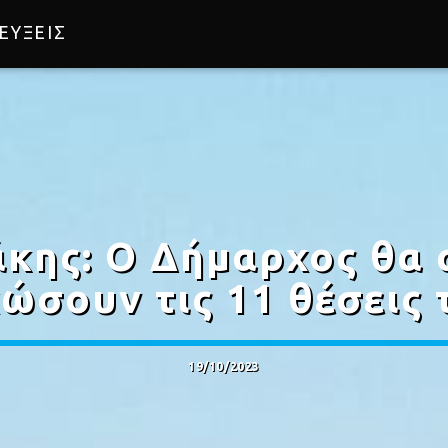
ΕΥΞΕΙΣ
κης: Ο Δήμαρχος θα 
ώσουν τις 11 θέσεις
19/10/2023