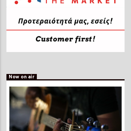
Now on air