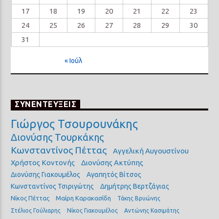
17
18
19
20
21
22
23
24
25
26
27
28
29
30
31
« Ιούλ
ΣΥΝΕΝΤΕΥΞΕΙΣ
Γιώργος Τσουρουνάκης
Διονύσης Τουρκάκης
Κωνσταντίνος Πέττας
Αγγελική Αυγουστίνου
Χρήστος Κοντονής
Διονύσης Ακτύπης
Διονύσης Γιακουμέλος
Αγαπητός Βίτσος
Κωνσταντίνος Τσιριγώτης
Δημήτρης Βερτζάγιας
Νίκος Πέττας
Μαίρη Καρακασίδη
Τάκης Βρυώνης
Στέλιος Γούλιαρης
Νίκος Γιακουμέλος
Αντώνης Κασιμάτης