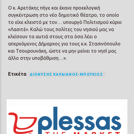
Ο κ. Αρετάκης πήγε και έκανε προεκλογική
συγκέντρωση στο νέο δημοτικό θέατρο, το οποίο
το είχε κλειστό με τον… υπουργό Πολιτισμού κύριο
«Λασιτέ». Καλώ τους πολίτες του νησιού μας να
κλείσουν τα αυτιά στους στα όσα λέει ο
απερχόμενος Δήμαρχος για τους κ.κ. Στασινόπουλο
και Τσουρουνάκη, ώστε να μην μείνει το νησί μας
άλλο στην υποβάθμιση…».
Ετικέτα
ΔΙΟΝΎΣΗΣ ΚΑΡΔΙΑΝΌΣ-ΜΠΟΎΚΙΟΣ