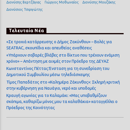
Διονύσης Βερτζάγιας
Γιώργος Μοθωναίος
Διονύσης Μουζάκης
Διονύσιος Τσιριγώτης
Τελευταία Νέα
«Σε τροχιά κατάρρευσης ο Δήμος Ζακύνθου» – Βολές για
SEATRAC, σκουπίδια και απευθείας αναθέσεις
«Υπάρχουν σοβαρές βλάβες στο δίκτυο που τρέχουν ενάμιση
χρόνο» – Απάντηση με αιχμές στον Πρόεδρο της ΔΕΥΑΖ
Κωνσταντίνος Πέττας:Ένσταση για τη συνεδρίαση του
Δημοτικού Συμβουλίου μέσω τηλεδιάσκεψης
Τίμος Παπαδάτος στο «Καλημέρα Ζάκυνθος»: Σκληρή κριτική
στην κυβέρνηση για Ναυάγιο, νερό και υποδομές
Κραυγή αγωνίας για το Καλαμάκι: «Μας υποβαθμίζουν
σκόπιμα, καθαρίζω μόνος μου τα καλαθάκια» καταγγέλλει ο
Πρόεδρος της Κοινότητας