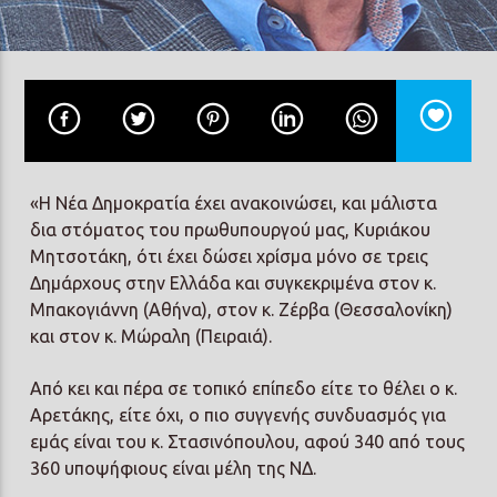
Prisma Radio 90,2
«Η Νέα Δημοκρατία έχει ανακοινώσει, και μάλιστα
δια στόματος του πρωθυπουργού μας, Κυριάκου
Μητσοτάκη, ότι έχει δώσει χρίσμα μόνο σε τρεις
Δημάρχους στην Ελλάδα και συγκεκριμένα στον κ.
Μπακογιάννη (Αθήνα), στον κ. Ζέρβα (Θεσσαλονίκη)
και στον κ. Μώραλη (Πειραιά).
Από κει και πέρα σε τοπικό επίπεδο είτε το θέλει ο κ.
Αρετάκης, είτε όχι, ο πιο συγγενής συνδυασμός για
εμάς είναι του κ. Στασινόπουλου, αφού 340 από τους
360 υποψήφιους είναι μέλη της ΝΔ.