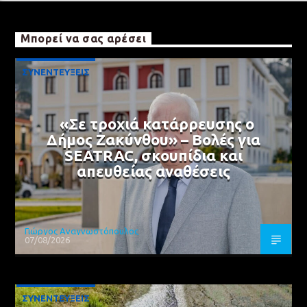
Μπορεί να σας αρέσει
ΣΥΝΕΝΤΕΥΞΕΙΣ
«Σε τροχιά κατάρρευσης ο
Δήμος Ζακύνθου» – Βολές για
SEATRAC, σκουπίδια και
απευθείας αναθέσεις
Γιώργος Αναγνωστόπουλος
07/08/2026
ΣΥΝΕΝΤΕΥΞΕΙΣ