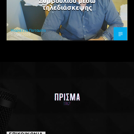
Συμβουλίου μέσω
τηλεδιάσκεψης
Μαριέττα Ποταμίτη
07/08/2026