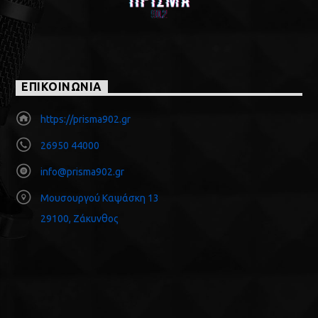
ΕΠΙΚΟΙΝΩΝΙΑ
https://prisma902.gr
26950 44000
info@prisma902.gr
Μουσουργού Καψάσκη 13
29100, Ζάκυνθος