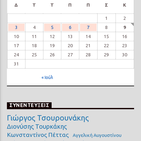
Δ
Τ
Τ
Π
Π
Σ
Κ
1
2
3
4
5
6
7
8
9
10
11
12
13
14
15
16
17
18
19
20
21
22
23
24
25
26
27
28
29
30
31
« Ιούλ
ΣΥΝΕΝΤΕΥΞΕΙΣ
Γιώργος Τσουρουνάκης
Διονύσης Τουρκάκης
Κωνσταντίνος Πέττας
Αγγελική Αυγουστίνου