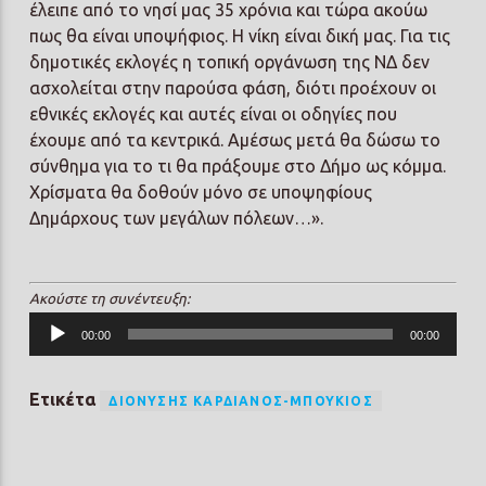
έλειπε από το νησί μας 35 χρόνια και τώρα ακούω
πως θα είναι υποψήφιος. Η νίκη είναι δική μας. Για τις
δημοτικές εκλογές η τοπική οργάνωση της ΝΔ δεν
ασχολείται στην παρούσα φάση, διότι προέχουν οι
εθνικές εκλογές και αυτές είναι οι οδηγίες που
έχουμε από τα κεντρικά. Αμέσως μετά θα δώσω το
σύνθημα για το τι θα πράξουμε στο Δήμο ως κόμμα.
Χρίσματα θα δοθούν μόνο σε υποψηφίους
Δημάρχους των μεγάλων πόλεων…».
Ακούστε τη συνέντευξη:
Πρόγραμμα
00:00
00:00
Αναπαραγωγής
Ήχου
Ετικέτα
ΔΙΟΝΎΣΗΣ ΚΑΡΔΙΑΝΌΣ-ΜΠΟΎΚΙΟΣ