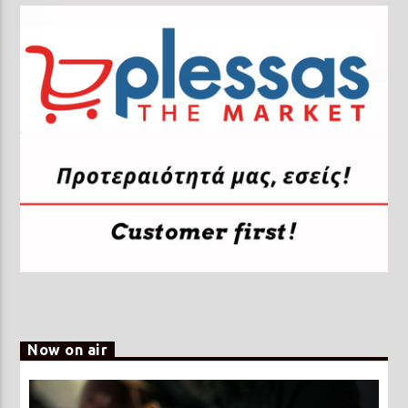
Now on air