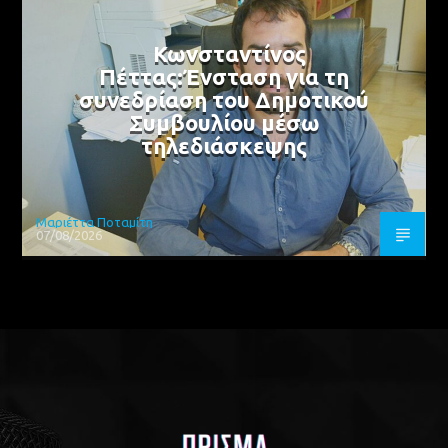
Κωνσταντίνος
Πέττας:Ένσταση για τη
συνεδρίαση του Δημοτικού
Συμβουλίου μέσω
τηλεδιάσκεψης
Μαριέττα Ποταμίτη
07/08/2026