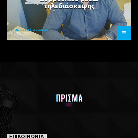
τηλεδιάσκεψης
Μαριέττα Ποταμίτη
07/08/2026
ΕΠΙΚΟΙΝΩΝΙΑ