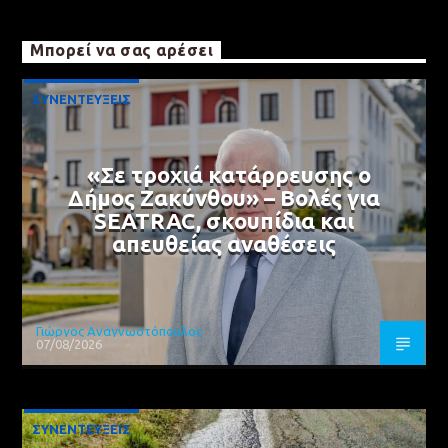
Μπορεί να σας αρέσει
ΣΥΝΕΝΤΕΥΞΕΙΣ
«Σε τροχιά κατάρρευσης ο
Δήμος Ζακύνθου» – Βολές για
SEATRAC, σκουπίδια και
απευθείας αναθέσεις
Γιώργος Αναγνωστόπουλος
07/08/2026
ΣΥΝΕΝΤΕΥΞΕΙΣ