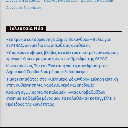
Διονύσης Βερτζάγιας
Γιώργος Μοθωναίος
Διονύσης Μουζάκης
Διονύσιος Τσιριγώτης
Τελευταία Νέα
«Σε τροχιά κατάρρευσης ο Δήμος Ζακύνθου» – Βολές για
SEATRAC, σκουπίδια και απευθείας αναθέσεις
«Υπάρχουν σοβαρές βλάβες στο δίκτυο που τρέχουν ενάμιση
χρόνο» – Απάντηση με αιχμές στον Πρόεδρο της ΔΕΥΑΖ
Κωνσταντίνος Πέττας:Ένσταση για τη συνεδρίαση του
Δημοτικού Συμβουλίου μέσω τηλεδιάσκεψης
Τίμος Παπαδάτος στο «Καλημέρα Ζάκυνθος»: Σκληρή κριτική
στην κυβέρνηση για Ναυάγιο, νερό και υποδομές
Κραυγή αγωνίας για το Καλαμάκι: «Μας υποβαθμίζουν
σκόπιμα, καθαρίζω μόνος μου τα καλαθάκια» καταγγέλλει ο
Πρόεδρος της Κοινότητας