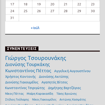
17
18
19
20
21
22
23
24
25
26
27
28
29
30
31
« Ιούλ
ΣΥΝΕΝΤΕΥΞΕΙΣ
Γιώργος Τσουρουνάκης
Διονύσης Τουρκάκης
Κωνσταντίνος Πέττας
Αγγελική Αυγουστίνου
Χρήστος Κοντονής
Διονύσης Ακτύπης
Διονύσης Γιακουμέλος
Αγαπητός Βίτσος
Κωνσταντίνος Τσιριγώτης
Δημήτρης Βερτζάγιας
Νίκος Πέττας
Μαίρη Καρακασίδη
Τάκης Βρυώνης
Στέλιος Γούλιαρης
Νίκος Γιακουμέλος
Αντώνης Κασιμάτης