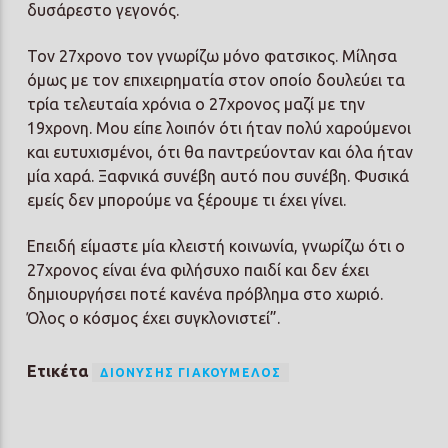
δυσάρεστο γεγονός.
Τον 27χρονο τον γνωρίζω μόνο φατσικος. Μίλησα
όμως με τον επιχειρηματία στον οποίο δουλεύει τα
τρία τελευταία χρόνια ο 27χρονος μαζί με την
19χρονη. Μου είπε λοιπόν ότι ήταν πολύ χαρούμενοι
και ευτυχισμένοι, ότι θα παντρεύονταν και όλα ήταν
μία χαρά. Ξαφνικά συνέβη αυτό που συνέβη. Φυσικά
εμείς δεν μπορούμε να ξέρουμε τι έχει γίνει.
Επειδή είμαστε μία κλειστή κοινωνία, γνωρίζω ότι ο
27χρονος είναι ένα φιλήσυχο παιδί και δεν έχει
δημιουργήσει ποτέ κανένα πρόβλημα στο χωριό.
Όλος ο κόσμος έχει συγκλονιστεί”.
Ετικέτα
ΔΙΟΝΎΣΗΣ ΓΙΑΚΟΥΜΈΛΟΣ