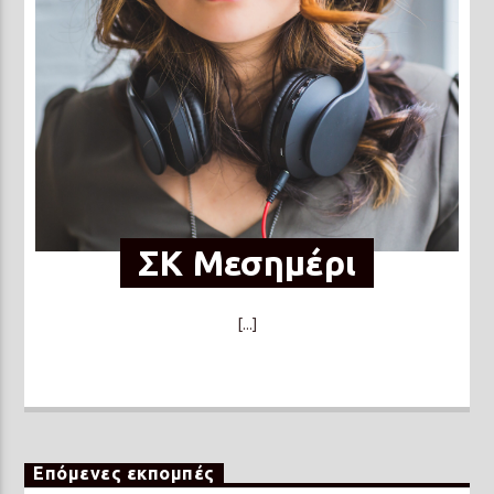
ΣΚ Μεσημέρι
[...]
Επόμενες εκπομπές