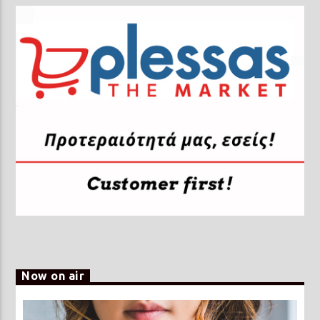
Now on air