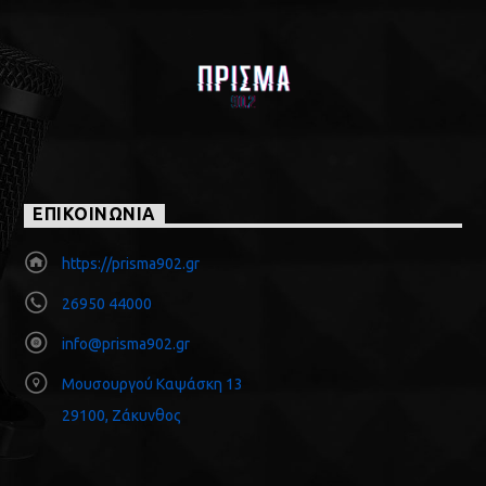
ΕΠΙΚΟΙΝΩΝΙΑ
https://prisma902.gr
26950 44000
info@prisma902.gr
Μουσουργού Καψάσκη 13
29100, Ζάκυνθος