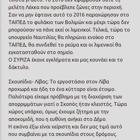
μελέτη Λέκκα που προέβλεπε ζώνες στην περιοχή.
Σαν να μην έφτανε αυτό το 2016 παραχώρησαν στο
ΤΑΙΠΕΔ το φυλάκιο των Βολιμών και μέχρι τώρα δεν
μπορούσαν να πάνε εκεί οι λιμενικοί. Τελικά, τώρα το
υπουργείο Ναυτιλίας θα πληρώνει ενοίκιο στο
ΤΑΙΠΕΔ, θα συνδεθεί το ρεύμα και οι λιμενικοί θα
εγκατασταθούν στο σημείο.
Ο ΣΥΡΙΖΑ έκανε εγκλήματα και μας κουνάει και το
δάκτυλο.
Σκουπίδια- Λίβας: Το εργοστάσιο στον Λίβα
προχωρά και ήδη το ένα κύτταρο είναι έτοιμο.
Παλιότερα είχαμε πρόβλημα με τη διαχείριση των
απορριμμάτων γιατί ο Σκοπός ήταν κλειστός. Τώρα
χώρος υπάρχει, όμως έχουμε ζήτημα με την
αποκομιδή, που η ευθύνη ανήκει στο Δήμο.
Η εικόνα έξω είναι χείριστη και δεν μας τιμά αυτό
που συμβαίνει με τα σκουπίδια στους δρόμους.