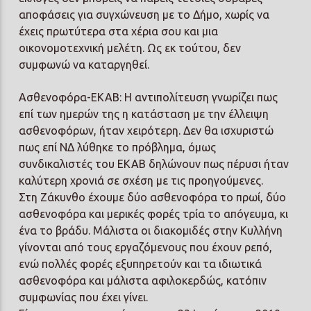
αποφάσεις για συγχώνευση με το Δήμο, χωρίς να
έχεις πρωτύτερα στα χέρια σου και μια
οικονομοτεχνική μελέτη. Ως εκ τούτου, δεν
συμφωνώ να καταργηθεί.
Ασθενοφόρα-ΕΚΑΒ: Η αντιπολίτευση γνωρίζει πως
επί των ημερών της η κατάσταση με την έλλειψη
ασθενοφόρων, ήταν χειρότερη. Δεν θα ισχυριστώ
πως επί ΝΔ λύθηκε το πρόβλημα, όμως
συνδικαλιστές του ΕΚΑΒ δηλώνουν πως πέρυσι ήταν
καλύτερη χρονιά σε σχέση με τις προηγούμενες.
Στη Ζάκυνθο έχουμε δύο ασθενοφόρα το πρωί, δύο
ασθενοφόρα και μερικές φορές τρία το απόγευμα, κι
ένα το βράδυ. Μάλιστα οι διακομιδές στην Κυλλήνη
γίνονται από τους εργαζόμενους που έχουν ρεπό,
ενώ πολλές φορές εξυπηρετούν και τα ιδιωτικά
ασθενοφόρα και μάλιστα αφιλοκερδώς, κατόπιν
συμφωνίας που έχει γίνει.