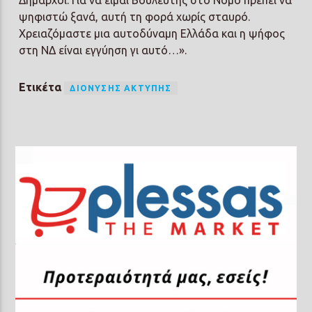
Δήμαρχοι. Για να είμαι Βουλευτής στο Νομό πρέπει να
ψηφιστώ ξανά, αυτή τη φορά χωρίς σταυρό.
Χρειαζόμαστε μια αυτοδύναμη Ελλάδα και η ψήφος
στη ΝΔ είναι εγγύηση γι αυτό…».
Ετικέτα
ΔΙΟΝΎΣΗΣ ΑΚΤΎΠΗΣ