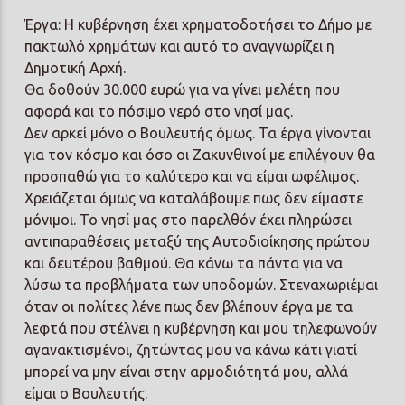
Έργα: Η κυβέρνηση έχει χρηματοδοτήσει το Δήμο με
πακτωλό χρημάτων και αυτό το αναγνωρίζει η
Δημοτική Αρχή.
Θα δοθούν 30.000 ευρώ για να γίνει μελέτη που
αφορά και το πόσιμο νερό στο νησί μας.
Δεν αρκεί μόνο ο Βουλευτής όμως. Τα έργα γίνονται
για τον κόσμο και όσο οι Ζακυνθινοί με επιλέγουν θα
προσπαθώ για το καλύτερο και να είμαι ωφέλιμος.
Χρειάζεται όμως να καταλάβουμε πως δεν είμαστε
μόνιμοι. Το νησί μας στο παρελθόν έχει πληρώσει
αντιπαραθέσεις μεταξύ της Αυτοδιοίκησης πρώτου
και δευτέρου βαθμού. Θα κάνω τα πάντα για να
λύσω τα προβλήματα των υποδομών. Στεναχωριέμαι
όταν οι πολίτες λένε πως δεν βλέπουν έργα με τα
λεφτά που στέλνει η κυβέρνηση και μου τηλεφωνούν
αγανακτισμένοι, ζητώντας μου να κάνω κάτι γιατί
μπορεί να μην είναι στην αρμοδιότητά μου, αλλά
είμαι ο Βουλευτής.