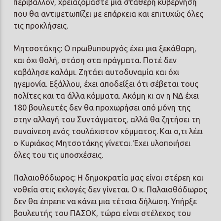
περιβάλλον, χρειαζόμαστε μια σταθερή κυβέρνηση
που θα αντιμετωπίζει με επάρκεια και επιτυχώς όλες
τις προκλήσεις.
Μητσοτάκης: Ο πρωθυπουργός έχει μια ξεκάθαρη,
και όχι θολή, στάση στα πράγματα. Ποτέ δεν
καβάλησε καλάμι. Ζητάει αυτοδυναμία και όχι
ηγεμονία. Εξάλλου, έχει αποδείξει ότι σέβεται τους
πολίτες και τα άλλα κόμματα. Ακόμη κι αν η ΝΔ έχει
180 βουλευτές δεν θα προχωρήσει από μόνη της
στην αλλαγή του Συντάγματος, αλλά θα ζητήσει τη
συναίνεση ενός τουλάχιστον κόμματος. Και ο,τι λέει
ο Κυριάκος Μητσοτάκης γίνεται. Έχει υλοποιήσει
όλες του τις υποσχέσεις.
Παλαιοθόδωρος: Η δημοκρατία μας είναι στέρεη και
νοθεία στις εκλογές δεν γίνεται. Ο κ. Παλαιοθόδωρος
δεν θα έπρεπε να κάνει μια τέτοια δήλωση. Υπήρξε
βουλευτής του ΠΑΣΟΚ, τώρα είναι στέλεχος του