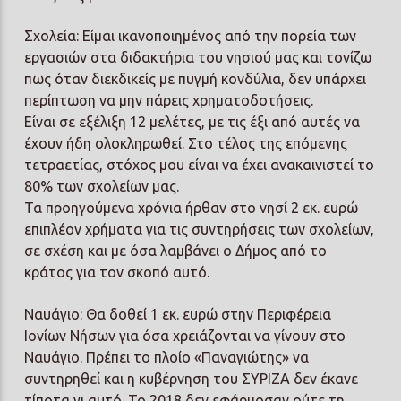
Σχολεία: Είμαι ικανοποιημένος από την πορεία των
εργασιών στα διδακτήρια του νησιού μας και τονίζω
πως όταν διεκδικείς με πυγμή κονδύλια, δεν υπάρχει
περίπτωση να μην πάρεις χρηματοδοτήσεις.
Είναι σε εξέλιξη 12 μελέτες, με τις έξι από αυτές να
έχουν ήδη ολοκληρωθεί. Στο τέλος της επόμενης
τετραετίας, στόχος μου είναι να έχει ανακαινιστεί το
80% των σχολείων μας.
Τα προηγούμενα χρόνια ήρθαν στο νησί 2 εκ. ευρώ
επιπλέον χρήματα για τις συντηρήσεις των σχολείων,
σε σχέση και με όσα λαμβάνει ο Δήμος από το
κράτος για τον σκοπό αυτό.
Ναυάγιο: Θα δοθεί 1 εκ. ευρώ στην Περιφέρεια
Ιονίων Νήσων για όσα χρειάζονται να γίνουν στο
Ναυάγιο. Πρέπει το πλοίο «Παναγιώτης» να
συντηρηθεί και η κυβέρνηση του ΣΥΡΙΖΑ δεν έκανε
τίποτα γι αυτό. Το 2018 δεν εφάρμοσαν ούτε τη