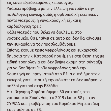
τις κάνει εξειδικευμένος χειρουργός.
Υπάρχει πρόβλημα με την έλλειψη γιατρών στην
παθολογική κλινική, όμως η ορθοπεδική έχει πλέον
πέντε γιατρούς, η γυναικολογική έξι και η
καρδιολογική τρεις.
Κάθε γιατρός που θέλει να δουλέψει στο
νοσοκομείο, θα μπαίνει σε αυτό και δεν θα χάνουμε
την ευκαιρία να τον προσλαμβάνουμε.
Επίσης, έχουμε τρεις νεφρολόγους και ευχαριστώ
δημόσια την κ. Κατσαρού που έμεινε στη θέση της με
ειδική τροπολογία και δεν βγήκε ακόμη στη σύνταξη
για να βοηθήσει. Ήρθε νεφρολόγος από την
Κομοτηνή και πραγματικά στο θέμα αυτό ήμασταν
τυχεροί, γιατί με αυτή την ειδικότητα δεν υπάρχουν
πολλοί γιατροί στην Ελλάδα.
Η κυβέρνηση Σαμάρα άφησε 80 γιατρούς στο
νοσοκομείο Ζακύνθου, το 2019 είχαμε 58 με τον
ΣΥΡΙΖΑ και η κυβέρνηση του Κυριάκου Μητσοτάκη
τους αύξησε σε 73.