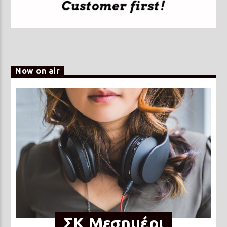
Now on air
ΣΚ Μεσημέρι