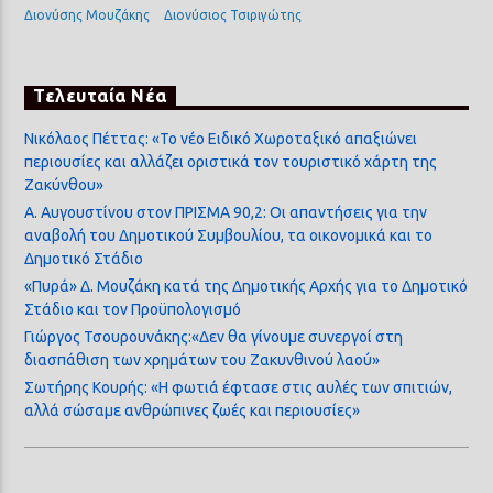
Διονύσης Μουζάκης
Διονύσιος Τσιριγώτης
Τελευταία Νέα
Νικόλαος Πέττας: «Το νέο Ειδικό Χωροταξικό απαξιώνει
περιουσίες και αλλάζει οριστικά τον τουριστικό χάρτη της
Ζακύνθου»
Α. Αυγουστίνου στον ΠΡΙΣΜΑ 90,2: Οι απαντήσεις για την
αναβολή του Δημοτικού Συμβουλίου, τα οικονομικά και το
Δημοτικό Στάδιο
«Πυρά» Δ. Μουζάκη κατά της Δημοτικής Αρχής για το Δημοτικό
Στάδιο και τον Προϋπολογισμό
Γιώργος Τσουρουνάκης:«Δεν θα γίνουμε συνεργοί στη
διασπάθιση των χρημάτων του Ζακυνθινού λαού»
Σωτήρης Κουρής: «Η φωτιά έφτασε στις αυλές των σπιτιών,
αλλά σώσαμε ανθρώπινες ζωές και περιουσίες»