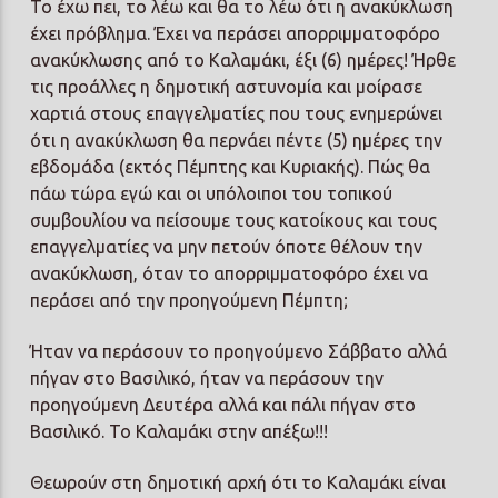
Το έχω πει, το λέω και θα το λέω ότι η ανακύκλωση
έχει πρόβλημα. Έχει να περάσει απορριμματοφόρο
ανακύκλωσης από το Καλαμάκι, έξι (6) ημέρες! Ήρθε
τις προάλλες η δημοτική αστυνομία και μοίρασε
χαρτιά στους επαγγελματίες που τους ενημερώνει
ότι η ανακύκλωση θα περνάει πέντε (5) ημέρες την
εβδομάδα (εκτός Πέμπτης και Κυριακής). Πώς θα
πάω τώρα εγώ και οι υπόλοιποι του τοπικού
συμβουλίου να πείσουμε τους κατοίκους και τους
επαγγελματίες να μην πετούν όποτε θέλουν την
ανακύκλωση, όταν το απορριμματοφόρο έχει να
περάσει από την προηγούμενη Πέμπτη;
Ήταν να περάσουν το προηγούμενο Σάββατο αλλά
πήγαν στο Βασιλικό, ήταν να περάσουν την
προηγούμενη Δευτέρα αλλά και πάλι πήγαν στο
Βασιλικό. Το Καλαμάκι στην απέξω!!!
Θεωρούν στη δημοτική αρχή ότι το Καλαμάκι είναι