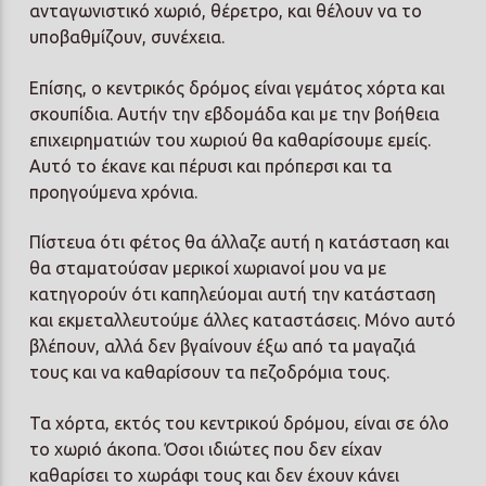
ανταγωνιστικό χωριό, θέρετρο, και θέλουν να το
υποβαθμίζουν, συνέχεια.
Επίσης, ο κεντρικός δρόμος είναι γεμάτος χόρτα και
σκουπίδια. Αυτήν την εβδομάδα και με την βοήθεια
επιχειρηματιών του χωριού θα καθαρίσουμε εμείς.
Αυτό το έκανε και πέρυσι και πρόπερσι και τα
προηγούμενα χρόνια.
Πίστευα ότι φέτος θα άλλαζε αυτή η κατάσταση και
θα σταματούσαν μερικοί χωριανοί μου να με
κατηγορούν ότι καπηλεύομαι αυτή την κατάσταση
και εκμεταλλευτούμε άλλες καταστάσεις. Μόνο αυτό
βλέπουν, αλλά δεν βγαίνουν έξω από τα μαγαζιά
τους και να καθαρίσουν τα πεζοδρόμια τους.
Τα χόρτα, εκτός του κεντρικού δρόμου, είναι σε όλο
το χωριό άκοπα. Όσοι ιδιώτες που δεν είχαν
καθαρίσει το χωράφι τους και δεν έχουν κάνει