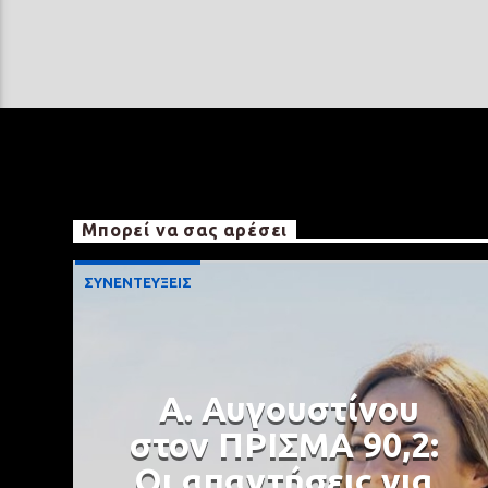
Μπορεί να σας αρέσει
ΣΥΝΕΝΤΕΥΞΕΙΣ
Α. Αυγουστίνου
στον ΠΡΙΣΜΑ 90,2:
Οι απαντήσεις για