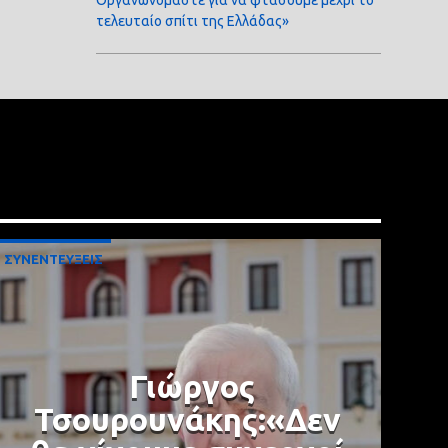
τελευταίο σπίτι της Ελλάδας»
ΣΥΝΕΝΤΕΥΞΕΙΣ
Γιώργος
Τσουρουνάκης:«Δεν