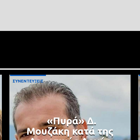
ΣΥΝΕΝΤΕΥΞΕΙΣ
«Πυρά» Δ.
Μουζάκη κατά της