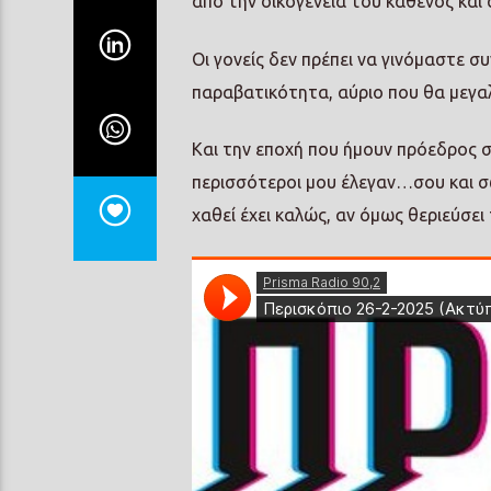
από την οικογένεια του καθενός και 
Οι γονείς δεν πρέπει να γινόμαστε σ
παραβατικότητα, αύριο που θα μεγαλ
Και την εποχή που ήμουν πρόεδρος 
περισσότεροι μου έλεγαν…σου και σώπ
χαθεί έχει καλώς, αν όμως θεριεύσει τ