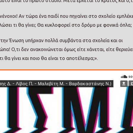
αυτό είναι το πρώτο στάδιο. Μετά έρχεται το κράτος και ό,τ
υνένοχοι! Αν τώρα ένα παιδί που πηγαίνει στο σχολείο εμπλέκ
ώσει τι θα γίνει; Θα κυκλοφορεί στο δρόμο με φονικά όπλα;
στην Ένωση υπήρχαν πολλά συμβάντα στα σχολεία και οι
α! Ο,τι δεν ανακοινώνεται όμως είτε χάνεται, είτε θεριεύει
ι θα γίνει και ποιο θα είναι το αποτέλεσμα;».