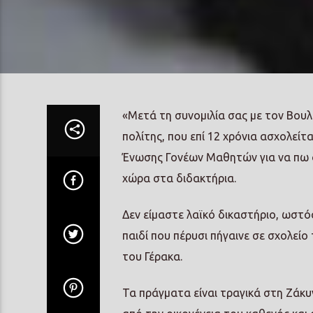
«Μετά τη συνομιλία σας με τον Βουλ
πολίτης, που επί 12 χρόνια ασχολείτ
Ένωσης Γονέων Μαθητών για να πω ό
χώρα στα διδακτήρια.
Δεν είμαστε λαϊκό δικαστήριο, ωστόσ
παιδί που πέρυσι πήγαινε σε σχολείο
του Γέρακα.
Τα πράγματα είναι τραγικά στη Ζάκυν