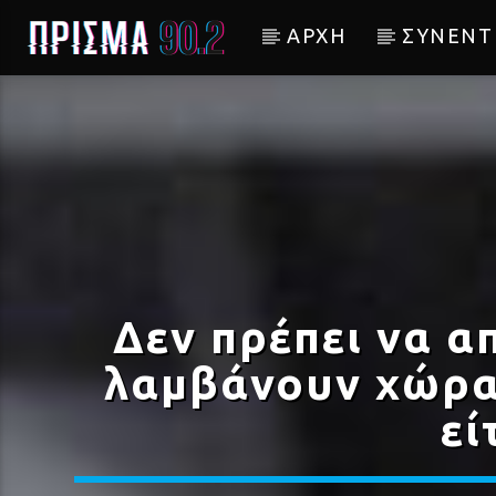
ΑΡΧΗ
ΣΥΝΕΝΤ
Current track
ΑΝΟΗΤΕΣ ΑΓΑΠΕΣ
ΠΥΞ ΛΑΞ ΧΑΡΗΣ & ΠΑΝΟΣ ΚΑΤΣΙΜ
Δεν πρέπει να 
λαμβάνουν χώρα 
εί