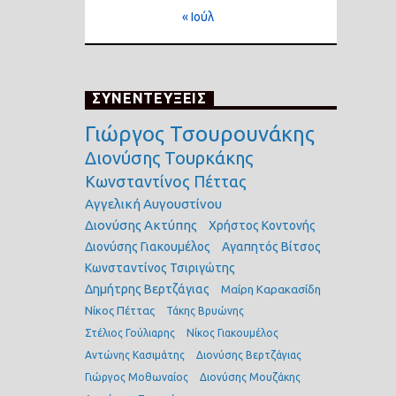
« Ιούλ
ΣΥΝΕΝΤΕΥΞΕΙΣ
Γιώργος Τσουρουνάκης
Διονύσης Τουρκάκης
Κωνσταντίνος Πέττας
Αγγελική Αυγουστίνου
Διονύσης Ακτύπης
Χρήστος Κοντονής
Διονύσης Γιακουμέλος
Αγαπητός Βίτσος
Κωνσταντίνος Τσιριγώτης
Δημήτρης Βερτζάγιας
Μαίρη Καρακασίδη
Νίκος Πέττας
Τάκης Βρυώνης
Στέλιος Γούλιαρης
Νίκος Γιακουμέλος
Αντώνης Κασιμάτης
Διονύσης Βερτζάγιας
Γιώργος Μοθωναίος
Διονύσης Μουζάκης