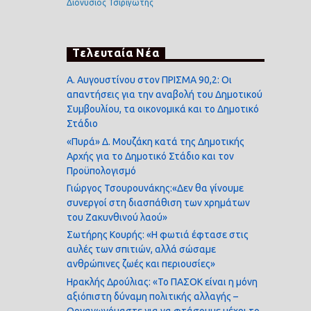
Διονύσιος Τσιριγώτης
Τελευταία Νέα
Α. Αυγουστίνου στον ΠΡΙΣΜΑ 90,2: Οι
απαντήσεις για την αναβολή του Δημοτικού
Συμβουλίου, τα οικονομικά και το Δημοτικό
Στάδιο
«Πυρά» Δ. Μουζάκη κατά της Δημοτικής
Αρχής για το Δημοτικό Στάδιο και τον
Προϋπολογισμό
Γιώργος Τσουρουνάκης:«Δεν θα γίνουμε
συνεργοί στη διασπάθιση των χρημάτων
του Ζακυνθινού λαού»
Σωτήρης Κουρής: «Η φωτιά έφτασε στις
αυλές των σπιτιών, αλλά σώσαμε
ανθρώπινες ζωές και περιουσίες»
Ηρακλής Δρούλιας: «Το ΠΑΣΟΚ είναι η μόνη
αξιόπιστη δύναμη πολιτικής αλλαγής –
Οργανωνόμαστε για να φτάσουμε μέχρι το