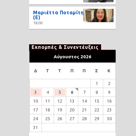
Μαριέττα Ποταμίτη
(Ε)
18:00
Εκπομπές & Συνεντέυξεις
Αύγουστος 2026
Δ
Τ
Τ
Π
Π
Σ
Κ
1
2
3
4
5
6
7
8
9
10
11
12
13
14
15
16
17
18
19
20
21
22
23
24
25
26
27
28
29
30
31