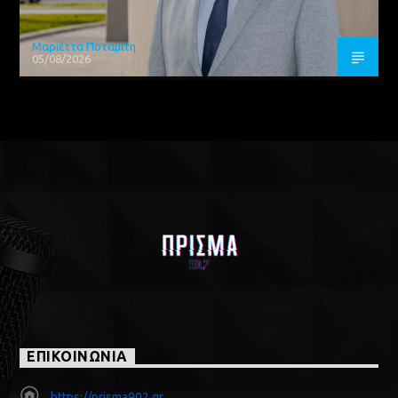
Μαριέττα Ποταμίτη
05/08/2026
ΕΠΙΚΟΙΝΩΝΙΑ
https://prisma902.gr