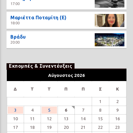
17:00
Μαριέττα Ποταμίτη (Ε)
18:00
Βράδυ
20:00
Εκπομπές & Συνεντέυξεις
Αύγουστος 2026
Δ
Τ
Τ
Π
Π
Σ
Κ
1
2
3
4
5
6
7
8
9
10
11
12
13
14
15
16
17
18
19
20
21
22
23