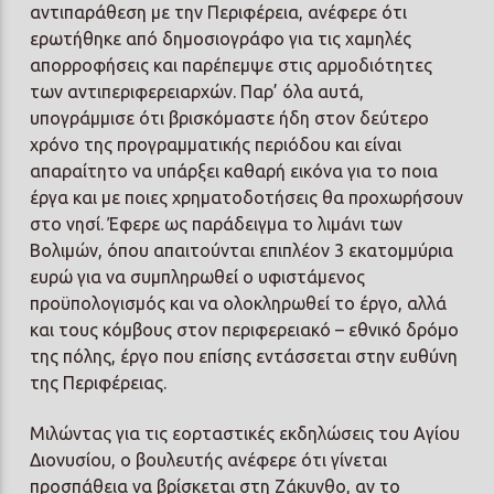
αντιπαράθεση με την Περιφέρεια, ανέφερε ότι
ερωτήθηκε από δημοσιογράφο για τις χαμηλές
απορροφήσεις και παρέπεμψε στις αρμοδιότητες
των αντιπεριφερειαρχών. Παρ’ όλα αυτά,
υπογράμμισε ότι βρισκόμαστε ήδη στον δεύτερο
χρόνο της προγραμματικής περιόδου και είναι
απαραίτητο να υπάρξει καθαρή εικόνα για το ποια
έργα και με ποιες χρηματοδοτήσεις θα προχωρήσουν
στο νησί. Έφερε ως παράδειγμα το λιμάνι των
Βολιμών, όπου απαιτούνται επιπλέον 3 εκατομμύρια
ευρώ για να συμπληρωθεί ο υφιστάμενος
προϋπολογισμός και να ολοκληρωθεί το έργο, αλλά
και τους κόμβους στον περιφερειακό – εθνικό δρόμο
της πόλης, έργο που επίσης εντάσσεται στην ευθύνη
της Περιφέρειας.
Μιλώντας για τις εορταστικές εκδηλώσεις του Αγίου
Διονυσίου, ο βουλευτής ανέφερε ότι γίνεται
προσπάθεια να βρίσκεται στη Ζάκυνθο, αν το