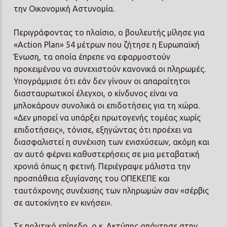
την Οικονομική Αστυνομία.
Περιγράφοντας το πλαίσιο, ο βουλευτής μίλησε για
«Action Plan» 54 μέτρων που ζήτησε η Ευρωπαϊκή
Ένωση, τα οποία έπρεπε να εφαρμοστούν
προκειμένου να συνεχιστούν κανονικά οι πληρωμές.
Υπογράμμισε ότι εάν δεν γίνουν οι απαραίτητοι
διασταυρωτικοί έλεγχοι, ο κίνδυνος είναι να
μπλοκάρουν συνολικά οι επιδοτήσεις για τη χώρα.
«Δεν μπορεί να υπάρξει πρωτογενής τομέας χωρίς
επιδοτήσεις», τόνισε, εξηγώντας ότι προέχει να
διασφαλιστεί η συνέχιση των ενισχύσεων, ακόμη και
αν αυτό φέρνει καθυστερήσεις σε μια μεταβατική
χρονιά όπως η φετινή. Περιέγραψε μάλιστα την
προσπάθεια εξυγίανσης του ΟΠΕΚΕΠΕ και
ταυτόχρονης συνέχισης των πληρωμών σαν «σέρβις
σε αυτοκίνητο εν κινήσει».
Σε πολιτικό επίπεδο, ο κ. Ακτύπης απάντησε στην