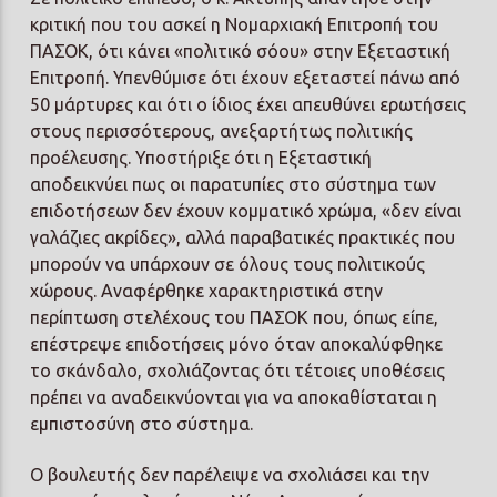
κριτική που του ασκεί η Νομαρχιακή Επιτροπή του
ΠΑΣΟΚ, ότι κάνει «πολιτικό σόου» στην Εξεταστική
Επιτροπή. Υπενθύμισε ότι έχουν εξεταστεί πάνω από
50 μάρτυρες και ότι ο ίδιος έχει απευθύνει ερωτήσεις
στους περισσότερους, ανεξαρτήτως πολιτικής
προέλευσης. Υποστήριξε ότι η Εξεταστική
αποδεικνύει πως οι παρατυπίες στο σύστημα των
επιδοτήσεων δεν έχουν κομματικό χρώμα, «δεν είναι
γαλάζιες ακρίδες», αλλά παραβατικές πρακτικές που
μπορούν να υπάρχουν σε όλους τους πολιτικούς
χώρους. Αναφέρθηκε χαρακτηριστικά στην
περίπτωση στελέχους του ΠΑΣΟΚ που, όπως είπε,
επέστρεψε επιδοτήσεις μόνο όταν αποκαλύφθηκε
το σκάνδαλο, σχολιάζοντας ότι τέτοιες υποθέσεις
πρέπει να αναδεικνύονται για να αποκαθίσταται η
εμπιστοσύνη στο σύστημα.
Ο βουλευτής δεν παρέλειψε να σχολιάσει και την