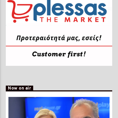
Now on air