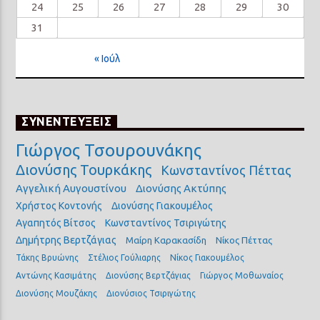
24
25
26
27
28
29
30
31
« Ιούλ
ΣΥΝΕΝΤΕΥΞΕΙΣ
Γιώργος Τσουρουνάκης
Διονύσης Τουρκάκης
Κωνσταντίνος Πέττας
Αγγελική Αυγουστίνου
Διονύσης Ακτύπης
Χρήστος Κοντονής
Διονύσης Γιακουμέλος
Αγαπητός Βίτσος
Κωνσταντίνος Τσιριγώτης
Δημήτρης Βερτζάγιας
Μαίρη Καρακασίδη
Νίκος Πέττας
Τάκης Βρυώνης
Στέλιος Γούλιαρης
Νίκος Γιακουμέλος
Αντώνης Κασιμάτης
Διονύσης Βερτζάγιας
Γιώργος Μοθωναίος
Διονύσης Μουζάκης
Διονύσιος Τσιριγώτης