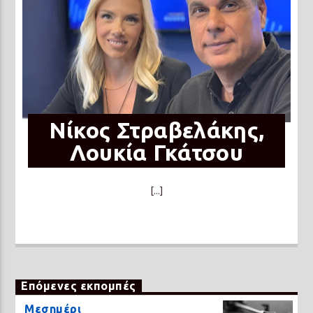
Νίκος Στραβελάκης,
Λουκία Γκάτσου
[...]
Επόμενες εκπομπές
Μεσημέρι