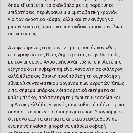
όπου εξετάζεται το σκάνδαλο με τις παράτυπες
επιδοτήσεις, περιέγραψε μια «μεταβατική χρονιά»
για τον αγροτικό κόσμο, αλλά και την ανάγκη να
μπουν κανόνες, ώστε να μην κινδυνεύσουν συνολικά
οι ενισχύσεις.
Αναφερόμενος στις συναντήσεις που έγιναν χθες
στα γραφεία της Νέας Δημοκρατίας στην Πειραιώς
με τον υπουργό Αγροτικής Ανάπτυξης, ο κ. Ακτύπης
εξήγησε ότι η κυβέρνηση είναι «ανοιχτή σε διάλογο»,
αλλά έθεσε ως βασική προϋπόθεση τη συγκρότηση
εθνικού συντονιστικού οργάνου των αγροτών. Όπως
είπε, σήμερα υπάρχουν διαφορετικά αιτήματα σε
κάθε μπλόκο, από την Κρήτη μέχρι τη Θεσσαλία και
τη Δυτική Ελλάδα, γεγονός που καθιστά αδύνατη μια
ουσιαστική και ενιαία διαπραγμάτευση. Υπογράμμισε
ότι μόνο εάν τα αιτήματα αποκρυσταλλωθούν σε
ένα κοινό πλαίσιο, μπορεί να υπάρξει σοβαρή
συζήτηση με το Μαξίμου και το υπουργείο για το