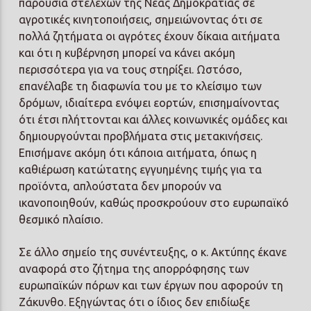
παρουσία στελεχών της Νέας Δημοκρατίας σε
αγροτικές κινητοποιήσεις, σημειώνοντας ότι σε
πολλά ζητήματα οι αγρότες έχουν δίκαια αιτήματα
και ότι η κυβέρνηση μπορεί να κάνει ακόμη
περισσότερα για να τους στηρίξει. Ωστόσο,
επανέλαβε τη διαφωνία του με το κλείσιμο των
δρόμων, ιδιαίτερα ενόψει εορτών, επισημαίνοντας
ότι έτσι πλήττονται και άλλες κοινωνικές ομάδες και
δημιουργούνται προβλήματα στις μετακινήσεις.
Επισήμανε ακόμη ότι κάποια αιτήματα, όπως η
καθιέρωση κατώτατης εγγυημένης τιμής για τα
προϊόντα, απλούστατα δεν μπορούν να
ικανοποιηθούν, καθώς προσκρούουν στο ευρωπαϊκό
θεσμικό πλαίσιο.
Σε άλλο σημείο της συνέντευξης, ο κ. Ακτύπης έκανε
αναφορά στο ζήτημα της απορρόφησης των
ευρωπαϊκών πόρων και των έργων που αφορούν τη
Ζάκυνθο. Εξηγώντας ότι ο ίδιος δεν επιδίωξε