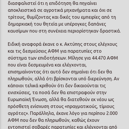
διασφαλιστεί ότι η επιδότηση θα πηγαίνει
αποκλειστικά σε αγροτικά μηχανήματα και όχι σε
τρίτους, θυμίζοντας και δικές του εμπειρίες από τη
δημαρχιακή του θητεία με υπέρογκες δαπάνες
καυσίμων που στη συνέχεια περιορίστηκαν δραστικά.
Ειδική αναφορά έκανε ο κ. Ακτύπης στους ελέγχους
και τις δεσμεύσεις ΑΦΜ για παρατυπίες στο
σύστημα των επιδοτήσεων. Μίλησε για 44.470 ΑΦΜ
που είναι δεσμευμένα και ελέγχονται,
επισημαίνοντας ότι αυτό δεν σημαίνει ότι δεν θα
πληρωθούν, αλλά ότι βρίσκονται υπό διερεύνηση. Αν
κάποιοι τελικά κριθούν ότι δεν δικαιούνται τις
ενισχύσεις, τα ποσά δεν θα επιστραφούν στην
Ευρωπαϊκή Ένωση, αλλά θα διατεθούν εκ νέου ως
πρόσθετη ενίσχυση στους «πραγματικούς, τίμιους
αγρότες». Παράλληλα, έκανε λόγο για περίπου 2.000
ΑΦΜ που δεν θα πληρωθούν, καθώς έχουν
εντοπιστεί σοβαρές παρατυπίες και ελέγχονται από