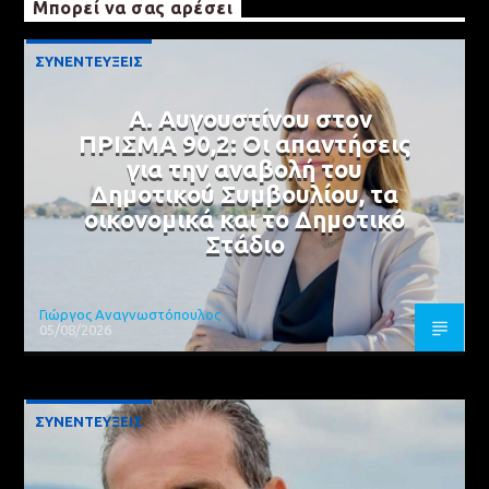
Μπορεί να σας αρέσει
ΣΥΝΕΝΤΕΥΞΕΙΣ
Α. Αυγουστίνου στον
ΠΡΙΣΜΑ 90,2: Οι απαντήσεις
για την αναβολή του
Δημοτικού Συμβουλίου, τα
οικονομικά και το Δημοτικό
Στάδιο
Γιώργος Αναγνωστόπουλος
05/08/2026
ΣΥΝΕΝΤΕΥΞΕΙΣ