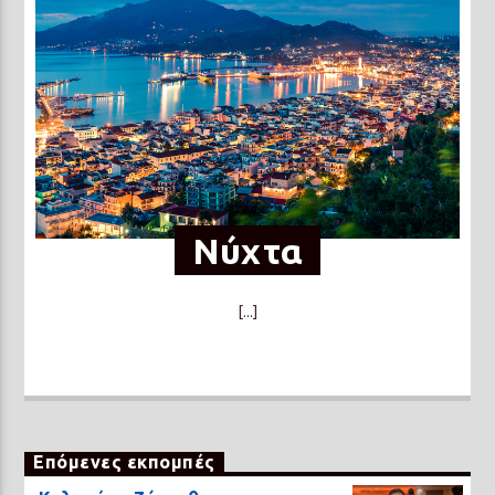
Νύχτα
[...]
Επόμενες εκπομπές