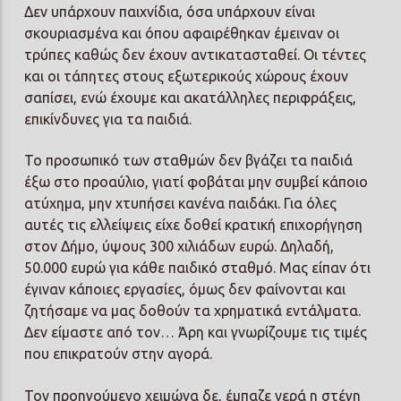
Δεν υπάρχουν παιχνίδια, όσα υπάρχουν είναι
σκουριασμένα και όπου αφαιρέθηκαν έμειναν οι
τρύπες καθώς δεν έχουν αντικατασταθεί. Οι τέντες
και οι τάπητες στους εξωτερικούς χώρους έχουν
σαπίσει, ενώ έχουμε και ακατάλληλες περιφράξεις,
επικίνδυνες για τα παιδιά.
Το προσωπικό των σταθμών δεν βγάζει τα παιδιά
έξω στο προαύλιο, γιατί φοβάται μην συμβεί κάποιο
ατύχημα, μην χτυπήσει κανένα παιδάκι. Για όλες
αυτές τις ελλείψεις είχε δοθεί κρατική επιχορήγηση
στον Δήμο, ύψους 300 χιλιάδων ευρώ. Δηλαδή,
50.000 ευρώ για κάθε παιδικό σταθμό. Μας είπαν ότι
έγιναν κάποιες εργασίες, όμως δεν φαίνονται και
ζητήσαμε να μας δοθούν τα χρηματικά εντάλματα.
Δεν είμαστε από τον… Άρη και γνωρίζουμε τις τιμές
που επικρατούν στην αγορά.
Τον προηγούμενο χειμώνα δε, έμπαζε νερά η στέγη