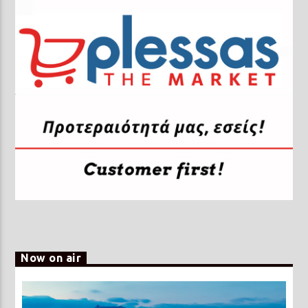
Now on air