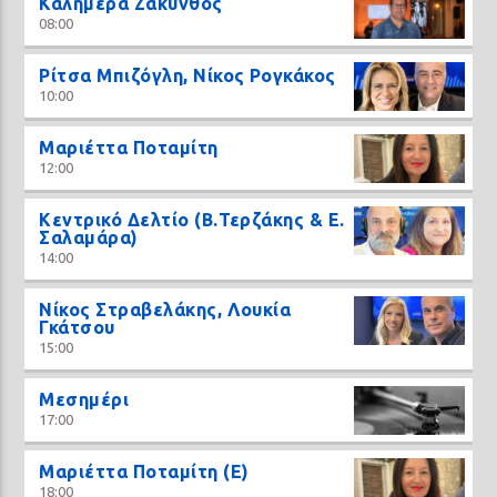
Καλημέρα Ζάκυνθος
08:00
Ρίτσα Μπιζόγλη, Νίκος Ρογκάκος
10:00
Μαριέττα Ποταμίτη
12:00
Κεντρικό Δελτίο (Β.Τερζάκης & Ε.
Σαλαμάρα)
14:00
Νίκος Στραβελάκης, Λουκία
Γκάτσου
15:00
Μεσημέρι
17:00
Μαριέττα Ποταμίτη (Ε)
18:00