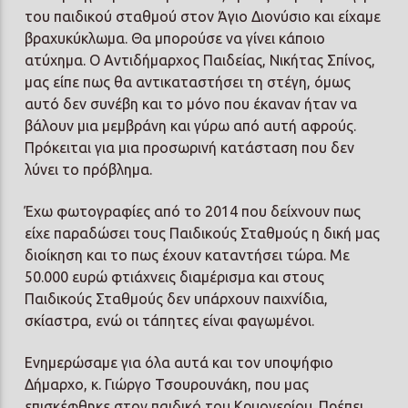
του παιδικού σταθμού στον Άγιο Διονύσιο και είχαμε
βραχυκύκλωμα. Θα μπορούσε να γίνει κάποιο
ατύχημα. Ο Αντιδήμαρχος Παιδείας, Νικήτας Σπίνος,
μας είπε πως θα αντικαταστήσει τη στέγη, όμως
αυτό δεν συνέβη και το μόνο που έκαναν ήταν να
βάλουν μια μεμβράνη και γύρω από αυτή αφρούς.
Πρόκειται για μια προσωρινή κατάσταση που δεν
λύνει το πρόβλημα.
Έχω φωτογραφίες από το 2014 που δείχνουν πως
είχε παραδώσει τους Παιδικούς Σταθμούς η δική μας
διοίκηση και το πως έχουν καταντήσει τώρα. Με
50.000 ευρώ φτιάχνεις διαμέρισμα και στους
Παιδικούς Σταθμούς δεν υπάρχουν παιχνίδια,
σκίαστρα, ενώ οι τάπητες είναι φαγωμένοι.
Ενημερώσαμε για όλα αυτά και τον υποψήφιο
Δήμαρχο, κ. Γιώργο Τσουρουνάκη, που μας
επισκέφθηκε στον παιδικό του Κρυονερίου. Πρέπει