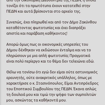
τονίζει ότι τα πρωτότυπα έχουν κατατεθεί στην
ΠΕΔΙΝ και αυτά βρίσκονται στο αρχείο της.
Συνεπώς, έχει πληρωθεί και από τον Δήμο Ζακύνθου
καταθέτοντας φωτοτυπίες και έχει διαπράξει
απιστία και παράβαση καθήκοντος!
Απορώ όμως πως οι οικονομικές υπηρεσίες του
Δήμου δέχθηκαν να εκδώσουν ένταλμα και να το
πληρώσουν με μια απλή φωτοτυπία; Πραγματικά
είναι πολύ περίεργο και το θέμα δεν τελειώνει εδώ.
Θέλω να τονίσω ότι εγώ δεν είμαι ούτε αστυνομικός
ερευνητής, ούτε ανακριτικός υπάλληλος, όπως με
χαρακτήρισε ο κ. Στασινόπουλος. Είμαι Αντιπρόεδρος
του Εποπτικού Συμβουλίου της ΠΕΔΙΝ. Έκανα απλώς
τη δουλειά μου και τιμώ την ψήφο των συμπολιτών
μου, ασκώντας τα καθήκοντά μου.