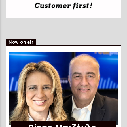
Now on air