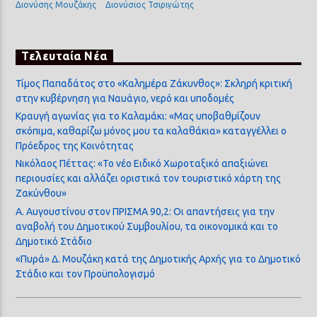
Διονύσης Μουζάκης
Διονύσιος Τσιριγώτης
Τελευταία Νέα
Τίμος Παπαδάτος στο «Καλημέρα Ζάκυνθος»: Σκληρή κριτική
στην κυβέρνηση για Ναυάγιο, νερό και υποδομές
Κραυγή αγωνίας για το Καλαμάκι: «Μας υποβαθμίζουν
σκόπιμα, καθαρίζω μόνος μου τα καλαθάκια» καταγγέλλει ο
Πρόεδρος της Κοινότητας
Νικόλαος Πέττας: «Το νέο Ειδικό Χωροταξικό απαξιώνει
περιουσίες και αλλάζει οριστικά τον τουριστικό χάρτη της
Ζακύνθου»
Α. Αυγουστίνου στον ΠΡΙΣΜΑ 90,2: Οι απαντήσεις για την
αναβολή του Δημοτικού Συμβουλίου, τα οικονομικά και το
Δημοτικό Στάδιο
«Πυρά» Δ. Μουζάκη κατά της Δημοτικής Αρχής για το Δημοτικό
Στάδιο και τον Προϋπολογισμό