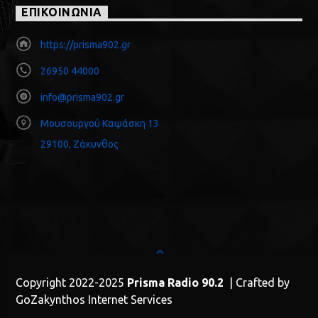
ΕΠΙΚΟΙΝΩΝΙΑ
https://prisma902.gr
26950 44000
info@prisma902.gr
Μουσουργού Καψάσκη 13
29100, Ζάκυνθος
Copyright 2022-2025
Prisma Radio 90.2
| Crafted by
GoZakynthos Internet Services