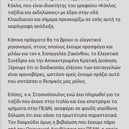
Κόκλα, που είναι ιδιοκτήτης του γραφείου «Κόκλας
ταξίδια και εκδηλώσεις» με έδρα στην οδό
Κλαυδιανού και σήμερα προσκομίζω σε εσάς αυτή τη
χειρόγραφη απόδειξη.
Κάποια πράγματα θα τα βρουν οι ελεγκτικοί
μηχανισμοί, στους οποίους έχουμε προσφύγει και
μιλάω για τον κ. Εισαγγελέα Ζακύνθου, το Ελεγκτικό
Συνέδριο και την Αποκεντρωμένη Κρατική Διοίκηση.
Ξέρουμε ότι οι διαδικασίες ελέγχου των καταγγελιών
είναι χρονοβόρες, ωστόσο εμείς έχουμε πράξει αυτό
που επιτάσσει ο θεσμικός μας ρόλος.
Επίσης, ο κ. Στασινόπουλος ενώ έχει πληρωθεί για το
ταξίδι που έκανε στην Ιταλία και έχει επιστρέψει τα
χρήματα στην ΠΕΔΙΝ, αναφέρει σε ψευδή υπεύθυνη
δήλωση ότι έχει χάσει τα πρωτότυπα παραστατικά.
Τον διαψεύδει όμως η βεβαίωση που έχουμε πάρει
από την Οικονομική Διευθύντρια της ΠΕΔΙΝ, η οποία