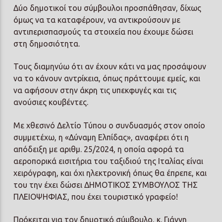
Δύο δημοτικοί του σύμβουλοι προσπάθησαν, δίχως
όμως να τα καταφέρουν, να αντικρούσουν με
αντιπερισπασμούς τα στοιχεία που έχουμε δώσει
στη δημοσιότητα.
Τους διαμηνύω ότι αν έχουν κάτι να μας προσάψουν
να το κάνουν αντρίκεια, όπως πράττουμε εμείς, και
να αφήσουν στην άκρη τις υπεκφυγές και τις
ανούσιες κουβέντες.
Με χθεσινό Δελτίο Τύπου ο συνδυασμός στον οποίο
συμμετέχω, η «Δύναμη Ελπίδας», αναφέρει ότι η
απόδειξη με αριθμ. 25/2024, η οποία αφορά τα
αεροπορικά εισιτήρια του ταξιδιού της Ιταλίας είναι
χειρόγραφη, και όχι ηλεκτρονική όπως θα έπρεπε, και
του την έχει δώσει ΔΗΜΟΤΙΚΟΣ ΣΥΜΒΟΥΛΟΣ ΤΗΣ
ΠΛΕΙΟΨΗΦΙΑΣ, που έχει τουριστικό γραφείο!
Πρόκειται για τον δημοτικό σύμβουλο, κ. Γιάννη