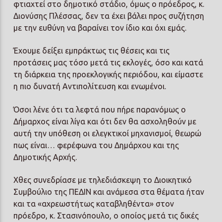
φτιαχτεί στο δημοτικό στάδιο, όμως ο πρόεδρος, κ.
Διονύσης Πλέσσας, δεν τα έχει βάλει προς συζήτηση
με την ευθύνη να βαραίνει τον ίδιο και όχι εμάς.
Έχουμε δείξει εμπράκτως τις θέσεις και τις
προτάσεις μας τόσο μετά τις εκλογές, όσο και κατά
τη διάρκεια της προεκλογικής περιόδου, και είμαστε
η πιο δυνατή Αντιπολίτευση και ενωμένοι.
Όσοι λένε ότι τα λεφτά που πήρε παρανόμως ο
Δήμαρχος είναι λίγα και ότι δεν θα ασχοληθούν με
αυτή την υπόθεση οι ελεγκτικοί μηχανισμοί, θεωρώ
πως είναι… φερέφωνα του Δημάρχου και της
Δημοτικής Αρχής.
Χθες συνεδρίασε με τηλεδιάσκεψη το Διοικητικό
Συμβούλιο της ΠΕΔΙΝ και ανάμεσα στα θέματα ήταν
και τα «αχρεωστήτως καταβληθέντα» στον
πρόεδρο, κ. Στασινόπουλο, ο οποίος μετά τις δικές