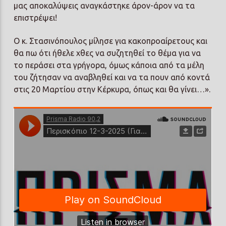
μας αποκαλύψεις αναγκάστηκε άρον-άρον να τα
επιστρέψει!
Ο κ. Στασινόπουλος μίλησε για κακοπροαίρετους και
θα πω ότι ήθελε χθες να συζητηθεί το θέμα για να
το περάσει στα γρήγορα, όμως κάποια από τα μέλη
του ζήτησαν να αναβληθεί και να τα πουν από κοντά
στις 20 Μαρτίου στην Κέρκυρα, όπως και θα γίνει…».