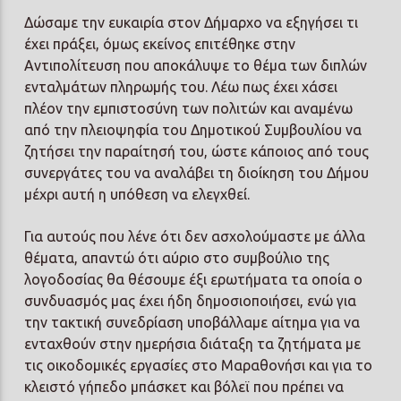
Δώσαμε την ευκαιρία στον Δήμαρχο να εξηγήσει τι
έχει πράξει, όμως εκείνος επιτέθηκε στην
Αντιπολίτευση που αποκάλυψε το θέμα των διπλών
ενταλμάτων πληρωμής του. Λέω πως έχει χάσει
πλέον την εμπιστοσύνη των πολιτών και αναμένω
από την πλειοψηφία του Δημοτικού Συμβουλίου να
ζητήσει την παραίτησή του, ώστε κάποιος από τους
συνεργάτες του να αναλάβει τη διοίκηση του Δήμου
μέχρι αυτή η υπόθεση να ελεγχθεί.
Για αυτούς που λένε ότι δεν ασχολούμαστε με άλλα
θέματα, απαντώ ότι αύριο στο συμβούλιο της
λογοδοσίας θα θέσουμε έξι ερωτήματα τα οποία ο
συνδυασμός μας έχει ήδη δημοσιοποιήσει, ενώ για
την τακτική συνεδρίαση υποβάλλαμε αίτημα για να
ενταχθούν στην ημερήσια διάταξη τα ζητήματα με
τις οικοδομικές εργασίες στο Μαραθονήσι και για το
κλειστό γήπεδο μπάσκετ και βόλεϊ που πρέπει να