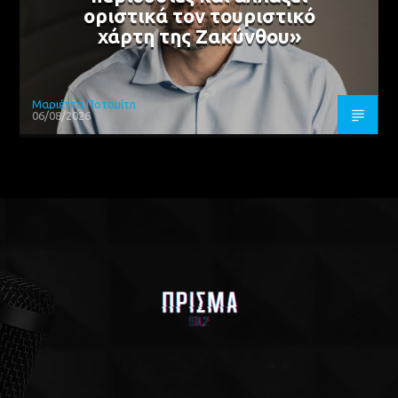
οριστικά τον τουριστικό
χάρτη της Ζακύνθου»
Μαριέττα Ποταμίτη
06/08/2026