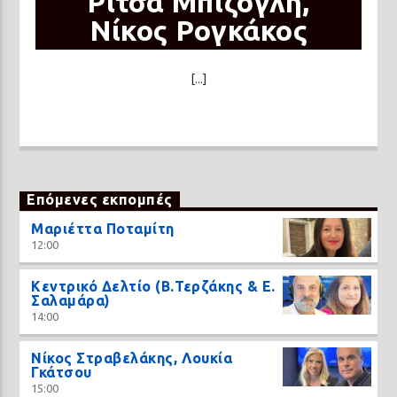
Ρίτσα Μπιζόγλη,
Νίκος Ρογκάκος
[...]
Επόμενες εκπομπές
Μαριέττα Ποταμίτη
12:00
Κεντρικό Δελτίο (Β.Τερζάκης & Ε.
Σαλαμάρα)
14:00
Νίκος Στραβελάκης, Λουκία
Γκάτσου
15:00