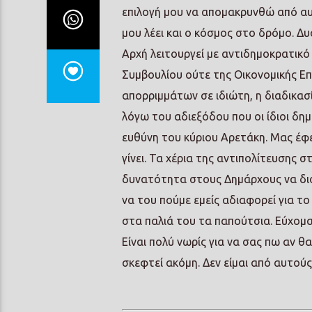
επιλογή μου να απομακρυνθώ από αυ
μου λέει και ο κόσμος στο δρόμο. Δ
Αρχή λειτουργεί με αντιδημοκρατικ
Συμβουλίου ούτε της Οικονομικής Επ
απορριμμάτων σε ιδιώτη, η διαδικασ
λόγω του αδιεξόδου που οι ίδιοι δη
ευθύνη του κύριου Αρετάκη. Μας έφε
γίνει. Τα χέρια της αντιπολίτευσης 
δυνατότητα στους Δημάρχους να διοι
να του πούμε εμείς αδιαφορεί για το
στα παλιά του τα παπούτσια. Εύχομαι
Είναι πολύ νωρίς για να σας πω αν θα
σκεφτεί ακόμη. Δεν είμαι από αυτο