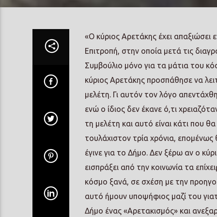
«Ο κύριος Αρετάκης έχει απαξιώσει ε
Επιτροπή, στην οποία μετά τις διαγ
Συμβούλιο μόνο για τα μάτια του κό
κύριος Αρετάκης προσπάθησε να λει
μελέτη. Γι αυτόν τον λόγο απεντάχθ
ενώ ο ίδιος δεν έκανε ό,τι χρειαζότ
τη μελέτη και αυτό είναι κάτι που θ
τουλάχιστον τρία χρόνια, επομένως 
έγινε για το Δήμο. Δεν ξέρω αν ο κύ
εισπράξει από την κοινωνία τα επίχει
κόσμο ξανά, σε σχέση με την προηγού
αυτό ήμουν υποψήφιος μαζί του γιατ
Δήμο ένας «Αρετακισμός» και ανεξαρ