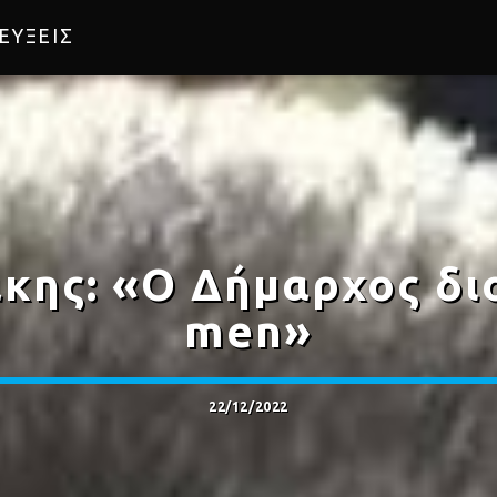
ΕΥΞΕΙΣ
ης: «Ο Δήμαρχος διο
men»
22/12/2022