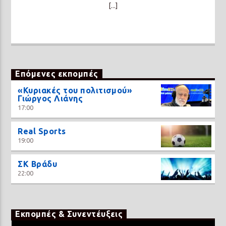
[...]
Επόμενες εκπομπές
«Κυριακές του πολιτισμού»
Γιώργος Λιάνης
17:00
Real Sports
19:00
ΣΚ Βράδυ
22:00
Εκπομπές & Συνεντέυξεις