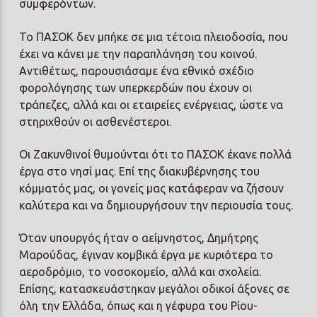
συμφερόντων.
Το ΠΑΣΟΚ δεν μπήκε σε μια τέτοια πλειοδοσία, που
έχει να κάνει με την παραπλάνηση του κοινού.
Αντιθέτως, παρουσιάσαμε ένα εθνικό σχέδιο
φορολόγησης των υπερκερδών που έχουν οι
τράπεζες, αλλά και οι εταιρείες ενέργειας, ώστε να
στηριχθούν οι ασθενέστεροι.
Οι Ζακυνθινοί θυμούνται ότι το ΠΑΣΟΚ έκανε πολλά
έργα στο νησί μας. Επί της διακυβέρνησης του
κόμματός μας, οι γονείς μας κατάφεραν να ζήσουν
καλύτερα και να δημιουργήσουν την περιουσία τους.
Όταν υπουργός ήταν ο αείμνηστος, Δημήτρης
Μαρούδας, έγιναν κομβικά έργα με κυριότερα το
αεροδρόμιο, το νοσοκομείο, αλλά και σχολεία.
Επίσης, κατασκευάστηκαν μεγάλοι οδικοί άξονες σε
όλη την Ελλάδα, όπως και η γέφυρα του Ρίου-