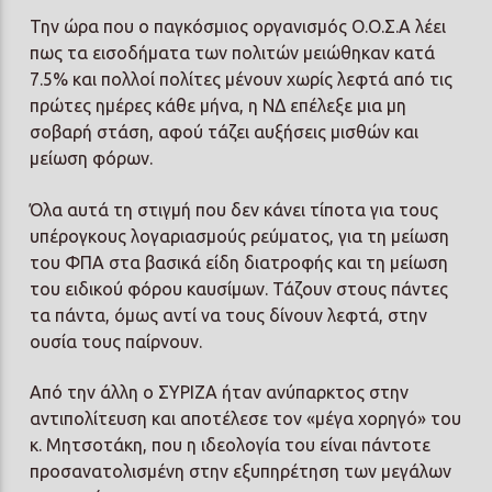
Την ώρα που ο παγκόσμιος οργανισμός Ο.Ο.Σ.Α λέει
πως τα εισοδήματα των πολιτών μειώθηκαν κατά
7.5% και πολλοί πολίτες μένουν χωρίς λεφτά από τις
πρώτες ημέρες κάθε μήνα, η ΝΔ επέλεξε μια μη
σοβαρή στάση, αφού τάζει αυξήσεις μισθών και
μείωση φόρων.
Όλα αυτά τη στιγμή που δεν κάνει τίποτα για τους
υπέρογκους λογαριασμούς ρεύματος, για τη μείωση
του ΦΠΑ στα βασικά είδη διατροφής και τη μείωση
του ειδικού φόρου καυσίμων. Τάζουν στους πάντες
τα πάντα, όμως αντί να τους δίνουν λεφτά, στην
ουσία τους παίρνουν.
Από την άλλη ο ΣΥΡΙΖΑ ήταν ανύπαρκτος στην
αντιπολίτευση και αποτέλεσε τον «μέγα χορηγό» του
κ. Μητσοτάκη, που η ιδεολογία του είναι πάντοτε
προσανατολισμένη στην εξυπηρέτηση των μεγάλων