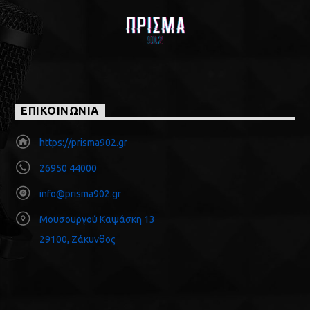
ΕΠΙΚΟΙΝΩΝΙΑ
https://prisma902.gr
26950 44000
info@prisma902.gr
Μουσουργού Καψάσκη 13
29100, Ζάκυνθος