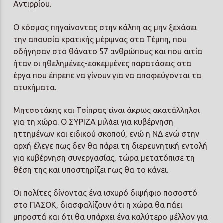
Αντιρρίου.
Ο κόσμος πηγαίνοντας στην κάλπη ας μην ξεχάσει
την απουσία κρατικής μέριμνας στα Τέμπη, που
οδήγησαν στο θάνατο 57 ανθρώπους και που αιτία
ήταν οι ηθελημένες-εσκεμμένες παρατάσεις στα
έργα που έπρεπε να γίνουν για να αποφεύγονται τα
ατυχήματα.
Μητσοτάκης και Τσίπρας είναι άκρως ακατάλληλοι
για τη χώρα. Ο ΣΥΡΙΖΑ μιλάει για κυβέρνηση
ηττημένων και ειδικού σκοπού, ενώ η ΝΔ ενώ στην
αρχή έλεγε πως δεν θα πάρει τη διερευνητική εντολή
για κυβέρνηση συνεργασίας, τώρα μετατόπισε τη
θέση της και υποστηρίζει πως θα το κάνει.
Οι πολίτες δίνοντας ένα ισχυρό διψήφιο ποσοστό
στο ΠΑΣΟΚ, διασφαλίζουν ότι η χώρα θα πάει
μπροστά και ότι θα υπάρχει ένα καλύτερο μέλλον για