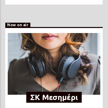
Now on air
ΣΚ Μεσημέρι