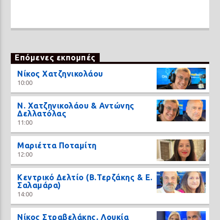
Επόμενες εκπομπές
Νίκος Χατζηνικολάου
10:00
N. Χατζηνικολάου & Αντώνης
Δελλατόλας
11:00
Μαριέττα Ποταμίτη
12:00
Κεντρικό Δελτίο (Β.Τερζάκης & Ε.
Σαλαμάρα)
14:00
Νίκος Στραβελάκης, Λουκία