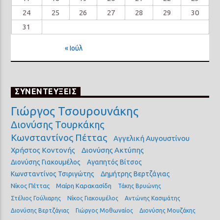
24
25
26
27
28
29
30
31
« Ιούλ
ΣΥΝΕΝΤΕΥΞΕΙΣ
Γιώργος Τσουρουνάκης
Διονύσης Τουρκάκης
Κωνσταντίνος Πέττας
Αγγελική Αυγουστίνου
Χρήστος Κοντονής
Διονύσης Ακτύπης
Διονύσης Γιακουμέλος
Αγαπητός Βίτσος
Κωνσταντίνος Τσιριγώτης
Δημήτρης Βερτζάγιας
Νίκος Πέττας
Μαίρη Καρακασίδη
Τάκης Βρυώνης
Στέλιος Γούλιαρης
Νίκος Γιακουμέλος
Αντώνης Κασιμάτης
Διονύσης Βερτζάγιας
Γιώργος Μοθωναίος
Διονύσης Μουζάκης