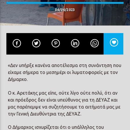
06/06/2023
Prisma Radio 90,2
«Δεν υπήρξε κανένα αποτέλεσμα στη συνάντηση που
είχαμε σήμερα το μεσημέρι οι λυματοφορείς με τον
Δήμαρχο.
Ο κ. Αρετάκης μας είπε, ούτε λίγο ούτε πολύ, ότι αν
και πρόεδρος δεν είναι υπεύθυνος για τη ΔΕΥΑΖ και
μας παρέπεμψε να συζητήσουμε τα αιτήματά μας με
την Γενική Διευθύντρια της ΔΕΥΑΖ.
Ο Δήμαρχος ισχυρίζεται ότι ο υπάλληλος του