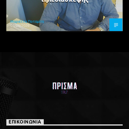
Μαριέττα Ποταμίτη
07/08/2026
ΕΠΙΚΟΙΝΩΝΙΑ