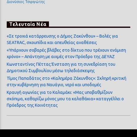
Διονύσιος Τσιριγώτης
Τελευταία Νέα
«Σε τροχιά κατάρρευσης ο Δήμος Ζακύνθου» – Βολές για
SEATRAC, σκουπίδια και απευθείας αναθέσεις
«Υπάρχουν σοβαρές βλάβες στο δίκτυο που τρέχουν ενάμιση
χρόνο» – Απάντηση με αιχμές στον Πρόεδρο της ΔΕΥΑΖ
Κωνσταντίνος Πέττας:Ένσταση για τη συνεδρίαση του
Δημοτικού Συμβουλίου μέσω τηλεδιάσκεψης
Τίμος Παπαδάτος στο «Καλημέρα Ζάκυνθος»: Σκληρή κριτική
στην κυβέρνηση για Ναυάγιο, νερό και υποδομές
Κραυγή αγωνίας για το Καλαμάκι: «Μας υποβαθμίζουν
σκόπιμα, καθαρίζω μόνος μου τα καλαθάκια» καταγγέλλει ο
Πρόεδρος της Κοινότητας