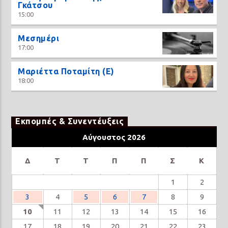
Γκάτσου
15:00
Μεσημέρι
17:00
Μαριέττα Ποταμίτη (Ε)
18:00
Εκπομπές & Συνεντέυξεις
Αύγουστος 2026
Δ
Τ
Τ
Π
Π
Σ
Κ
1
2
3
4
5
6
7
8
9
10
11
12
13
14
15
16
17
18
19
20
21
22
23