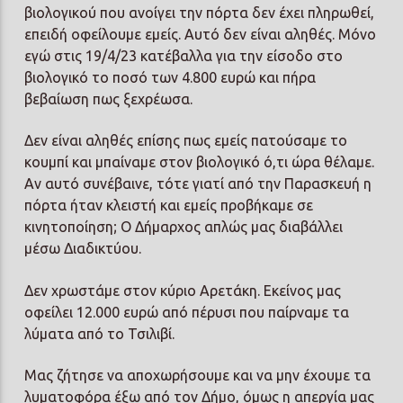
βιολογικού που ανοίγει την πόρτα δεν έχει πληρωθεί,
επειδή οφείλουμε εμείς. Αυτό δεν είναι αληθές. Μόνο
εγώ στις 19/4/23 κατέβαλλα για την είσοδο στο
βιολογικό το ποσό των 4.800 ευρώ και πήρα
βεβαίωση πως ξεχρέωσα.
Δεν είναι αληθές επίσης πως εμείς πατούσαμε το
κουμπί και μπαίναμε στον βιολογικό ό,τι ώρα θέλαμε.
Αν αυτό συνέβαινε, τότε γιατί από την Παρασκευή η
πόρτα ήταν κλειστή και εμείς προβήκαμε σε
κινητοποίηση; Ο Δήμαρχος απλώς μας διαβάλλει
μέσω Διαδικτύου.
Δεν χρωστάμε στον κύριο Αρετάκη. Εκείνος μας
οφείλει 12.000 ευρώ από πέρυσι που παίρναμε τα
λύματα από το Τσιλιβί.
Μας ζήτησε να αποχωρήσουμε και να μην έχουμε τα
λυματοφόρα έξω από τον Δήμο, όμως η απεργία μας