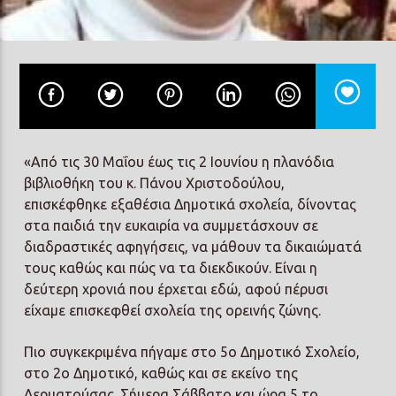
Prisma Radio 90,2
«Από τις 30 Μαΐου έως τις 2 Ιουνίου η πλανόδια
βιβλιοθήκη του κ. Πάνου Χριστοδούλου,
επισκέφθηκε εξαθέσια Δημοτικά σχολεία, δίνοντας
στα παιδιά την ευκαιρία να συμμετάσχουν σε
διαδραστικές αφηγήσεις, να μάθουν τα δικαιώματά
τους καθώς και πώς να τα διεκδικούν. Είναι η
δεύτερη χρονιά που έρχεται εδώ, αφού πέρυσι
είχαμε επισκεφθεί σχολεία της ορεινής ζώνης.
Πιο συγκεκριμένα πήγαμε στο 5ο Δημοτικό Σχολείο,
στο 2ο Δημοτικό, καθώς και σε εκείνο της
Δερματούσας. Σήμερα Σάββατο και ώρα 5 το