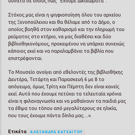
δυνατά σε όλους πως “Έχουμε Δικαιώματα”.
Στόχος μας είναι η ψηφιοποίηση όλου του αρχείου
της Ξενοπούλειου και θα θέλαμε από το Δήμο, ο
οποίος βοηθά στον καθαρισμό και την πληρωμή του
ρεύματος στο κτήριο, να μας διαθέσει και δύο
βιβλιοθηκονόμους, προκειμένου να υπάρχει συνεχώς
κάποιος εκεί και να παραλαμβάνει τα βιβλία που
επιστρέφονται.
Το Μουσείο ανοίγει από εθελοντές της βιβλιοθήκης
Δευτέρα, Τετάρτη και Παρασκευή 6 με 8 το
απόγευμα, όμως Τρίτη και Πέμπτη δεν είναι κανείς
εκεί. Αυτό που έχουμε πετύχει τα τελευταία χρόνια
είναι η φιλαναγνωσία και να μαθαίνουν τα παιδιά μας
τα έθιμα του τόπου από μεγαλύτερους σε ηλικία,
που τους έχουμε πάντα δίπλα μας…».
Ετικέτα
ΑΛΕΞΆΝΔΡΑ ΚΑΤΣΑΊΤΟΥ