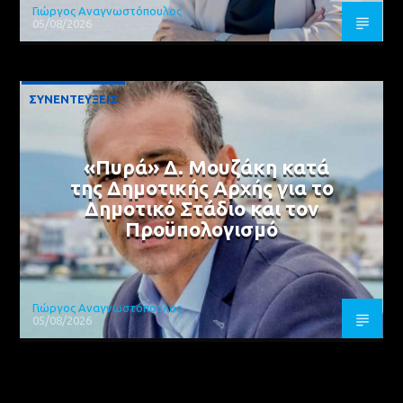
Γιώργος Αναγνωστόπουλος
05/08/2026
ΣΥΝΕΝΤΕΥΞΕΙΣ
«Πυρά» Δ. Μουζάκη κατά
της Δημοτικής Αρχής για το
Δημοτικό Στάδιο και τον
Προϋπολογισμό
Γιώργος Αναγνωστόπουλος
05/08/2026