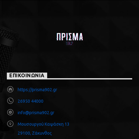
ΕΠΙΚΟΙΝΩΝΙΑ
https://prisma902.gr
26950 44000
info@prisma902.gr
Μουσουργού Καψάσκη 13
29100, Ζάκυνθος