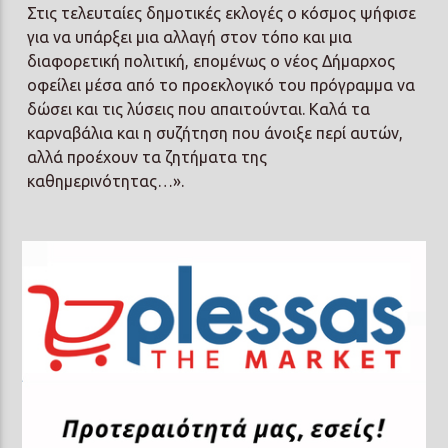
Στις τελευταίες δημοτικές εκλογές ο κόσμος ψήφισε
για να υπάρξει μια αλλαγή στον τόπο και μια
διαφορετική πολιτική, επομένως ο νέος Δήμαρχος
οφείλει μέσα από το προεκλογικό του πρόγραμμα να
δώσει και τις λύσεις που απαιτούνται. Καλά τα
καρναβάλια και η συζήτηση που άνοιξε περί αυτών,
αλλά προέχουν τα ζητήματα της
καθημερινότητας…».