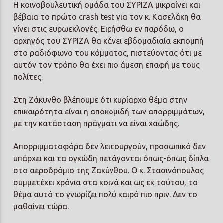
Η κοινοβουλευτική ομάδα του ΣΥΡΙΖΑ μικραίνει και
βέβαια το πρώτο crash test για τον κ. Κασελάκη θα
γίνει στις ευρωεκλογές. Ειρήσθω εν παρόδω, ο
αρχηγός του ΣΥΡΙΖΑ θα κάνει εβδομαδιαία εκπομπή
στο ραδιόφωνο του κόμματος, πιστεύοντας ότι με
αυτόν τον τρόπο θα έχει πιο άμεση επαφή με τους
πολίτες.
Στη Ζάκυνθο βλέπουμε ότι κυρίαρχο θέμα στην
επικαιρότητα είναι η αποκομιδή των απορριμμάτων,
με την κατάσταση πράγματι να είναι χαώδης.
Απορριμματοφόρα δεν λειτουργούν, προσωπικό δεν
υπάρχει και τα ογκώδη πετάγονται όπως-όπως δίπλα
στο αεροδρόμιο της Ζακύνθου. Ο κ. Στασινόπουλος
συμμετέχει χρόνια στα κοινά και ως εκ τούτου, το
θέμα αυτό το γνωρίζει πολύ καιρό πιο πριν. Δεν το
μαθαίνει τώρα.