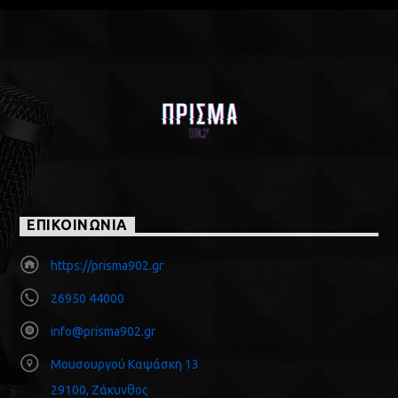
ΕΠΙΚΟΙΝΩΝΙΑ
https://prisma902.gr
26950 44000
info@prisma902.gr
Μουσουργού Καψάσκη 13
29100, Ζάκυνθος