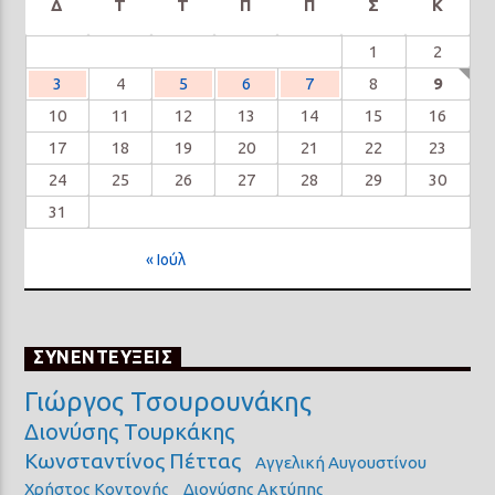
Δ
Τ
Τ
Π
Π
Σ
Κ
1
2
3
4
5
6
7
8
9
10
11
12
13
14
15
16
17
18
19
20
21
22
23
24
25
26
27
28
29
30
31
« Ιούλ
ΣΥΝΕΝΤΕΥΞΕΙΣ
Γιώργος Τσουρουνάκης
Διονύσης Τουρκάκης
Κωνσταντίνος Πέττας
Αγγελική Αυγουστίνου
Χρήστος Κοντονής
Διονύσης Ακτύπης