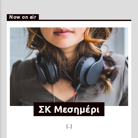
Now on air
ΣΚ Μεσημέρι
[...]