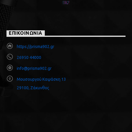
ΕΠΙΚΟΙΝΩΝΙΑ
https://prisma902.gr
26950 44000
info@prisma902.gr
Μουσουργού Καψάσκη 13
29100, Ζάκυνθος