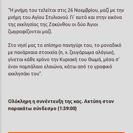
“Η μνήμη του τελείται στις 26 Νοεμβρίου, μαζί με την
μνήμη του Αγίου Στυλιανού. Γι’ αυτό και στην εικόνα
της εκκλησίας της Ζακύνθου οι δύο Άγιοι
ζωγραφίζονται μαζί.
Στο νησί μας το επίσημο πανηγύρι του, το μοναδικό
με πανάρχαια στοιχεία (π, χ. ζευγάρωμα αλόγων),
γίνεται κάθε χρόνο την Κυριακή του Θωμά, μέσα σ’
έναν παμπάλαιο ελαιώνα, κάτω από το γραφικό
εκκλησάκι του”.
Ολόκληρη η συνέντευξη της κας. Ακτύπη στον
παρακάτω σύνδεσμο (1:39:00)