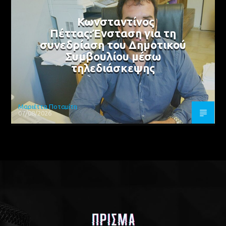
Κωνσταντίνος
Πέττας:Ένσταση για τη
συνεδρίαση του Δημοτικού
Συμβουλίου μέσω
τηλεδιάσκεψης
Μαριέττα Ποταμίτη
07/08/2026