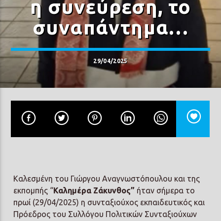
η συνεύρεση, το
συναπάντημα…
29/04/2025
Prisma Radio 90,2
Καλεσμένη του Γιώργου Αναγνωστόπουλου και της
εκπομπής “
Καλημέρα Ζάκυνθος”
ήταν σήμερα το
πρωί (29/04/2025) η συνταξιούχος εκπαιδευτικός και
Πρόεδρος του Συλλόγου Πολιτικών Συνταξιούχων