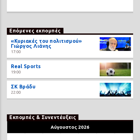
Επόμενες εκπομπές
«Κυριακές του πολιτισμού»
Γιώργος Λιάνης
17:00
Real Sports
19:00
ΣΚ Βράδυ
22:00
Εκπομπές & Συνεντέυξεις
Αύγουστος 2026