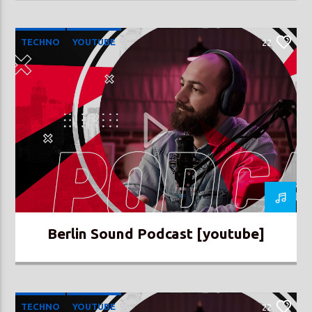
TECHNO
YOUTUBE
22
Berlin Sound Podcast [youtube]
TECHNO
YOUTUBE
22