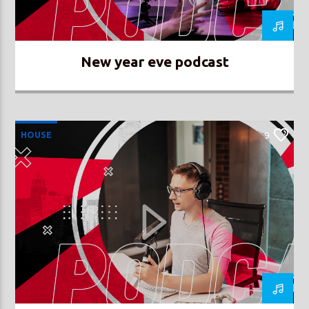
New year eve podcast
HOUSE
9