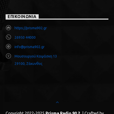
ΕΠΙΚΟΙΝΩΝΙΑ
https://prisma902.gr
26950 44000
info@prisma902.gr
Μουσουργού Καψάσκη 13
29100, Ζάκυνθος
Copyright 2022-2025
Prisma Radio 90.2
| Crafted by