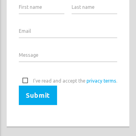
First name
Last name
Email
Prisma Radio 90,2
Message
I've read and accept the
privacy terms
.
Submit