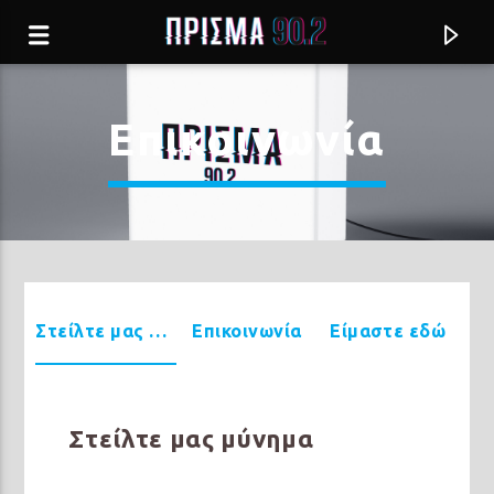
Επικοινωνία
Στείλτε μας μύνημα
Επικοινωνία
Είμαστε εδώ
Current track
Στείλτε μας μύνημα
ΒΓΕΣ ΑΠΟ ΤΑ ΔΙΚΑ ΣΟΥ ΟΡΙΑ
FANELA RIGE