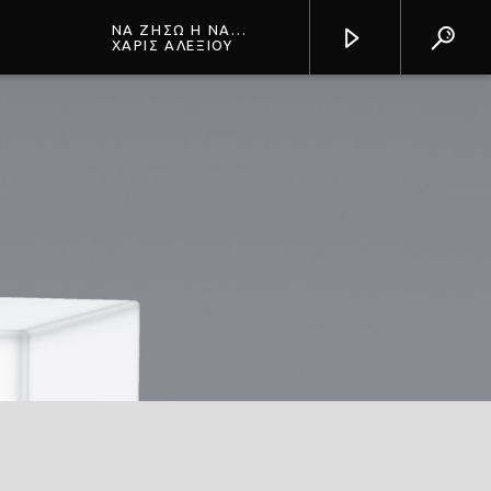
ΝΑ ΖΗΣΩ Η ΝΑ
ΠΕΘΑΝΩ
ΧΑΡΙΣ ΑΛΕΞΙΟΥ
Prisma Radio 90,2