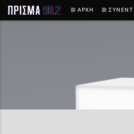
ΑΡΧΗ
ΣΥΝΕΝΤ
Current track
ΝΑ ΖΗΣΩ Η ΝΑ ΠΕΘΑΝΩ
ΧΑΡΙΣ ΑΛΕΞΙΟΥ